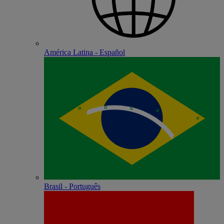
América Latina - Español
Brasil - Português