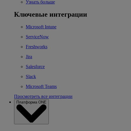
Узнать больше
Ключевые интеграции
Microsoft Intune
ServiceNow
Freshworks
Jira
Salesforce
Slack
Microsoft Teams
Просмотреть все интеграции
Платформа ONE