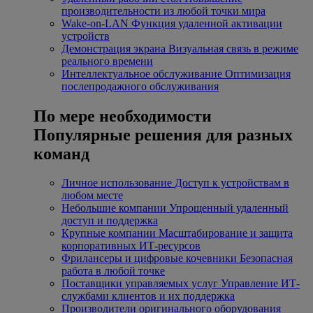
производительности из любой точки мира
Wake-on-LAN
Функция удаленной активации
устройств
Демонстрация экрана
Визуальная связь в режиме
реального времени
Интеллектуальное обслуживание
Оптимизация
послепродажного обслуживания
По мере необходимости
Популярные решения для разных
команд
Личное использование
Доступ к устройствам в
любом месте
Небольшие компании
Упрощенный удаленный
доступ и поддержка
Крупные компании
Масштабирование и защита
корпоративных ИТ-ресурсов
Фрилансеры и цифровые кочевники
Безопасная
работа в любой точке
Поставщики управляемых услуг
Управление ИТ-
службами клиентов и их поддержка
Производители оригинального оборудования