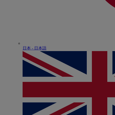
日本 - ⽇本語