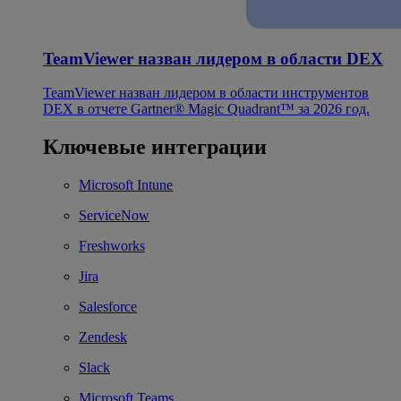
TeamViewer назван лидером в области DEX
TeamViewer назван лидером в области инструментов
DEX в отчете Gartner® Magic Quadrant™ за 2026 год.
Ключевые интеграции
Microsoft Intune
ServiceNow
Freshworks
Jira
Salesforce
Zendesk
Slack
Microsoft Teams