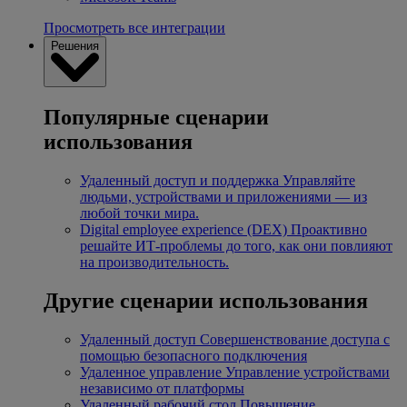
Просмотреть все интеграции
Решения
Популярные сценарии
использования
Удаленный доступ и поддержка
Управляйте
людьми, устройствами и приложениями — из
любой точки мира.
Digital employee experience (DEX)
Проактивно
решайте ИТ-проблемы до того, как они повлияют
на производительность.
Другие сценарии использования
Удаленный доступ
Совершенствование доступа с
помощью безопасного подключения
Удаленное управление
Управление устройствами
независимо от платформы
Удаленный рабочий стол
Повышение