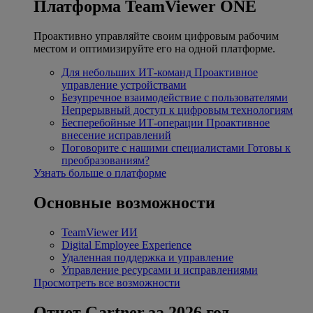
Платформа TeamViewer ONE
Проактивно управляйте своим цифровым рабочим
местом и оптимизируйте его на одной платформе.
Для небольших ИТ-команд
Проактивное
управление устройствами
Безупречное взаимодействие с пользователями
Непрерывный доступ к цифровым технологиям
Бесперебойные ИТ-операции
Проактивное
внесение исправлений
Поговорите с нашими специалистами
Готовы к
преобразованиям?
Узнать больше о платформе
Основные возможности
TeamViewer ИИ
Digital Employee Experience
Удаленная поддержка и управление
Управление ресурсами и исправлениями
Просмотреть все возможности
Отчет Gartner за 2026 год