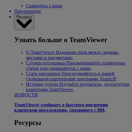
Свяжитесь с нами
Предприятие
Ресурсы
Узнать больше о TeamViewer
О TeamViewer
Надежная связь между людьми,
местами и предметами.
Служба поддержки
Просматривайте справочные
статьи или связывайтесь с нами.
Стать партнером
Присоединяйтесь к нашей
глобальной партнерской программе TeamUP.
Истории успеха
Изучайте результаты, достигнутые
клиентами TeamViewer.
НОВОСТИ
TeamViewer сообщает о быстром внедрении
клиентами предложения, связанного с ИИ.
Ресурсы