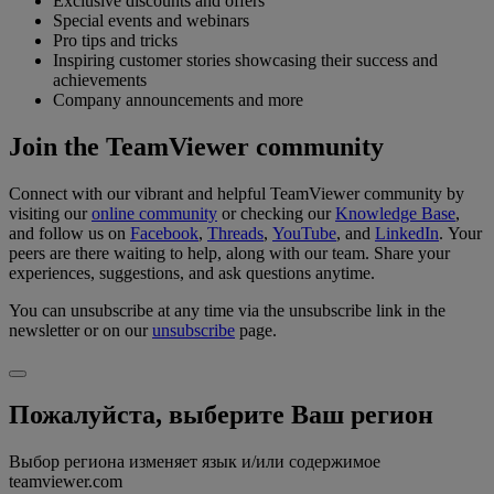
Exclusive discounts and offers
Special events and webinars
Pro tips and tricks
Inspiring customer stories showcasing their success and
achievements
Company announcements and more
Join the TeamViewer community
Connect with our vibrant and helpful TeamViewer community by
visiting our
online community
or checking our
Knowledge Base
,
and follow us on
Facebook
,
Threads
,
YouTube
, and
LinkedIn
. Your
peers are there waiting to help, along with our team. Share your
experiences, suggestions, and ask questions anytime.
You can unsubscribe at any time via the unsubscribe link in the
newsletter or on our
unsubscribe
page.
Пожалуйста, выберите Ваш регион
Выбор региона изменяет язык и/или содержимое
teamviewer.com