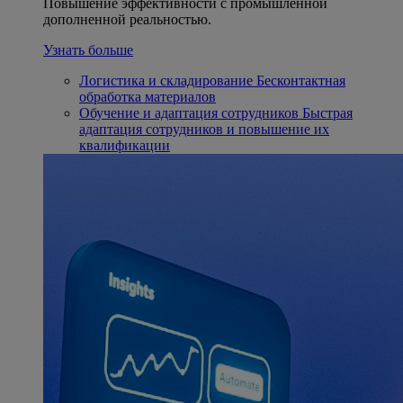
Повышение эффективности с промышленной
дополненной реальностью.
Узнать больше
Логистика и складирование
Бесконтактная
обработка материалов
Обучение и адаптация сотрудников
Быстрая
адаптация сотрудников и повышение их
квалификации