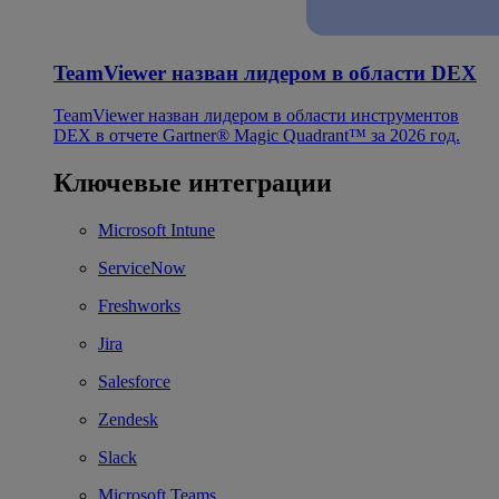
TeamViewer назван лидером в области DEX
TeamViewer назван лидером в области инструментов
DEX в отчете Gartner® Magic Quadrant™ за 2026 год.
Ключевые интеграции
Microsoft Intune
ServiceNow
Freshworks
Jira
Salesforce
Zendesk
Slack
Microsoft Teams