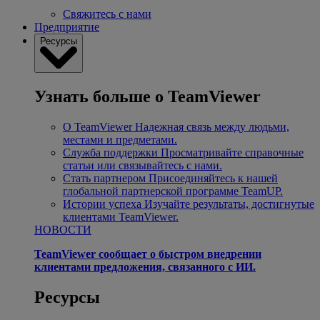
Свяжитесь с нами
Предприятие
Ресурсы
Узнать больше о TeamViewer
О TeamViewer
Надежная связь между людьми,
местами и предметами.
Служба поддержки
Просматривайте справочные
статьи или связывайтесь с нами.
Стать партнером
Присоединяйтесь к нашей
глобальной партнерской программе TeamUP.
Истории успеха
Изучайте результаты, достигнутые
клиентами TeamViewer.
НОВОСТИ
TeamViewer сообщает о быстром внедрении
клиентами предложения, связанного с ИИ.
Ресурсы