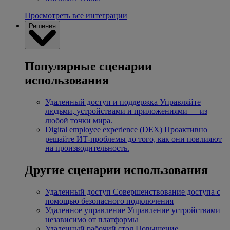
Просмотреть все интеграции
Решения
Популярные сценарии
использования
Удаленный доступ и поддержка
Управляйте
людьми, устройствами и приложениями — из
любой точки мира.
Digital employee experience (DEX)
Проактивно
решайте ИТ-проблемы до того, как они повлияют
на производительность.
Другие сценарии использования
Удаленный доступ
Совершенствование доступа с
помощью безопасного подключения
Удаленное управление
Управление устройствами
независимо от платформы
Удаленный рабочий стол
Повышение