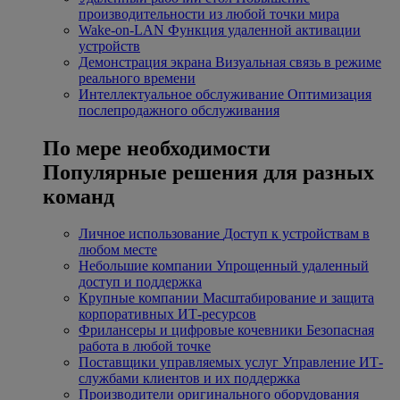
производительности из любой точки мира
Wake-on-LAN
Функция удаленной активации
устройств
Демонстрация экрана
Визуальная связь в режиме
реального времени
Интеллектуальное обслуживание
Оптимизация
послепродажного обслуживания
По мере необходимости
Популярные решения для разных
команд
Личное использование
Доступ к устройствам в
любом месте
Небольшие компании
Упрощенный удаленный
доступ и поддержка
Крупные компании
Масштабирование и защита
корпоративных ИТ-ресурсов
Фрилансеры и цифровые кочевники
Безопасная
работа в любой точке
Поставщики управляемых услуг
Управление ИТ-
службами клиентов и их поддержка
Производители оригинального оборудования