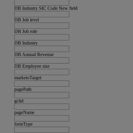
DB Industry SIC Code New field
DB Job level
DB Job role
DB Industry
DB Annual Revenue
DB Employee size
marketoTarget
pagePath
gclid
pageName
formType