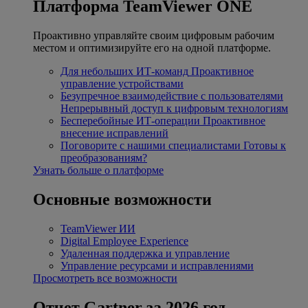
Платформа TeamViewer ONE
Проактивно управляйте своим цифровым рабочим
местом и оптимизируйте его на одной платформе.
Для небольших ИТ-команд
Проактивное
управление устройствами
Безупречное взаимодействие с пользователями
Непрерывный доступ к цифровым технологиям
Бесперебойные ИТ-операции
Проактивное
внесение исправлений
Поговорите с нашими специалистами
Готовы к
преобразованиям?
Узнать больше о платформе
Основные возможности
TeamViewer ИИ
Digital Employee Experience
Удаленная поддержка и управление
Управление ресурсами и исправлениями
Просмотреть все возможности
Отчет Gartner за 2026 год