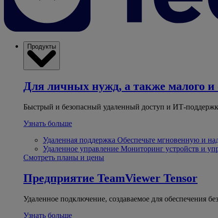
Продукты
Для личных нужд, а также малого и 
Быстрый и безопасный удаленный доступ и ИТ-поддержк
Узнать больше
Удаленная поддержка
Обеспечьте мгновенную и н
Удаленное управление
Мониторинг устройств и уп
Смотреть планы и цены
Предприятие
TeamViewer Tensor
Удаленное подключение, создаваемое для обеспечения бе
Узнать больше