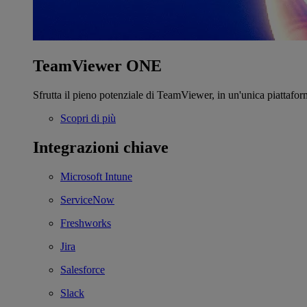
TeamViewer ONE
Sfrutta il pieno potenziale di TeamViewer, in un'unica piattafor
Scopri di più
Integrazioni chiave
Microsoft Intune
ServiceNow
Freshworks
Jira
Salesforce
Slack