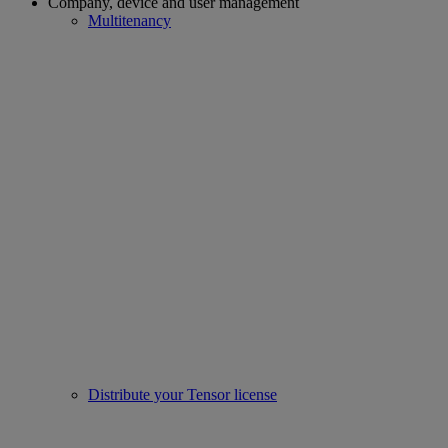
Company, device and user management
Multitenancy
Distribute your Tensor license