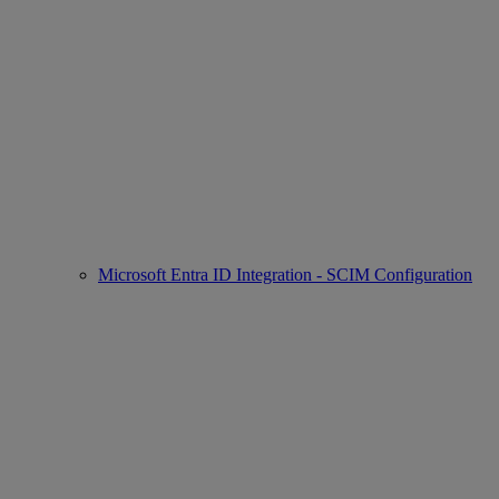
Microsoft Entra ID Integration - SCIM Configuration