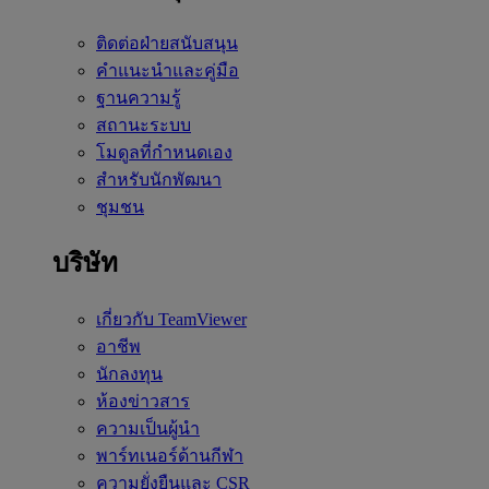
ติดต่อฝ่ายสนับสนุน
คำแนะนำและคู่มือ
ฐานความรู้
สถานะระบบ
โมดูลที่กำหนดเอง
สำหรับนักพัฒนา
ชุมชน
บริษัท
เกี่ยวกับ TeamViewer
อาชีพ
นักลงทุน
ห้องข่าวสาร
ความเป็นผู้นำ
พาร์ทเนอร์ด้านกีฬา
ความยั่งยืนและ CSR