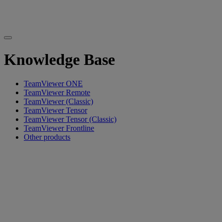
Knowledge Base
TeamViewer ONE
TeamViewer Remote
TeamViewer (Classic)
TeamViewer Tensor
TeamViewer Tensor (Classic)
TeamViewer Frontline
Other products