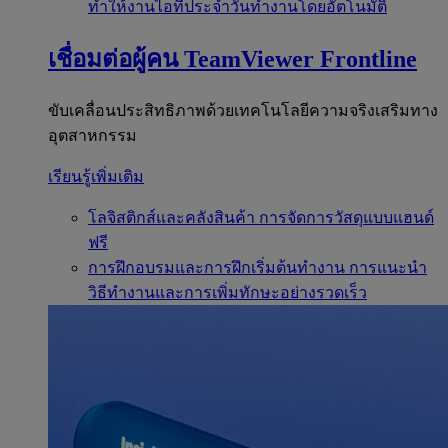
ทำให้งานไอทีประจำวันทำงานโดยอัตโนมัติ
เชื่อมต่อผู้คน
TeamViewer Frontline
ขับเคลื่อนประสิทธิภาพด้วยเทคโนโลยีความจริงเสริมทาง
อุตสาหกรรม
เรียนรู้เพิ่มเติม
โลจิสติกส์และคลังสินค้า
การจัดการวัสดุแบบแฮนด์
ฟรี
การฝึกอบรมและการฝึกเริ่มต้นทำงาน
การแนะนำ
วิธีทำงานและการเพิ่มทักษะอย่างรวดเร็ว