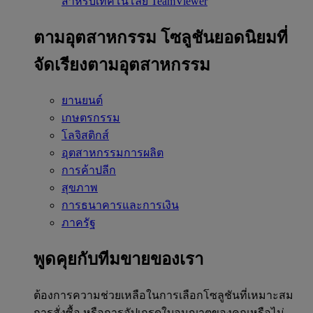
สำหรับเทคโนโลยี TeamViewer
ตามอุตสาหกรรม
โซลูชันยอดนิยมที่
จัดเรียงตามอุตสาหกรรม
ยานยนต์
เกษตรกรรม
โลจิสติกส์
อุตสาหกรรมการผลิต
การค้าปลีก
สุขภาพ
การธนาคารและการเงิน
ภาครัฐ
พูดคุยกับทีมขายของเรา
ต้องการความช่วยเหลือในการเลือกโซลูชันที่เหมาะสม
การสั่งซื้อ หรือการอัปเกรดใบอนุญาตของคุณหรือไม่