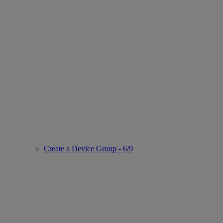
Create a Device Group - 6/9