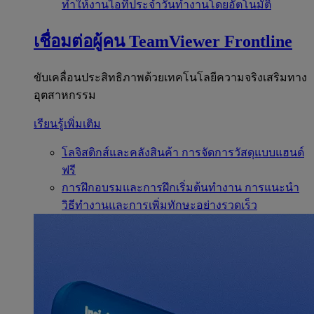
ทำให้งานไอทีประจำวันทำงานโดยอัตโนมัติ
เชื่อมต่อผู้คน
TeamViewer Frontline
ขับเคลื่อนประสิทธิภาพด้วยเทคโนโลยีความจริงเสริมทาง
อุตสาหกรรม
เรียนรู้เพิ่มเติม
โลจิสติกส์และคลังสินค้า
การจัดการวัสดุแบบแฮนด์
ฟรี
การฝึกอบรมและการฝึกเริ่มต้นทำงาน
การแนะนำ
วิธีทำงานและการเพิ่มทักษะอย่างรวดเร็ว