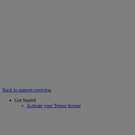
Back to support overview
Get Started
Activate your Tensor license