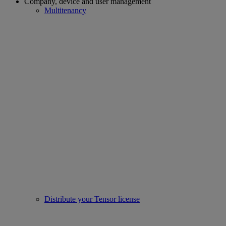
Company, device and user management
Multitenancy
Distribute your Tensor license