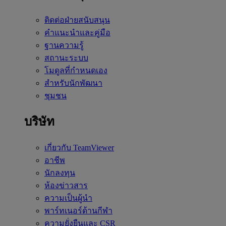
ติดต่อฝ่ายสนับสนุน
คำแนะนำและคู่มือ
ฐานความรู้
สถานะระบบ
โมดูลที่กำหนดเอง
สำหรับนักพัฒนา
ชุมชน
บริษัท
เกี่ยวกับ TeamViewer
อาชีพ
นักลงทุน
ห้องข่าวสาร
ความเป็นผู้นำ
พาร์ทเนอร์ด้านกีฬา
ความยั่งยืนและ CSR