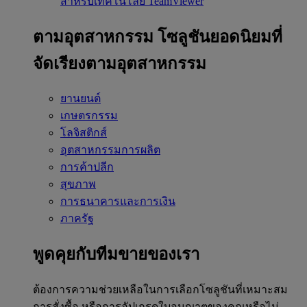
สำหรับเทคโนโลยี TeamViewer
ตามอุตสาหกรรม
โซลูชันยอดนิยมที่
จัดเรียงตามอุตสาหกรรม
ยานยนต์
เกษตรกรรม
โลจิสติกส์
อุตสาหกรรมการผลิต
การค้าปลีก
สุขภาพ
การธนาคารและการเงิน
ภาครัฐ
พูดคุยกับทีมขายของเรา
ต้องการความช่วยเหลือในการเลือกโซลูชันที่เหมาะสม
การสั่งซื้อ หรือการอัปเกรดใบอนุญาตของคุณหรือไม่