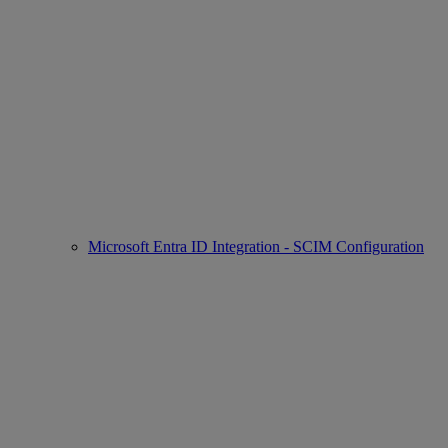
Microsoft Entra ID Integration - SCIM Configuration