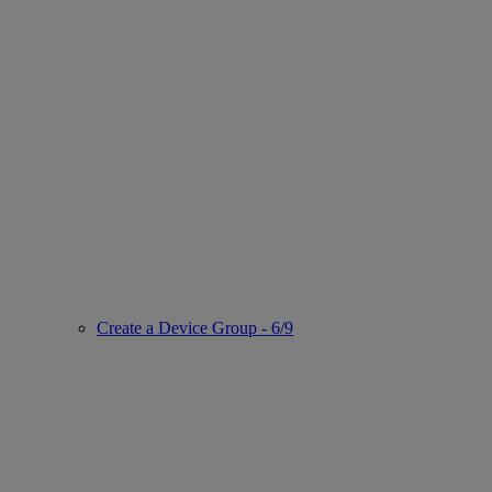
Create a Device Group - 6/9