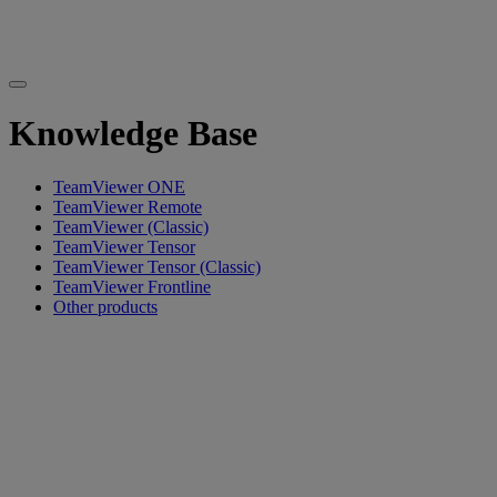
Knowledge Base
TeamViewer ONE
TeamViewer Remote
TeamViewer (Classic)
TeamViewer Tensor
TeamViewer Tensor (Classic)
TeamViewer Frontline
Other products