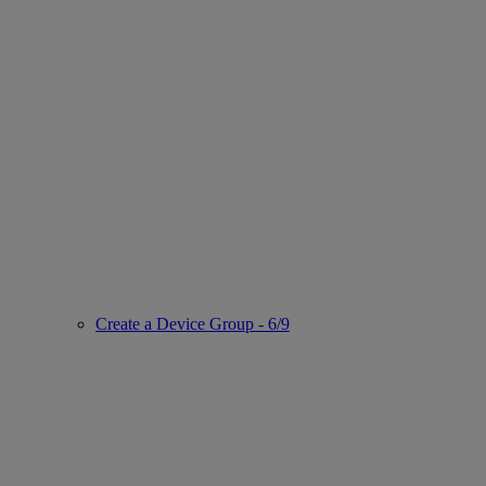
Create a Device Group - 6/9