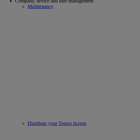
Company, device and user management
Multitenancy
Distribute your Tensor license