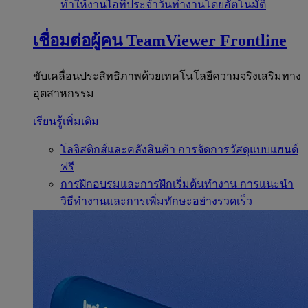
ทำให้งานไอทีประจำวันทำงานโดยอัตโนมัติ
เชื่อมต่อผู้คน
TeamViewer Frontline
ขับเคลื่อนประสิทธิภาพด้วยเทคโนโลยีความจริงเสริมทาง
อุตสาหกรรม
เรียนรู้เพิ่มเติม
โลจิสติกส์และคลังสินค้า
การจัดการวัสดุแบบแฮนด์
ฟรี
การฝึกอบรมและการฝึกเริ่มต้นทำงาน
การแนะนำ
วิธีทำงานและการเพิ่มทักษะอย่างรวดเร็ว