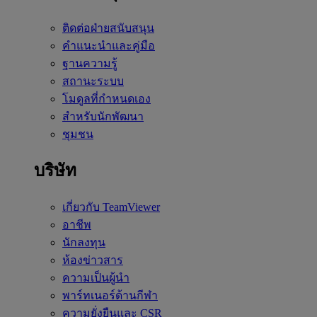
ติดต่อฝ่ายสนับสนุน
คำแนะนำและคู่มือ
ฐานความรู้
สถานะระบบ
โมดูลที่กำหนดเอง
สำหรับนักพัฒนา
ชุมชน
บริษัท
เกี่ยวกับ TeamViewer
อาชีพ
นักลงทุน
ห้องข่าวสาร
ความเป็นผู้นำ
พาร์ทเนอร์ด้านกีฬา
ความยั่งยืนและ CSR