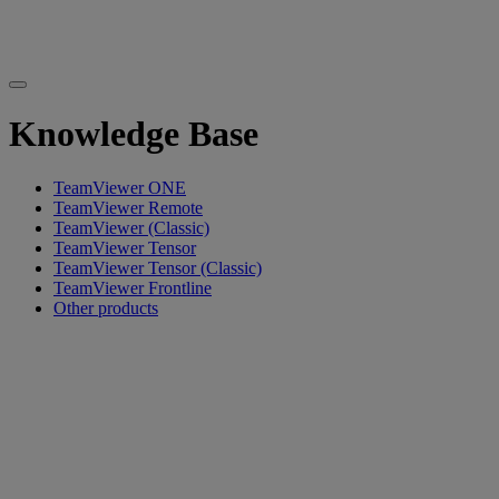
Knowledge Base
TeamViewer ONE
TeamViewer Remote
TeamViewer (Classic)
TeamViewer Tensor
TeamViewer Tensor (Classic)
TeamViewer Frontline
Other products