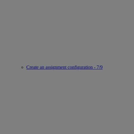
Create an assignment configuration - 7/9