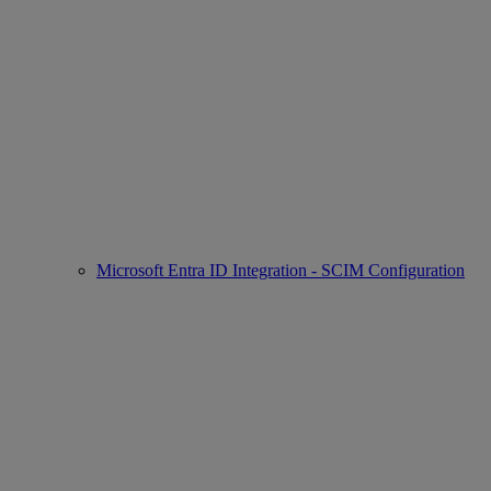
Microsoft Entra ID Integration - SCIM Configuration