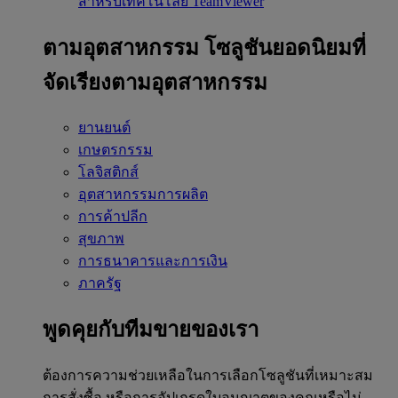
สำหรับเทคโนโลยี TeamViewer
ตามอุตสาหกรรม
โซลูชันยอดนิยมที่
จัดเรียงตามอุตสาหกรรม
ยานยนต์
เกษตรกรรม
โลจิสติกส์
อุตสาหกรรมการผลิต
การค้าปลีก
สุขภาพ
การธนาคารและการเงิน
ภาครัฐ
พูดคุยกับทีมขายของเรา
ต้องการความช่วยเหลือในการเลือกโซลูชันที่เหมาะสม
การสั่งซื้อ หรือการอัปเกรดใบอนุญาตของคุณหรือไม่