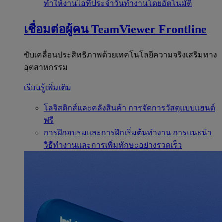
ทำให้งานไอทีประจำวันทำงานโดยอัตโนมัติ
เชื่อมต่อผู้คน
TeamViewer Frontline
ขับเคลื่อนประสิทธิภาพด้วยเทคโนโลยีความจริงเสริมทาง
อุตสาหกรรม
เรียนรู้เพิ่มเติม
โลจิสติกส์และคลังสินค้า
การจัดการวัสดุแบบแฮนด์
ฟรี
การฝึกอบรมและการฝึกเริ่มต้นทำงาน
การแนะนำ
วิธีทำงานและการเพิ่มทักษะอย่างรวดเร็ว