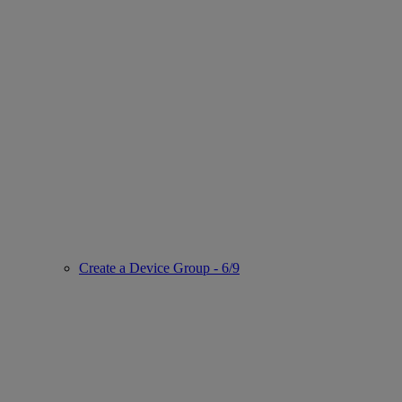
Create a Device Group - 6/9