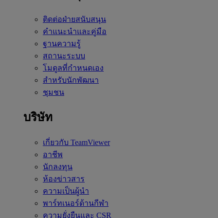
ติดต่อฝ่ายสนับสนุน
คำแนะนำและคู่มือ
ฐานความรู้
สถานะระบบ
โมดูลที่กำหนดเอง
สำหรับนักพัฒนา
ชุมชน
บริษัท
เกี่ยวกับ TeamViewer
อาชีพ
นักลงทุน
ห้องข่าวสาร
ความเป็นผู้นำ
พาร์ทเนอร์ด้านกีฬา
ความยั่งยืนและ CSR