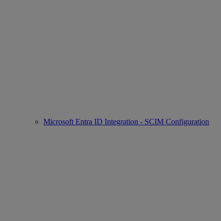
Microsoft Entra ID Integration - SCIM Configuration