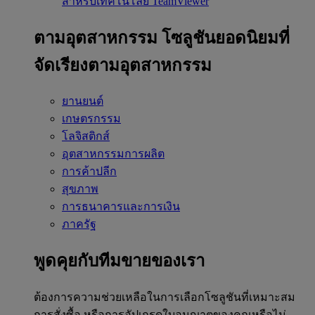
สำหรับเทคโนโลยี TeamViewer
ตามอุตสาหกรรม
โซลูชันยอดนิยมที่
จัดเรียงตามอุตสาหกรรม
ยานยนต์
เกษตรกรรม
โลจิสติกส์
อุตสาหกรรมการผลิต
การค้าปลีก
สุขภาพ
การธนาคารและการเงิน
ภาครัฐ
พูดคุยกับทีมขายของเรา
ต้องการความช่วยเหลือในการเลือกโซลูชันที่เหมาะสม
การสั่งซื้อ หรือการอัปเกรดใบอนุญาตของคุณหรือไม่