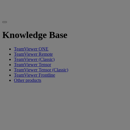
Knowledge Base
TeamViewer ONE
TeamViewer Remote
TeamViewer (Classic)
TeamViewer Tensor
TeamViewer Tensor (Classic)
TeamViewer Frontline
Other products