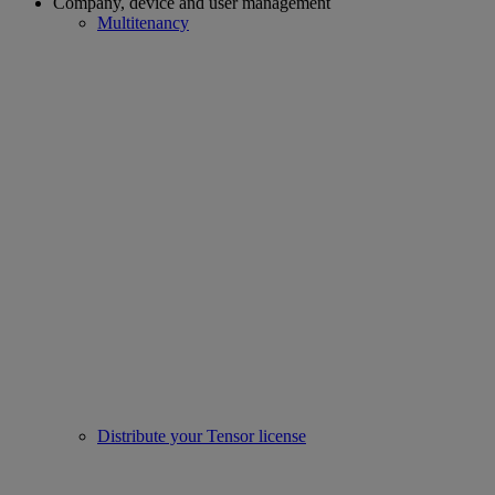
Company, device and user management
Multitenancy
Distribute your Tensor license