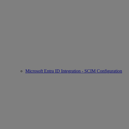
Microsoft Entra ID Integration - SCIM Configuration