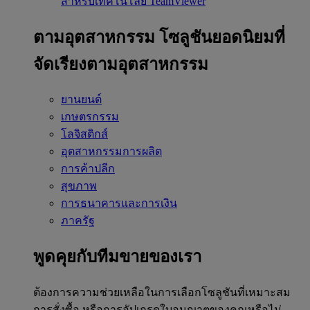
สำหรับเทคโนโลยี TeamViewer
ตามอุตสาหกรรม
โซลูชันยอดนิยมที่
จัดเรียงตามอุตสาหกรรม
ยานยนต์
เกษตรกรรม
โลจิสติกส์
อุตสาหกรรมการผลิต
การค้าปลีก
สุขภาพ
การธนาคารและการเงิน
ภาครัฐ
พูดคุยกับทีมขายของเรา
ต้องการความช่วยเหลือในการเลือกโซลูชันที่เหมาะสม
การสั่งซื้อ หรือการอัปเกรดใบอนุญาตของคุณหรือไม่