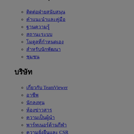
ติดต่อฝ่ายสนับสนุน
คำแนะนำและคู่มือ
ฐานความรู้
สถานะระบบ
โมดูลที่กำหนดเอง
สำหรับนักพัฒนา
ชุมชน
บริษัท
เกี่ยวกับ TeamViewer
อาชีพ
นักลงทุน
ห้องข่าวสาร
ความเป็นผู้นำ
พาร์ทเนอร์ด้านกีฬา
ความยั่งยืนและ CSR