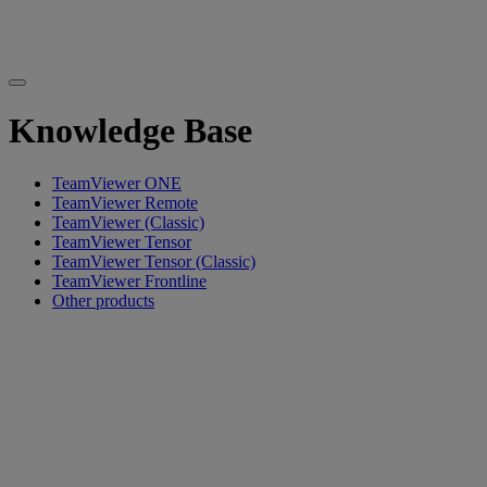
Knowledge Base
TeamViewer ONE
TeamViewer Remote
TeamViewer (Classic)
TeamViewer Tensor
TeamViewer Tensor (Classic)
TeamViewer Frontline
Other products