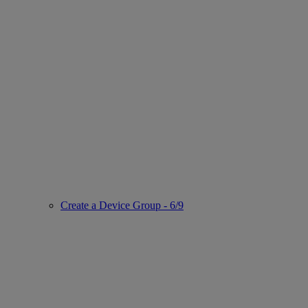
Create a Device Group - 6/9