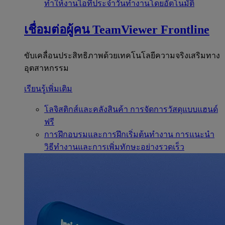
ทำให้งานไอทีประจำวันทำงานโดยอัตโนมัติ
เชื่อมต่อผู้คน
TeamViewer Frontline
ขับเคลื่อนประสิทธิภาพด้วยเทคโนโลยีความจริงเสริมทาง
อุตสาหกรรม
เรียนรู้เพิ่มเติม
โลจิสติกส์และคลังสินค้า
การจัดการวัสดุแบบแฮนด์
ฟรี
การฝึกอบรมและการฝึกเริ่มต้นทำงาน
การแนะนำ
วิธีทำงานและการเพิ่มทักษะอย่างรวดเร็ว