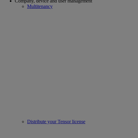
Company, device and user management
Multitenancy
Distribute your Tensor license