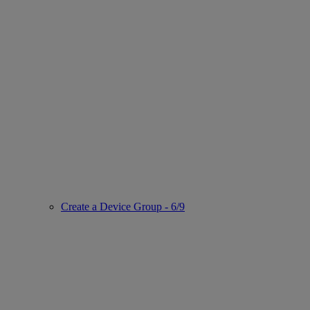
Create a Device Group - 6/9