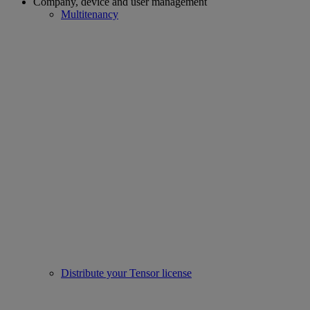
Company, device and user management
Multitenancy
Distribute your Tensor license