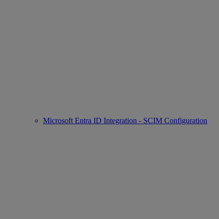
Microsoft Entra ID Integration - SCIM Configuration