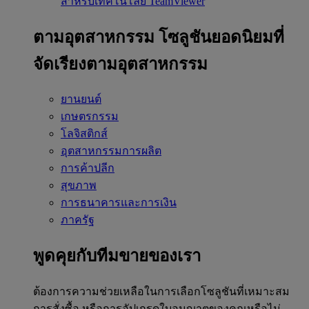
สำหรับเทคโนโลยี TeamViewer
ตามอุตสาหกรรม
โซลูชันยอดนิยมที่
จัดเรียงตามอุตสาหกรรม
ยานยนต์
เกษตรกรรม
โลจิสติกส์
อุตสาหกรรมการผลิต
การค้าปลีก
สุขภาพ
การธนาคารและการเงิน
ภาครัฐ
พูดคุยกับทีมขายของเรา
ต้องการความช่วยเหลือในการเลือกโซลูชันที่เหมาะสม
การสั่งซื้อ หรือการอัปเกรดใบอนุญาตของคุณหรือไม่