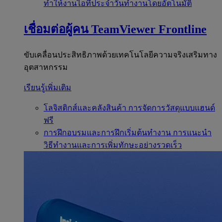
ทำให้งานไอทีประจำวันทำงานโดยอัตโนมัติ
เชื่อมต่อผู้คน
TeamViewer Frontline
ขับเคลื่อนประสิทธิภาพด้วยเทคโนโลยีความจริงเสริมทาง
อุตสาหกรรม
เรียนรู้เพิ่มเติม
โลจิสติกส์และคลังสินค้า
การจัดการวัสดุแบบแฮนด์
ฟรี
การฝึกอบรมและการฝึกเริ่มต้นทำงาน
การแนะนำ
วิธีทำงานและการเพิ่มทักษะอย่างรวดเร็ว