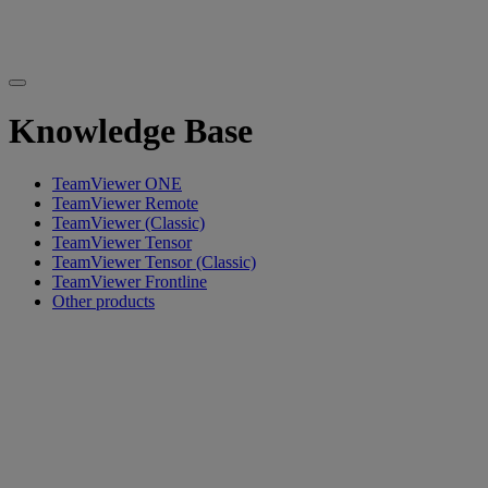
Knowledge Base
TeamViewer ONE
TeamViewer Remote
TeamViewer (Classic)
TeamViewer Tensor
TeamViewer Tensor (Classic)
TeamViewer Frontline
Other products