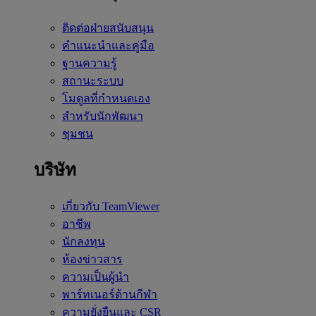
ติดต่อฝ่ายสนับสนุน
คำแนะนำและคู่มือ
ฐานความรู้
สถานะระบบ
โมดูลที่กำหนดเอง
สำหรับนักพัฒนา
ชุมชน
บริษัท
เกี่ยวกับ TeamViewer
อาชีพ
นักลงทุน
ห้องข่าวสาร
ความเป็นผู้นำ
พาร์ทเนอร์ด้านกีฬา
ความยั่งยืนและ CSR