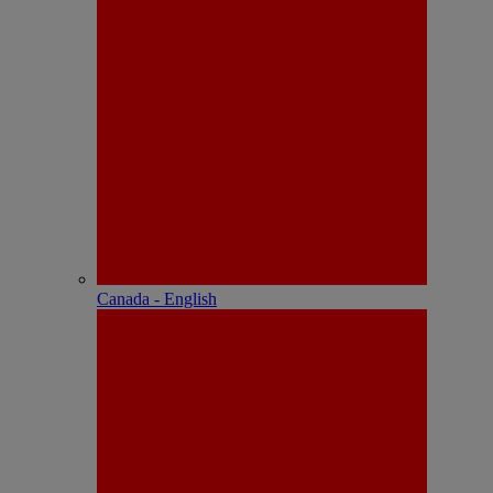
Canada - English