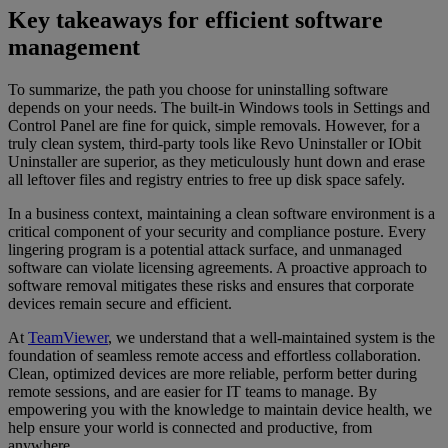
Key takeaways for efficient software
management
To summarize, the path you choose for uninstalling software
depends on your needs. The built-in Windows tools in Settings and
Control Panel are fine for quick, simple removals. However, for a
truly clean system, third-party tools like Revo Uninstaller or IObit
Uninstaller are superior, as they meticulously hunt down and erase
all leftover files and registry entries to free up disk space safely.
In a business context, maintaining a clean software environment is a
critical component of your security and compliance posture. Every
lingering program is a potential attack surface, and unmanaged
software can violate licensing agreements. A proactive approach to
software removal mitigates these risks and ensures that corporate
devices remain secure and efficient.
At
TeamViewer
, we understand that a well-maintained system is the
foundation of seamless remote access and effortless collaboration.
Clean, optimized devices are more reliable, perform better during
remote sessions, and are easier for IT teams to manage. By
empowering you with the knowledge to maintain device health, we
help ensure your world is connected and productive, from
anywhere.