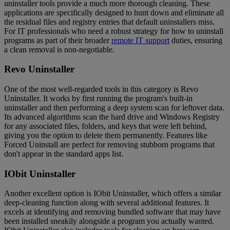
uninstaller tools provide a much more thorough cleaning. These
applications are specifically designed to hunt down and eliminate all
the residual files and registry entries that default uninstallers miss.
For IT professionals who need a robust strategy for how to uninstall
programs as part of their broader
remote IT support
duties, ensuring
a clean removal is non-negotiable.
Revo Uninstaller
One of the most well-regarded tools in this category is Revo
Uninstaller. It works by first running the program's built-in
uninstaller and then performing a deep system scan for leftover data.
Its advanced algorithms scan the hard drive and Windows Registry
for any associated files, folders, and keys that were left behind,
giving you the option to delete them permanently. Features like
Forced Uninstall are perfect for removing stubborn programs that
don't appear in the standard apps list.
IObit Uninstaller
Another excellent option is IObit Uninstaller, which offers a similar
deep-cleaning function along with several additional features. It
excels at identifying and removing bundled software that may have
been installed sneakily alongside a program you actually wanted.