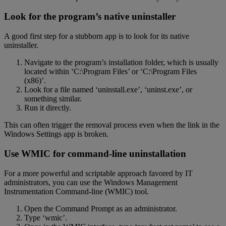
Look for the program’s native uninstaller
A good first step for a stubborn app is to look for its native
uninstaller.
Navigate to the program’s installation folder, which is usually
located within ‘C:\Program Files’ or ‘C:\Program Files
(x86)’.
Look for a file named ‘uninstall.exe’, ‘uninst.exe’, or
something similar.
Run it directly.
This can often trigger the removal process even when the link in the
Windows Settings app is broken.
Use WMIC for command-line uninstallation
For a more powerful and scriptable approach favored by IT
administrators, you can use the Windows Management
Instrumentation Command-line (WMIC) tool.
Open the Command Prompt as an administrator.
Type ‘wmic’.