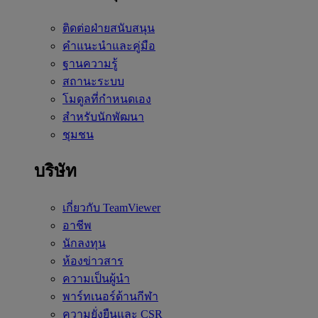
ติดต่อฝ่ายสนับสนุน
คำแนะนำและคู่มือ
ฐานความรู้
สถานะระบบ
โมดูลที่กำหนดเอง
สำหรับนักพัฒนา
ชุมชน
บริษัท
เกี่ยวกับ TeamViewer
อาชีพ
นักลงทุน
ห้องข่าวสาร
ความเป็นผู้นำ
พาร์ทเนอร์ด้านกีฬา
ความยั่งยืนและ CSR