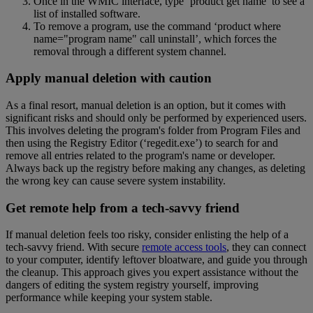
Once in the WMIC interface, type ‘product get name’ to see a
list of installed software.
To remove a program, use the command ‘product where
name="program name" call uninstall’, which forces the
removal through a different system channel.
Apply manual deletion with caution
As a final resort, manual deletion is an option, but it comes with
significant risks and should only be performed by experienced users.
This involves deleting the program's folder from Program Files and
then using the Registry Editor (‘regedit.exe’) to search for and
remove all entries related to the program's name or developer.
Always back up the registry before making any changes, as deleting
the wrong key can cause severe system instability.
Get remote help from a tech-savvy friend
If manual deletion feels too risky, consider enlisting the help of a
tech-savvy friend. With secure
remote access tools
, they can connect
to your computer, identify leftover bloatware, and guide you through
the cleanup. This approach gives you expert assistance without the
dangers of editing the system registry yourself, improving
performance while keeping your system stable.