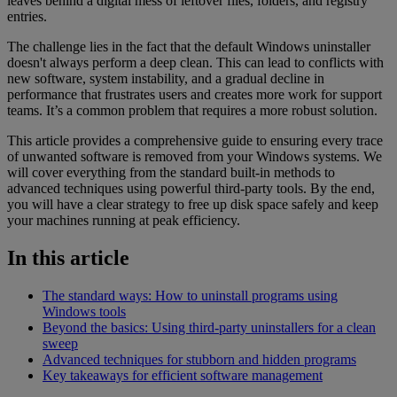
leaves behind a digital mess of leftover files, folders, and registry
entries.
The challenge lies in the fact that the default Windows uninstaller
doesn't always perform a deep clean. This can lead to conflicts with
new software, system instability, and a gradual decline in
performance that frustrates users and creates more work for support
teams. It’s a common problem that requires a more robust solution.
This article provides a comprehensive guide to ensuring every trace
of unwanted software is removed from your Windows systems. We
will cover everything from the standard built-in methods to
advanced techniques using powerful third-party tools. By the end,
you will have a clear strategy to free up disk space safely and keep
your machines running at peak efficiency.
In this article
The standard ways: How to uninstall programs using
Windows tools
Beyond the basics: Using third-party uninstallers for a clean
sweep
Advanced techniques for stubborn and hidden programs
Key takeaways for efficient software management