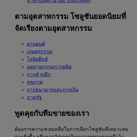
สำหรับเทคโนโลยี TeamViewer
ตามอุตสาหกรรม
โซลูชันยอดนิยมที่
จัดเรียงตามอุตสาหกรรม
ยานยนต์
เกษตรกรรม
โลจิสติกส์
อุตสาหกรรมการผลิต
การค้าปลีก
สุขภาพ
การธนาคารและการเงิน
ภาครัฐ
พูดคุยกับทีมขายของเรา
ต้องการความช่วยเหลือในการเลือกโซลูชันที่เหมาะสม
การสั่งซื้อ หรือการอัปเกรดใบอนุญาตของคุณหรือไม่