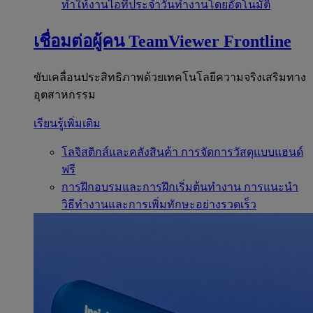
ทำให้งานไอทีประจำวันทำงานโดยอัตโนมัติ
เชื่อมต่อผู้คน
TeamViewer Frontline
ขับเคลื่อนประสิทธิภาพด้วยเทคโนโลยีความจริงเสริมทาง
อุตสาหกรรม
เรียนรู้เพิ่มเติม
โลจิสติกส์และคลังสินค้า
การจัดการวัสดุแบบแฮนด์
ฟรี
การฝึกอบรมและการฝึกเริ่มต้นทำงาน
การแนะนำ
วิธีทำงานและการเพิ่มทักษะอย่างรวดเร็ว