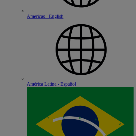
Americas - English
América Latina - Español