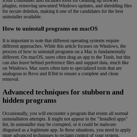
IObit Uninstaller also includes tools for cleaning up browser
plugins, removing unwanted Windows updates, and shredding files
for secure deletion, making it one of the candidates for the best
uninstaller available.
How to uninstall programs on macOS
It is important to note that different operating systems require
different approaches. While this article focuses on Windows, the
process of how to uninstall programs on a Mac is fundamentally
different. On macOS, users often drag an app to the Trash, but this
can also leave behind preference files and support data, much like
on Windows. Mac users often turn to specialized tools that are
analogous to Revo and IObit to ensure a complete and clean
removal.
Advanced techniques for stubborn and
hidden programs
Occasionally, you will encounter a program that resists all normal
uninstallation attempts. It might not appear in the "Installed apps"
list, its uninstaller may be corrupted, or it could be malware
disguised as a legitimate app. In these situations, you need to apply
more advanced techniques to reclaim control of your system.