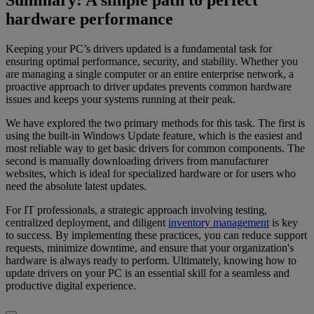
hardware performance
Keeping your PC’s drivers updated is a fundamental task for
ensuring optimal performance, security, and stability. Whether you
are managing a single computer or an entire enterprise network, a
proactive approach to driver updates prevents common hardware
issues and keeps your systems running at their peak.
We have explored the two primary methods for this task. The first is
using the built-in Windows Update feature, which is the easiest and
most reliable way to get basic drivers for common components. The
second is manually downloading drivers from manufacturer
websites, which is ideal for specialized hardware or for users who
need the absolute latest updates.
For IT professionals, a strategic approach involving testing,
centralized deployment, and diligent
inventory management
is key
to success. By implementing these practices, you can reduce support
requests, minimize downtime, and ensure that your organization's
hardware is always ready to perform. Ultimately, knowing how to
update drivers on your PC is an essential skill for a seamless and
productive digital experience.