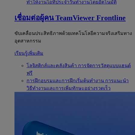
ทำให้งานไอทีประจำวันทำงานโดยอัตโนมัติ
เชื่อมต่อผู้คน
TeamViewer Frontline
ขับเคลื่อนประสิทธิภาพด้วยเทคโนโลยีความจริงเสริมทาง
อุตสาหกรรม
เรียนรู้เพิ่มเติม
โลจิสติกส์และคลังสินค้า
การจัดการวัสดุแบบแฮนด์
ฟรี
การฝึกอบรมและการฝึกเริ่มต้นทำงาน
การแนะนำ
วิธีทำงานและการเพิ่มทักษะอย่างรวดเร็ว