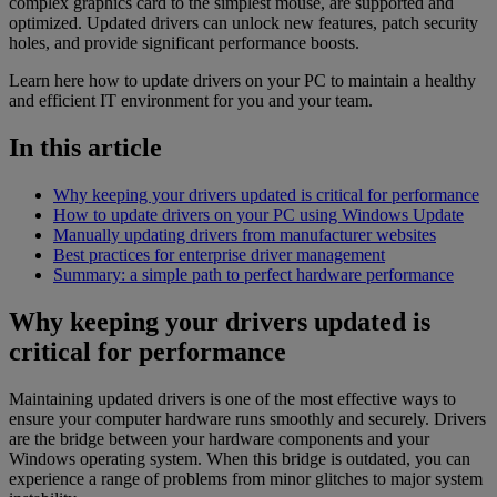
complex graphics card to the simplest mouse, are supported and
optimized. Updated drivers can unlock new features, patch security
holes, and provide significant performance boosts.
Learn here how to update drivers on your PC to maintain a healthy
and efficient IT environment for you and your team.
In this article
Why keeping your drivers updated is critical for performance
How to update drivers on your PC using Windows Update
Manually updating drivers from manufacturer websites
Best practices for enterprise driver management
Summary: a simple path to perfect hardware performance
Why keeping your drivers updated is
critical for performance
Maintaining updated drivers is one of the most effective ways to
ensure your computer hardware runs smoothly and securely. Drivers
are the bridge between your hardware components and your
Windows operating system. When this bridge is outdated, you can
experience a range of problems from minor glitches to major system