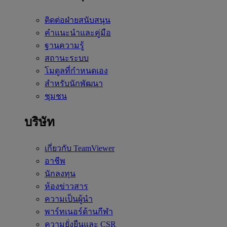
ติดต่อฝ่ายสนับสนุน
คำแนะนำและคู่มือ
ฐานความรู้
สถานะระบบ
โมดูลที่กำหนดเอง
สำหรับนักพัฒนา
ชุมชน
บริษัท
เกี่ยวกับ TeamViewer
อาชีพ
นักลงทุน
ห้องข่าวสาร
ความเป็นผู้นำ
พาร์ทเนอร์ด้านกีฬา
ความยั่งยืนและ CSR