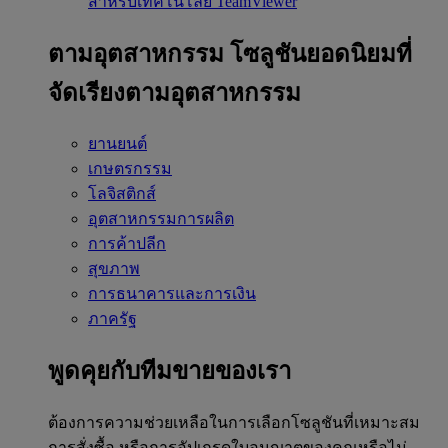
สำหรับเทคโนโลยี TeamViewer
ตามอุตสาหกรรม
โซลูชันยอดนิยมที่
จัดเรียงตามอุตสาหกรรม
ยานยนต์
เกษตรกรรม
โลจิสติกส์
อุตสาหกรรมการผลิต
การค้าปลีก
สุขภาพ
การธนาคารและการเงิน
ภาครัฐ
พูดคุยกับทีมขายของเรา
ต้องการความช่วยเหลือในการเลือกโซลูชันที่เหมาะสม
การสั่งซื้อ หรือการอัปเกรดใบอนุญาตของคุณหรือไม่