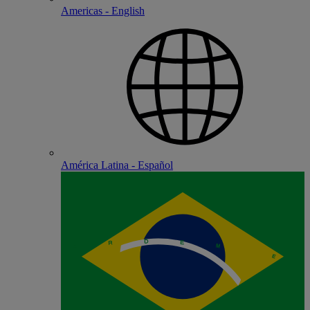
Americas - English
América Latina - Español