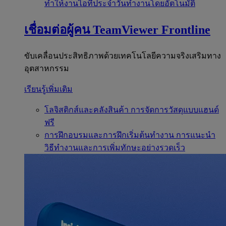
ทำให้งานไอทีประจำวันทำงานโดยอัตโนมัติ
เชื่อมต่อผู้คน
TeamViewer Frontline
ขับเคลื่อนประสิทธิภาพด้วยเทคโนโลยีความจริงเสริมทาง
อุตสาหกรรม
เรียนรู้เพิ่มเติม
โลจิสติกส์และคลังสินค้า
การจัดการวัสดุแบบแฮนด์
ฟรี
การฝึกอบรมและการฝึกเริ่มต้นทำงาน
การแนะนำ
วิธีทำงานและการเพิ่มทักษะอย่างรวดเร็ว