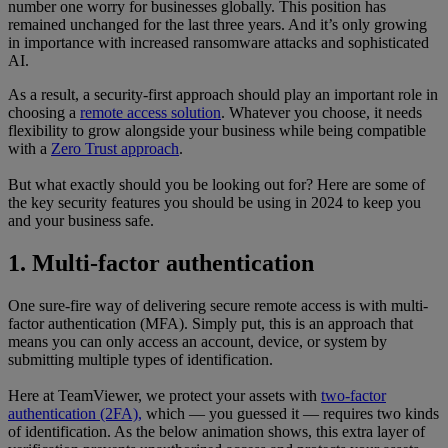
number one worry for businesses globally. This position has
remained unchanged for the last three years. And it’s only growing
in importance with increased ransomware attacks and sophisticated
AI.
As a result, a security-first approach should play an important role in
choosing a
remote access solution
. Whatever you choose, it needs
flexibility to grow alongside your business while being compatible
with a
Zero Trust approach
.
But what exactly should you be looking out for? Here are some of
the key security features you should be using in 2024 to keep you
and your business safe.
1. Multi-factor authentication
One sure-fire way of delivering secure remote access is with multi-
factor authentication (MFA). Simply put, this is an approach that
means you can only access an account, device, or system by
submitting multiple types of identification.
Here at TeamViewer, we protect your assets with
two-factor
authentication (2FA),
which — you guessed it — requires two kinds
of identification. As the below animation shows, this extra layer of