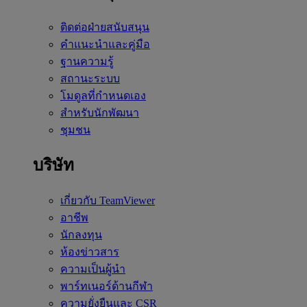
ติดต่อฝ่ายสนับสนุน
คำแนะนำและคู่มือ
ฐานความรู้
สถานะระบบ
โมดูลที่กำหนดเอง
สำหรับนักพัฒนา
ชุมชน
บริษัท
เกี่ยวกับ TeamViewer
อาชีพ
นักลงทุน
ห้องข่าวสาร
ความเป็นผู้นำ
พาร์ทเนอร์ด้านกีฬา
ความยั่งยืนและ CSR