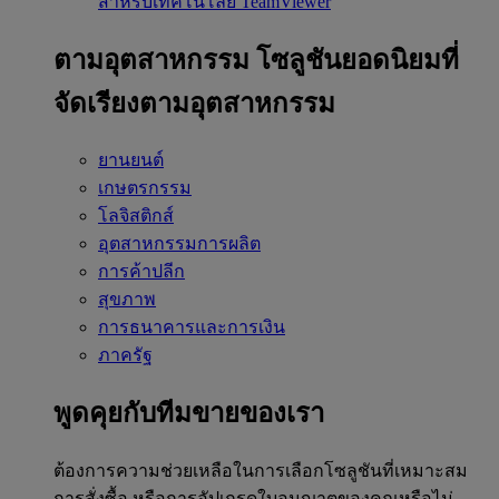
สำหรับเทคโนโลยี TeamViewer
ตามอุตสาหกรรม
โซลูชันยอดนิยมที่
จัดเรียงตามอุตสาหกรรม
ยานยนต์
เกษตรกรรม
โลจิสติกส์
อุตสาหกรรมการผลิต
การค้าปลีก
สุขภาพ
การธนาคารและการเงิน
ภาครัฐ
พูดคุยกับทีมขายของเรา
ต้องการความช่วยเหลือในการเลือกโซลูชันที่เหมาะสม
การสั่งซื้อ หรือการอัปเกรดใบอนุญาตของคุณหรือไม่