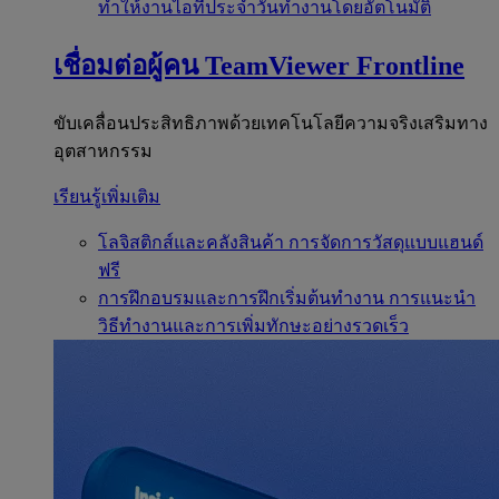
ทำให้งานไอทีประจำวันทำงานโดยอัตโนมัติ
เชื่อมต่อผู้คน
TeamViewer Frontline
ขับเคลื่อนประสิทธิภาพด้วยเทคโนโลยีความจริงเสริมทาง
อุตสาหกรรม
เรียนรู้เพิ่มเติม
โลจิสติกส์และคลังสินค้า
การจัดการวัสดุแบบแฮนด์
ฟรี
การฝึกอบรมและการฝึกเริ่มต้นทำงาน
การแนะนำ
วิธีทำงานและการเพิ่มทักษะอย่างรวดเร็ว