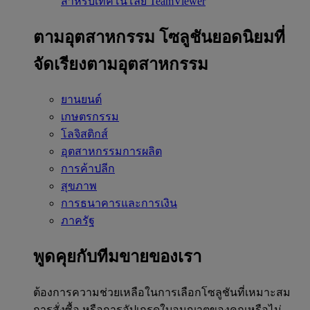
สำหรับเทคโนโลยี TeamViewer
ตามอุตสาหกรรม
โซลูชันยอดนิยมที่
จัดเรียงตามอุตสาหกรรม
ยานยนต์
เกษตรกรรม
โลจิสติกส์
อุตสาหกรรมการผลิต
การค้าปลีก
สุขภาพ
การธนาคารและการเงิน
ภาครัฐ
พูดคุยกับทีมขายของเรา
ต้องการความช่วยเหลือในการเลือกโซลูชันที่เหมาะสม
การสั่งซื้อ หรือการอัปเกรดใบอนุญาตของคุณหรือไม่