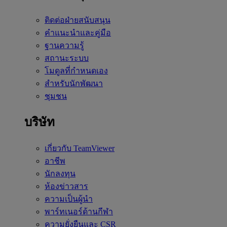
ติดต่อฝ่ายสนับสนุน
คำแนะนำและคู่มือ
ฐานความรู้
สถานะระบบ
โมดูลที่กำหนดเอง
สำหรับนักพัฒนา
ชุมชน
บริษัท
เกี่ยวกับ TeamViewer
อาชีพ
นักลงทุน
ห้องข่าวสาร
ความเป็นผู้นำ
พาร์ทเนอร์ด้านกีฬา
ความยั่งยืนและ CSR