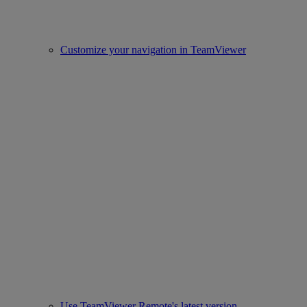
Customize your navigation in TeamViewer
Use TeamViewer Remote's latest version