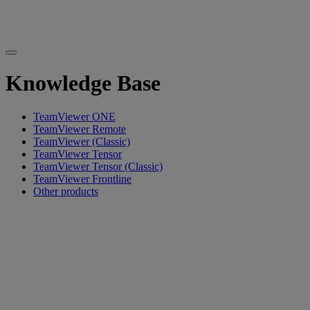
Knowledge Base
TeamViewer ONE
TeamViewer Remote
TeamViewer (Classic)
TeamViewer Tensor
TeamViewer Tensor (Classic)
TeamViewer Frontline
Other products