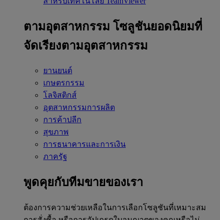
สำหรับเทคโนโลยี TeamViewer
ตามอุตสาหกรรม
โซลูชันยอดนิยมที่
จัดเรียงตามอุตสาหกรรม
ยานยนต์
เกษตรกรรม
โลจิสติกส์
อุตสาหกรรมการผลิต
การค้าปลีก
สุขภาพ
การธนาคารและการเงิน
ภาครัฐ
พูดคุยกับทีมขายของเรา
ต้องการความช่วยเหลือในการเลือกโซลูชันที่เหมาะสม
การสั่งซื้อ หรือการอัปเกรดใบอนุญาตของคุณหรือไม่