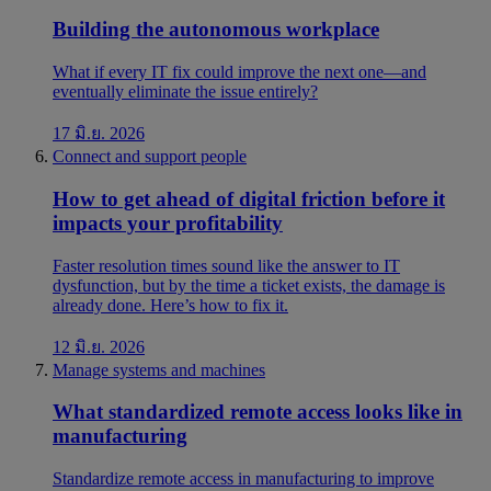
Building the autonomous workplace
What if every IT fix could improve the next one—and
eventually eliminate the issue entirely?
17 มิ.ย. 2026
Connect and support people
How to get ahead of digital friction before it
impacts your profitability
Faster resolution times sound like the answer to IT
dysfunction, but by the time a ticket exists, the damage is
already done. Here’s how to fix it.
12 มิ.ย. 2026
Manage systems and machines
What standardized remote access looks like in
manufacturing
Standardize remote access in manufacturing to improve