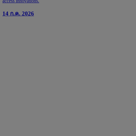
access innovations.
14 ก.ค. 2026