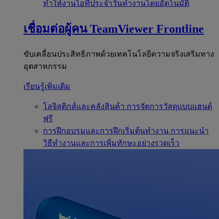
ทำให้งานไอทีประจำวันทำงานโดยอัตโนมัติ
เชื่อมต่อผู้คน
TeamViewer Frontline
ขับเคลื่อนประสิทธิภาพด้วยเทคโนโลยีความจริงเสริมทาง
อุตสาหกรรม
เรียนรู้เพิ่มเติม
โลจิสติกส์และคลังสินค้า
การจัดการวัสดุแบบแฮนด์
ฟรี
การฝึกอบรมและการฝึกเริ่มต้นทำงาน
การแนะนำ
วิธีทำงานและการเพิ่มทักษะอย่างรวดเร็ว