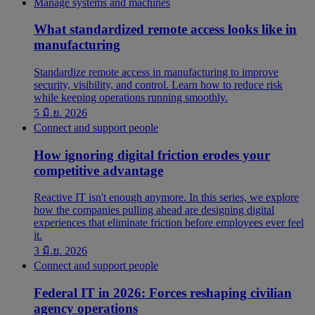
Manage systems and machines
What standardized remote access looks like in
manufacturing
Standardize remote access in manufacturing to improve
security, visibility, and control. Learn how to reduce risk
while keeping operations running smoothly.
5 มิ.ย. 2026
Connect and support people
How ignoring digital friction erodes your
competitive advantage
Reactive IT isn't enough anymore. In this series, we explore
how the companies pulling ahead are designing digital
experiences that eliminate friction before employees ever feel
it.
3 มิ.ย. 2026
Connect and support people
Federal IT in 2026: Forces reshaping civilian
agency operations