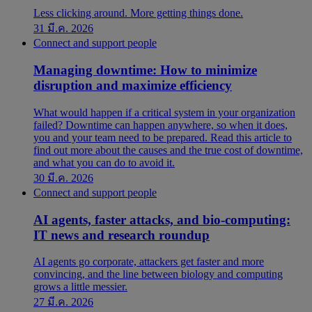
Less clicking around. More getting things done.
31 มี.ค. 2026
Connect and support people
Managing downtime: How to minimize
disruption and maximize efficiency
What would happen if a critical system in your organization
failed? Downtime can happen anywhere, so when it does,
you and your team need to be prepared. Read this article to
find out more about the causes and the true cost of downtime,
and what you can do to avoid it.
30 มี.ค. 2026
Connect and support people
AI agents, faster attacks, and bio-computing:
IT news and research roundup
AI agents go corporate, attackers get faster and more
convincing, and the line between biology and computing
grows a little messier.
27 มี.ค. 2026