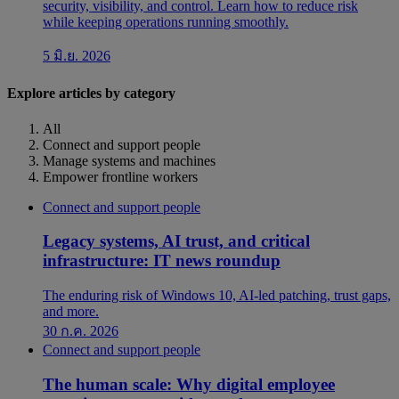
security, visibility, and control. Learn how to reduce risk
while keeping operations running smoothly.
5 มิ.ย. 2026
Explore articles by category
All
Connect and support people
Manage systems and machines
Empower frontline workers
Connect and support people
Legacy systems, AI trust, and critical
infrastructure: IT news roundup
The enduring risk of Windows 10, AI-led patching, trust gaps,
and more.
30 ก.ค. 2026
Connect and support people
The human scale: Why digital employee