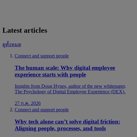
Latest articles
ดูทั้งหมด
Connect and support people
The human scale: Why digital employee
experience starts with people
Insights from Doug Hynes, author of the new whitepaper,
The Psychology of Digital Employee Experience (DEX).
27 ก.ค. 2026
Connect and support people
Why tech alone can’t solve digital friction:
Aligning people, processes, and tools