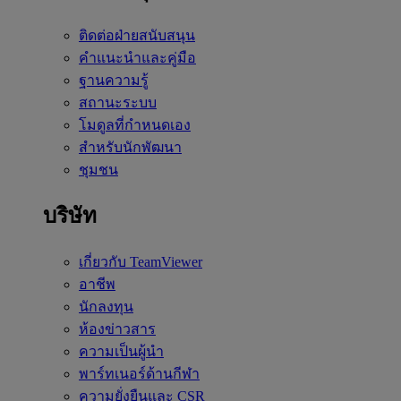
ติดต่อฝ่ายสนับสนุน
คำแนะนำและคู่มือ
ฐานความรู้
สถานะระบบ
โมดูลที่กำหนดเอง
สำหรับนักพัฒนา
ชุมชน
บริษัท
เกี่ยวกับ TeamViewer
อาชีพ
นักลงทุน
ห้องข่าวสาร
ความเป็นผู้นำ
พาร์ทเนอร์ด้านกีฬา
ความยั่งยืนและ CSR