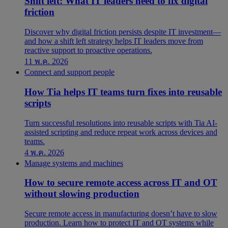
Shift left: What IT leaders need to fix digital
friction
Discover why digital friction persists despite IT investment—
and how a shift left strategy helps IT leaders move from
reactive support to proactive operations.
11 พ.ค. 2026
Connect and support people
How Tia helps IT teams turn fixes into reusable
scripts
Turn successful resolutions into reusable scripts with Tia AI-
assisted scripting and reduce repeat work across devices and
teams.
4 พ.ค. 2026
Manage systems and machines
How to secure remote access across IT and OT
without slowing production
Secure remote access in manufacturing doesn’t have to slow
production. Learn how to protect IT and OT systems while