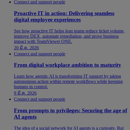
Connect and support people
Proactive IT in action: Delivering seamless
digital employee experiences
See how proactive IT helps lean teams reduce ticket volume,
improve DEX, automate remediation, and prove business
impact with TeamViewer ONE.
20 มี.ค. 2026
Connect and support people
From digital workplace ambition to maturity
Learn how agentic AI is transforming IT support by taking
autonomous action within remote workflows while keeping
humans in control.
9 มี.ค. 2026
Connect and support people
From prompts to privileges: Securing the age of
AI agents
The idea of a social network for AI agents is a curiosity. But