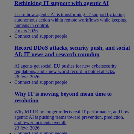
Rethinking IT support with agentic AI
Learn how agentic AI is transforming IT support by taking
autonomous action within remote workflows while keeping
humans in control.
2 mars 2026
Connect and support people
Record DDoS attacks, security push, and social
AI: IT news and research roundup
AI agents get social, EU pushes for new cybersecurity
regulations, and a new world record in botnet attacks.
26 févr. 2026
Connect and support people
Why IT is moving beyond mean time to
resolution
Why MTTR no longer reflects real IT performance, and how
agentic AI is pushing teams toward prevention, prediction,
and fewer incidents overall.
23 févr. 2026
Connect and support people