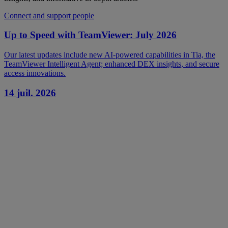
Connect and support people
Up to Speed with TeamViewer: July 2026
Our latest updates include new AI-powered capabilities in Tia, the
TeamViewer Intelligent Agent; enhanced DEX insights, and secure
access innovations.
14 juil. 2026