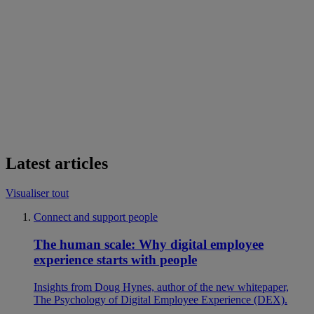
Latest articles
Visualiser tout
Connect and support people
The human scale: Why digital employee
experience starts with people
Insights from Doug Hynes, author of the new whitepaper,
The Psychology of Digital Employee Experience (DEX).