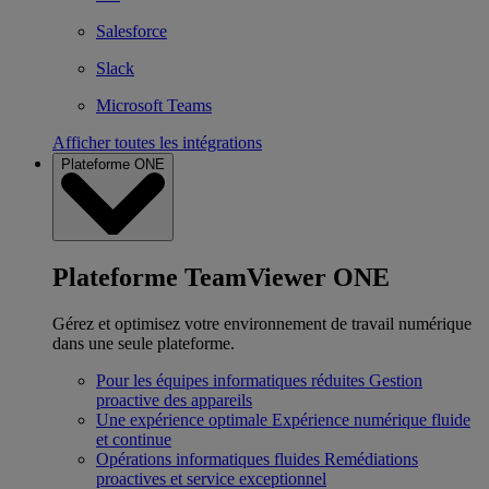
Salesforce
Slack
Microsoft Teams
Afficher toutes les intégrations
Plateforme ONE
Plateforme TeamViewer ONE
Gérez et optimisez votre environnement de travail numérique
dans une seule plateforme.
Pour les équipes informatiques réduites
Gestion
proactive des appareils
Une expérience optimale
Expérience numérique fluide
et continue
Opérations informatiques fluides
Remédiations
proactives et service exceptionnel