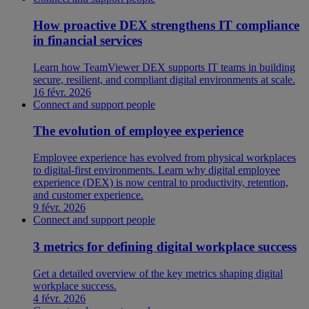
How proactive DEX strengthens IT compliance
in financial services
Learn how TeamViewer DEX supports IT teams in building
secure, resilient, and compliant digital environments at scale.
16 févr. 2026
Connect and support people
The evolution of employee experience
Employee experience has evolved from physical workplaces
to digital-first environments. Learn why digital employee
experience (DEX) is now central to productivity, retention,
and customer experience.
9 févr. 2026
Connect and support people
3 metrics for defining digital workplace success
Get a detailed overview of the key metrics shaping digital
workplace success.
4 févr. 2026