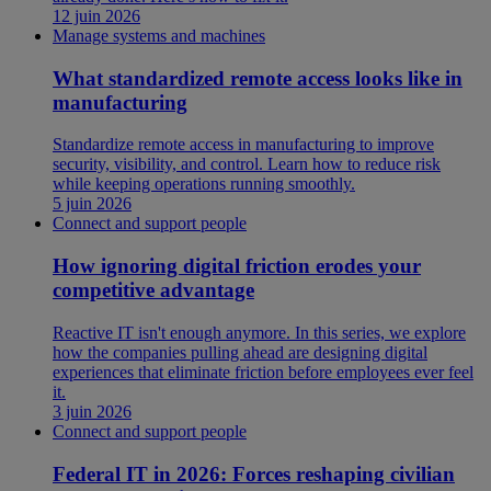
12 juin 2026
Manage systems and machines
What standardized remote access looks like in
manufacturing
Standardize remote access in manufacturing to improve
security, visibility, and control. Learn how to reduce risk
while keeping operations running smoothly.
5 juin 2026
Connect and support people
How ignoring digital friction erodes your
competitive advantage
Reactive IT isn't enough anymore. In this series, we explore
how the companies pulling ahead are designing digital
experiences that eliminate friction before employees ever feel
it.
3 juin 2026
Connect and support people
Federal IT in 2026: Forces reshaping civilian