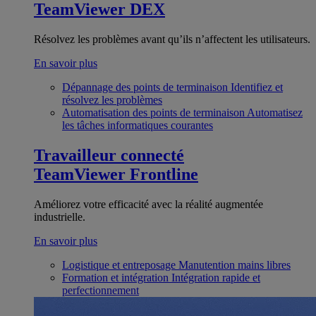
TeamViewer DEX
Résolvez les problèmes avant qu’ils n’affectent les utilisateurs.
En savoir plus
Dépannage des points de terminaison
Identifiez et
résolvez les problèmes
Automatisation des points de terminaison
Automatisez
les tâches informatiques courantes
Travailleur connecté
TeamViewer Frontline
Améliorez votre efficacité avec la réalité augmentée
industrielle.
En savoir plus
Logistique et entreposage
Manutention mains libres
Formation et intégration
Intégration rapide et
perfectionnement