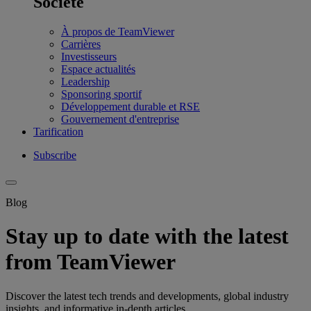
Société
À propos de TeamViewer
Carrières
Investisseurs
Espace actualités
Leadership
Sponsoring sportif
Développement durable et RSE
Gouvernement d'entreprise
Tarification
Subscribe
Blog
Stay up to date with the latest
from TeamViewer
Discover the latest tech trends and developments, global industry
insights, and informative in-depth articles.