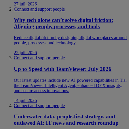
27 juil. 2026
Connect and support people
Why tech alone can’t solve digital friction:
Aligning people, processes, and tools
Reduce digital friction by designing digital workplaces around
people, processes, and technology.
22 juil. 2026
Connect and support people
Up to Speed with TeamViewer: July 2026
Our latest updates include new AI-powered capabilities in Tia,
the TeamViewer Intelligent Agent; enhanced DEX insights,
and secure access innovations.
14 juil. 2026
Connect and support people
Underwater data, people-first strategy, and
outlawed AI: IT news and research roundup