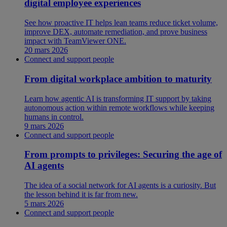
digital employee experiences
See how proactive IT helps lean teams reduce ticket volume,
improve DEX, automate remediation, and prove business
impact with TeamViewer ONE.
20 mars 2026
Connect and support people
From digital workplace ambition to maturity
Learn how agentic AI is transforming IT support by taking
autonomous action within remote workflows while keeping
humans in control.
9 mars 2026
Connect and support people
From prompts to privileges: Securing the age of
AI agents
The idea of a social network for AI agents is a curiosity. But
the lesson behind it is far from new.
5 mars 2026
Connect and support people