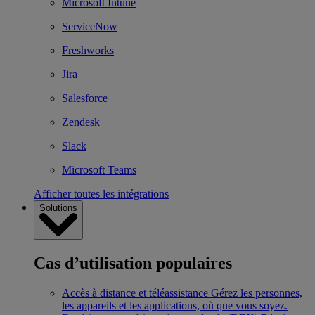
Microsoft Intune
ServiceNow
Freshworks
Jira
Salesforce
Zendesk
Slack
Microsoft Teams
Afficher toutes les intégrations
Solutions
Cas d’utilisation populaires
Accès à distance et téléassistance
Gérez les personnes,
les appareils et les applications, où que vous soyez.