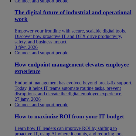
Connect and support people
The digital future of industrial and operational
work
Empower your frontline with secure, scalable digital tools.
Discover how proactive IT and DEX drive productivity,
safety, and business impact.
3 févr. 2026
Connect and support people
How endpoint management elevates employee
experience
Endpoint management has evolved beyond break-fix support.
Today, it helps IT teams automate routine tasks, prevent
disruptions, and elevate the digital employee experience.
27 janv. 2026
Connect and support people
How to maximize ROI from your IT budget
Learn how IT leaders can improve ROI by shifting to
proactive IT, using AI where it counts, and reducing tool