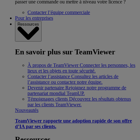
passer une commande ou mettre à niveau votre licence ?
Contacter l’équipe commerciale
Pour les entreprises
Ressources
En savoir plus sur TeamViewer
À propos de TeamViewer
Connecter les personnes, les
lieux et les objets en toute sécurité.
Contacter l’assistance
Consultez les articles de
l’assistance ou contactez notre équipe.
Devenir partenaire
Rejoignez notre programme de
partenariat mondial TeamUP.
Témoignages clients
Découvrez les résultats obtenus
par les clients TeamViewer.
Nouveautés
TeamViewer rapporte une adoption rapide de son offre
d’IA par ses clients.
Ressources