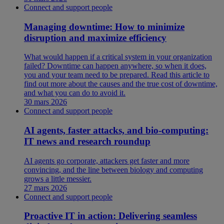
Connect and support people
Managing downtime: How to minimize
disruption and maximize efficiency
What would happen if a critical system in your organization
failed? Downtime can happen anywhere, so when it does,
you and your team need to be prepared. Read this article to
find out more about the causes and the true cost of downtime,
and what you can do to avoid it.
30 mars 2026
Connect and support people
AI agents, faster attacks, and bio-computing:
IT news and research roundup
AI agents go corporate, attackers get faster and more
convincing, and the line between biology and computing
grows a little messier.
27 mars 2026
Connect and support people
Proactive IT in action: Delivering seamless