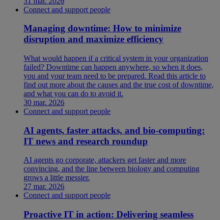
31 mar. 2026
Connect and support people
Managing downtime: How to minimize
disruption and maximize efficiency
What would happen if a critical system in your organization
failed? Downtime can happen anywhere, so when it does,
you and your team need to be prepared. Read this article to
find out more about the causes and the true cost of downtime,
and what you can do to avoid it.
30 mar. 2026
Connect and support people
AI agents, faster attacks, and bio-computing:
IT news and research roundup
AI agents go corporate, attackers get faster and more
convincing, and the line between biology and computing
grows a little messier.
27 mar. 2026
Connect and support people
Proactive IT in action: Delivering seamless