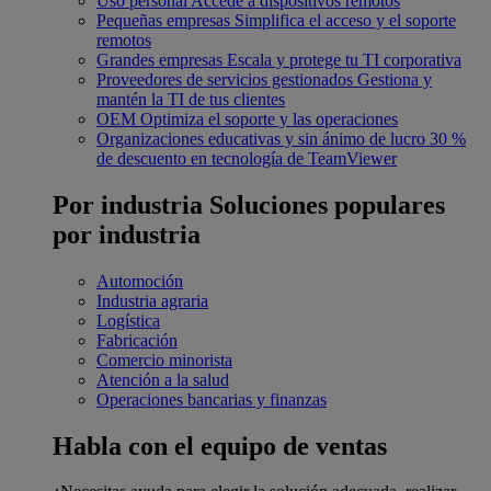
Uso personal
Accede a dispositivos remotos
Pequeñas empresas
Simplifica el acceso y el soporte
remotos
Grandes empresas
Escala y protege tu TI corporativa
Proveedores de servicios gestionados
Gestiona y
mantén la TI de tus clientes
OEM
Optimiza el soporte y las operaciones
Organizaciones educativas y sin ánimo de lucro
30 %
de descuento en tecnología de TeamViewer
Por industria
Soluciones populares
por industria
Automoción
Industria agraria
Logística
Fabricación
Comercio minorista
Atención a la salud
Operaciones bancarias y finanzas
Habla con el equipo de ventas