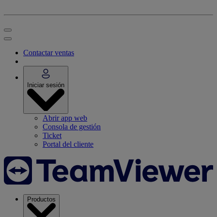
Contactar ventas
Iniciar sesión
Abrir app web
Consola de gestión
Ticket
Portal del cliente
Productos