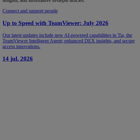
insights, and informative in-depth articles.
Connect and support people
Up to Speed with TeamViewer: July 2026
Our latest updates include new AI-powered capabilities in Tia, the
TeamViewer Intelligent Agent; enhanced DEX insights, and secure
access innovations.
14 jul. 2026