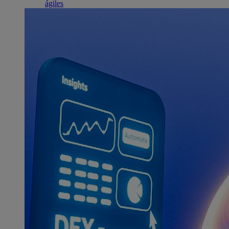
ágiles