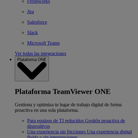
Freshworks
Jira
Salesforce
Slack
Microsoft Teams
Ver todas las integraciones
Plataforma ONE
Plataforma TeamViewer ONE
Gestiona y optimiza tu lugar de trabajo digital de forma
proactiva en una sola plataforma.
Para equipos de TI reducidos
Gestión proactiva de
dispositivos
Una experiencia sin fricciones
Una experiencia digital
fluida y sin interrupciones