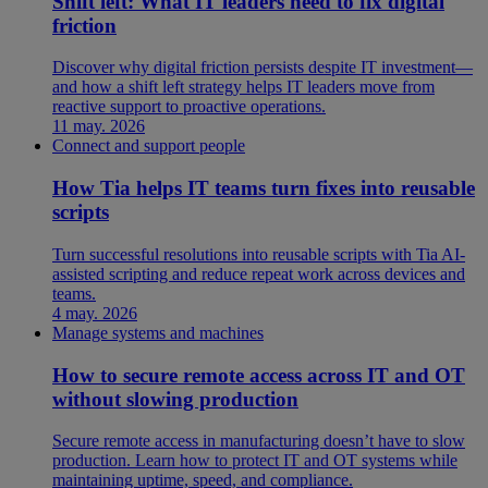
Shift left: What IT leaders need to fix digital
friction
Discover why digital friction persists despite IT investment—
and how a shift left strategy helps IT leaders move from
reactive support to proactive operations.
11 may. 2026
Connect and support people
How Tia helps IT teams turn fixes into reusable
scripts
Turn successful resolutions into reusable scripts with Tia AI-
assisted scripting and reduce repeat work across devices and
teams.
4 may. 2026
Manage systems and machines
How to secure remote access across IT and OT
without slowing production
Secure remote access in manufacturing doesn’t have to slow
production. Learn how to protect IT and OT systems while
maintaining uptime, speed, and compliance.