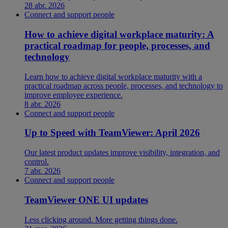
28 abr. 2026
Connect and support people
How to achieve digital workplace maturity: A
practical roadmap for people, processes, and
technology
Learn how to achieve digital workplace maturity with a
practical roadmap across people, processes, and technology to
improve employee experience.
8 abr. 2026
Connect and support people
Up to Speed with TeamViewer: April 2026
Our latest product updates improve visibility, integration, and
control.
7 abr. 2026
Connect and support people
TeamViewer ONE UI updates
Less clicking around. More getting things done.