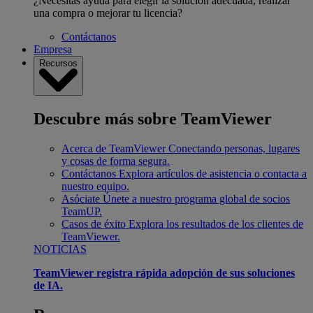
¿Necesitas ayuda para elegir la solución adecuada, realizar
una compra o mejorar tu licencia?
Contáctanos
Empresa
Recursos
Descubre más sobre TeamViewer
Acerca de TeamViewer
Conectando personas, lugares
y cosas de forma segura.
Contáctanos
Explora artículos de asistencia o contacta a
nuestro equipo.
Asóciate
Únete a nuestro programa global de socios
TeamUP.
Casos de éxito
Explora los resultados de los clientes de
TeamViewer.
NOTICIAS
TeamViewer registra rápida adopción de sus soluciones
de IA.