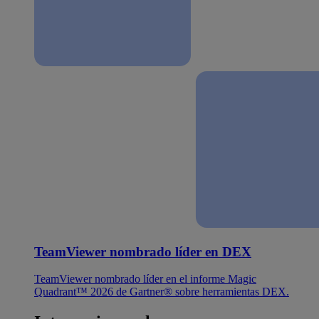
TeamViewer nombrado líder en DEX
TeamViewer nombrado líder en el informe Magic
Quadrant™ 2026 de Gartner® sobre herramientas DEX.