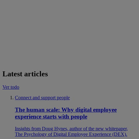
Latest articles
Ver todo
Connect and support people
The human scale: Why digital employee
experience starts with people
Insights from Doug Hynes, author of the new whitepaper,
The Psychology of Digital Employee Experience (DEX).