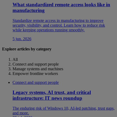
What standardized remote access looks like in
manufacturing
Standardize remote access in manufacturing to improve
security, visibility, and control. Learn how to reduce risk
while keeping operations running smoothly.
5 jun. 2026
Explore articles by category
All
Connect and support people
Manage systems and machines
Empower frontline workers
Connect and support people
Legacy systems, AI trust, and critical
infrastructure: IT news roundup
The enduring risk of Windows 10, AI-led patching, trust gaps,
and more.