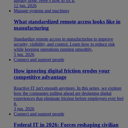
already done. Here’s how to fix it.
12 jun. 2026
Manage systems and machines
What standardized remote access looks like in
manufacturing
Standardize remote access in manufacturing to improve
security, visibility, and control. Learn how to reduce risk
while keeping operations running smoothly.
5 jun. 2026
Connect and support people
How ignoring digital friction erodes your
competitive advantage
Reactive IT isn't enough anymore. In this series, we explore
how the companies pulling ahead are designing digital
experiences that eliminate friction before employees ever feel
it.
3 jun. 2026
Connect and support people
Federal IT in 2026: Forces reshaping civilian