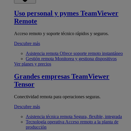
Uso personal y pymes
TeamViewer
Remote
Acceso remoto y soporte técnico rápidos y seguros.
Descubre más
Asistencia remota
Ofrece soporte remoto instantáneo
Gestión remota
Monitorea y gestiona dispositivos
Ver planes y precios
Grandes empresas
TeamViewer
Tensor
Conectividad remota para operaciones seguras.
Descubre más
Asistencia técnica remota
Segura, flexible, integrada
Tecnología operativa
Acceso remoto a la planta de
producción