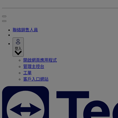
聯絡銷售人員
登入
開啟網頁應用程式
管理主控台
工單
客戶入口網站