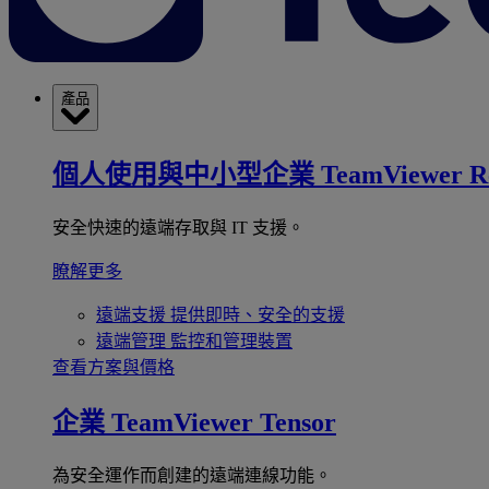
產品
個人使用與中小型企業
TeamViewer R
安全快速的遠端存取與 IT 支援。
瞭解更多
遠端支援
提供即時、安全的支援
遠端管理
監控和管理裝置
查看方案與價格
企業
TeamViewer Tensor
為安全運作而創建的遠端連線功能。