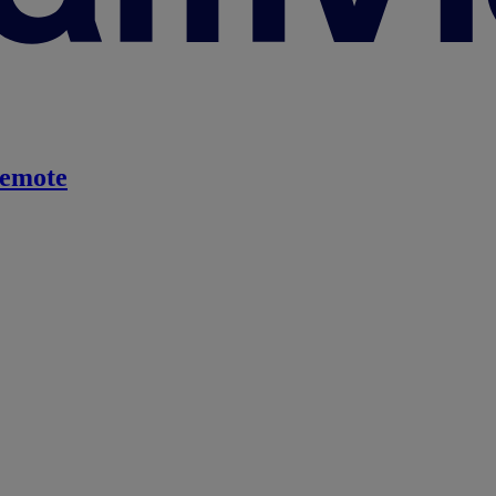
emote