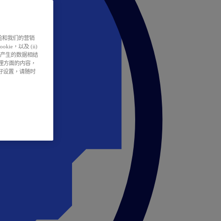
户体验和我们的营销
ie，以及 (ii)
所产生的数据相结
处理方面的内容，
偏好设置，请随时