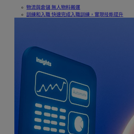
物流與倉儲
無人物料搬運
訓練和入職
快速完成入職訓練，實現技能提升