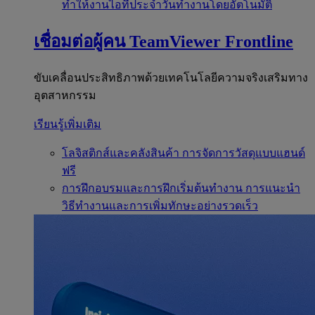
ทำให้งานไอทีประจำวันทำงานโดยอัตโนมัติ
เชื่อมต่อผู้คน
TeamViewer Frontline
ขับเคลื่อนประสิทธิภาพด้วยเทคโนโลยีความจริงเสริมทาง
อุตสาหกรรม
เรียนรู้เพิ่มเติม
โลจิสติกส์และคลังสินค้า
การจัดการวัสดุแบบแฮนด์
ฟรี
การฝึกอบรมและการฝึกเริ่มต้นทำงาน
การแนะนำ
วิธีทำงานและการเพิ่มทักษะอย่างรวดเร็ว