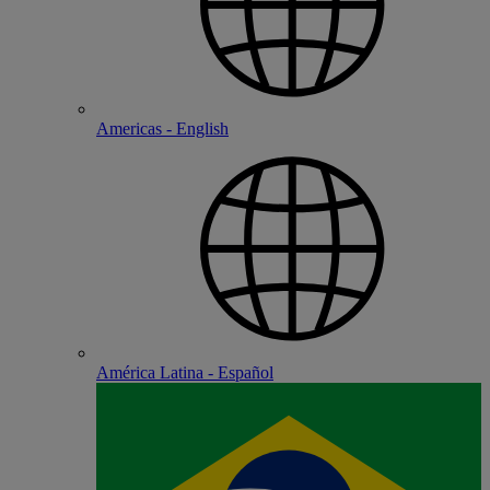
Americas - English
América Latina - Español