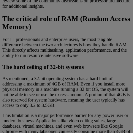
review some of the community discussions on processor architecture
for additional insights.
The critical role of RAM (Random Access
Memory)
For IT professionals and enterprise users, the most tangible
difference between the two architectures is how they handle RAM.
This directly affects multitasking, application performance, and the
ability to run resource-intensive software.
The hard ceiling of 32-bit systems
As mentioned, a 32-bit operating system has a hard limit of
addressing a maximum of 4GB of RAM. Even if you install more
physical memory in a machine running a 32-bit OS, the system will
not be able to see or use the excess amount. A portion of that 4GB is
also reserved for system hardware, meaning the user typically has
access to only 3.2 to 3.5GB.
This limitation is a major performance barrier for any power user or
modern business. Applications like video editing suites, large
databases, virtual machines, and even web browsers like Google
Chrome with many tabs open can easily consume more than 4GB of