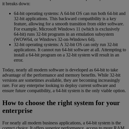
it breaks down:
64-bit operating systems: A 64-bit OS can run both 64-bit and
32-bit applications. This backward compatibility is a key
feature, allowing for a smooth transition from older software.
For example, Microsoft Windows 11 (which is exclusively
64-bit) runs 32-bit programs in an emulation subsystem
(WOW64, or Windows 32-on-Windows 64).
32-bit operating systems: A 32-bit OS can only run 32-bit
applications. It cannot run 64-bit software at all. Attempting to
install a 64-bit program on a 32-bit system will result in an
error.
Today, nearly all modern software is developed as 64-bit to take
advantage of the performance and memory benefits. While 32-bit
versions are sometimes available, they are becoming increasingly
rare. For any enterprise looking to deploy current software and
ensure future compatibility, a 64-bit system is the only viable option.
How to choose the right system for your
enterprise
For nearly all modern business applications, a 64-bit system is the
correct choice. It offers superior performance, access to more RAM,