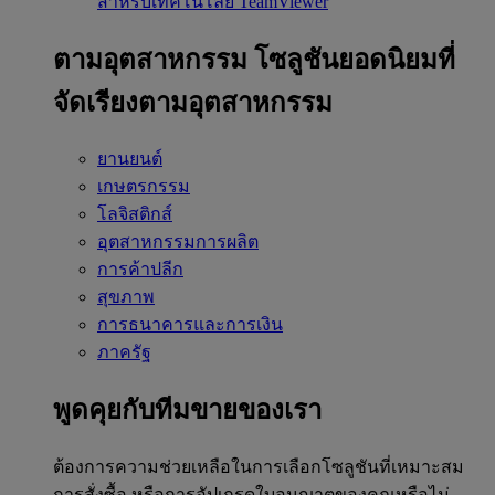
สำหรับเทคโนโลยี TeamViewer
ตามอุตสาหกรรม
โซลูชันยอดนิยมที่
จัดเรียงตามอุตสาหกรรม
ยานยนต์
เกษตรกรรม
โลจิสติกส์
อุตสาหกรรมการผลิต
การค้าปลีก
สุขภาพ
การธนาคารและการเงิน
ภาครัฐ
พูดคุยกับทีมขายของเรา
ต้องการความช่วยเหลือในการเลือกโซลูชันที่เหมาะสม
การสั่งซื้อ หรือการอัปเกรดใบอนุญาตของคุณหรือไม่