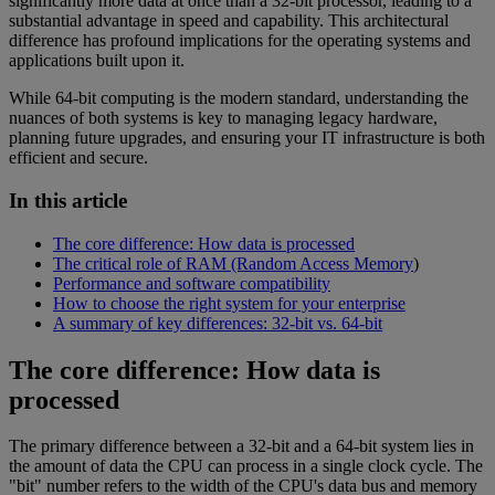
significantly more data at once than a 32-bit processor, leading to a
substantial advantage in speed and capability. This architectural
difference has profound implications for the operating systems and
applications built upon it.
While 64-bit computing is the modern standard, understanding the
nuances of both systems is key to managing legacy hardware,
planning future upgrades, and ensuring your IT infrastructure is both
efficient and secure.
In this article
The core difference: How data is processed
The critical role of RAM (Random Access Memory
)
Performance and software compatibility
How to choose the right system for your enterprise
A summary of key differences: 32-bit vs. 64-bit
The core difference: How data is
processed
The primary difference between a 32-bit and a 64-bit system lies in
the amount of data the CPU can process in a single clock cycle. The
"bit" number refers to the width of the CPU's data bus and memory