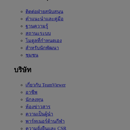
ติดต่อฝ่ายสนับสนุน
คำแนะนำและคู่มือ
ฐานความรู้
สถานะระบบ
โมดูลที่กำหนดเอง
สำหรับนักพัฒนา
ชุมชน
บริษัท
เกี่ยวกับ TeamViewer
อาชีพ
นักลงทุน
ห้องข่าวสาร
ความเป็นผู้นำ
พาร์ทเนอร์ด้านกีฬา
ความยั่งยืนและ CSR