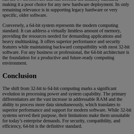
making it a poor choice for any new hardware deployment. Its only
remaining relevance is in supporting legacy hardware or very
specific, older software.
Conversely, a 64-bit system represents the modern computing
standard. It can address a virtually limitless amount of memory,
providing the resources needed for demanding applications and
heavy multitasking. It offers superior performance and security
features while maintaining backward compatibility with most 32-bit
software. For any business or professional, the 64-bit architecture is
the foundation for a productive and future-ready computing
environment.
Conclusion
The shift from 32-bit to 64-bit computing marks a significant
evolution in processing power and system capability. The primary
differentiators are the vast increase in addressable RAM and the
ability to process more data simultaneously, which translates to
superior performance and support for modern software. While 32-bit
systems served their purpose, their limitations make them unsuitable
for today’s enterprise demands. For security, compatibility, and
efficiency, 64-bit is the definitive standard.