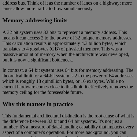
address bus. Think of it as the number of lanes on a highway; more
lanes allow more traffic to flow simultaneously.
Memory addressing limits
A 32-bit system uses 32 bits to represent a memory address. This
means it can access 2 to the power of 32 unique memory addresses.
This calculation results in approximately 4.3 billion bytes, which
translates to 4 gigabytes (GB) of physical memory. This was a
massive amount of memory when the architecture was developed,
but it is now a significant bottleneck.
In contrast, a 64-bit system uses 64 bits for memory addressing. The
theoretical limit for a 64-bit system is 2 to the power of 64 addresses,
which is roughly 18 quintillion bytes, or 16 exabytes. While no
current hardware comes close to this limit, it effectively removes the
memory ceiling for the foreseeable future.
Why this matters in practice
This fundamental architectural distinction is the root cause of what is
the difference between 32-bit and 64-bit systems. It's not just a
number; it's a measure of data-handling capability that impacts every
aspect of a computer's operation. For more background, you can