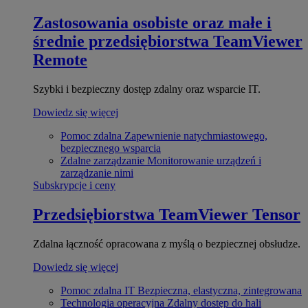
Zastosowania osobiste oraz małe i
średnie przedsiębiorstwa
TeamViewer
Remote
Szybki i bezpieczny dostęp zdalny oraz wsparcie IT.
Dowiedz się więcej
Pomoc zdalna
Zapewnienie natychmiastowego,
bezpiecznego wsparcia
Zdalne zarządzanie
Monitorowanie urządzeń i
zarządzanie nimi
Subskrypcje i ceny
Przedsiębiorstwa
TeamViewer Tensor
Zdalna łączność opracowana z myślą o bezpiecznej obsłudze.
Dowiedz się więcej
Pomoc zdalna IT
Bezpieczna, elastyczna, zintegrowana
Technologia operacyjna
Zdalny dostęp do hali