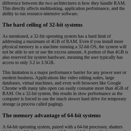
difference between the two architectures is how they handle RAM.
This directly affects multitasking, application performance, and the
ability to run resource-intensive software.
The hard ceiling of 32-bit systems
As mentioned, a 32-bit operating system has a hard limit of
addressing a maximum of 4GB of RAM. Even if you install more
physical memory in a machine running a 32-bit OS, the system will
not be able to see or use the excess amount. A portion of that 4GB is
also reserved for system hardware, meaning the user typically has
access to only 3.2 to 3.5GB.
This limitation is a major performance barrier for any power user or
modern business. Applications like video editing suites, large
databases, virtual machines, and even web browsers like Google
Chrome with many tabs open can easily consume more than 4GB of
RAM. On a 32-bit system, this results in slow performance as the
computer is forced to use the much slower hard drive for temporary
storage (a process called paging).
The memory advantage of 64-bit systems
A 64-bit operating system, paired with a 64-bit processor, shatters