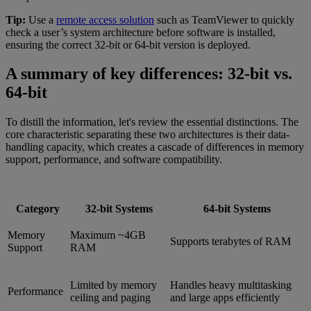
Tip:
Use a
remote access solution
such as TeamViewer to quickly
check a user’s system architecture before software is installed,
ensuring the correct 32-bit or 64-bit version is deployed.
A summary of key differences: 32-bit vs.
64-bit
To distill the information, let's review the essential distinctions. The
core characteristic separating these two architectures is their data-
handling capacity, which creates a cascade of differences in memory
support, performance, and software compatibility.
Category
32-bit Systems
64-bit Systems
Memory
Maximum ~4GB
Supports terabytes of RAM
Support
RAM
Limited by memory
Handles heavy multitasking
Performance
ceiling and paging
and large apps efficiently