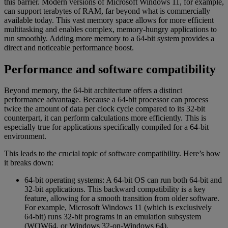
this barrier. Modern versions of Microsoft Windows 11, for example,
can support terabytes of RAM, far beyond what is commercially
available today. This vast memory space allows for more efficient
multitasking and enables complex, memory-hungry applications to
run smoothly. Adding more memory to a 64-bit system provides a
direct and noticeable performance boost.
Performance and software compatibility
Beyond memory, the 64-bit architecture offers a distinct
performance advantage. Because a 64-bit processor can process
twice the amount of data per clock cycle compared to its 32-bit
counterpart, it can perform calculations more efficiently. This is
especially true for applications specifically compiled for a 64-bit
environment.
This leads to the crucial topic of software compatibility. Here’s how
it breaks down:
64-bit operating systems: A 64-bit OS can run both 64-bit and
32-bit applications. This backward compatibility is a key
feature, allowing for a smooth transition from older software.
For example, Microsoft Windows 11 (which is exclusively
64-bit) runs 32-bit programs in an emulation subsystem
(WOW64, or Windows 32-on-Windows 64).