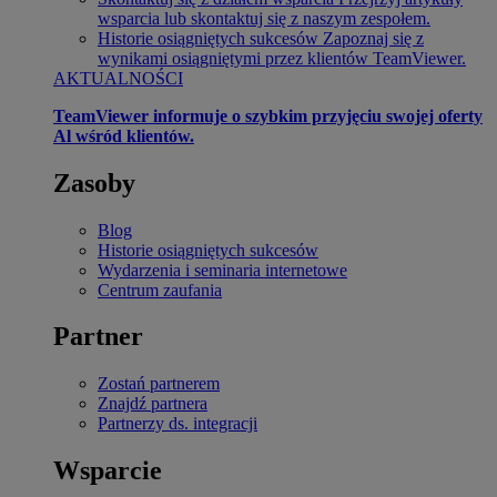
wsparcia lub skontaktuj się z naszym zespołem.
Historie osiągniętych sukcesów
Zapoznaj się z
wynikami osiągniętymi przez klientów TeamViewer.
AKTUALNOŚCI
TeamViewer informuje o szybkim przyjęciu swojej oferty
Al wśród klientów.
Zasoby
Blog
Historie osiągniętych sukcesów
Wydarzenia i seminaria internetowe
Centrum zaufania
Partner
Zostań partnerem
Znajdź partnera
Partnerzy ds. integracji
Wsparcie