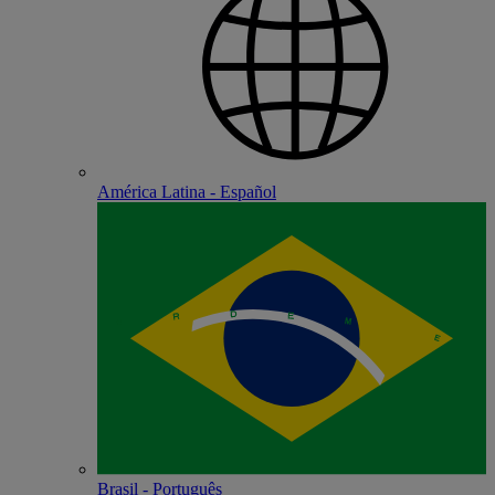
América Latina - Español
Brasil - Português