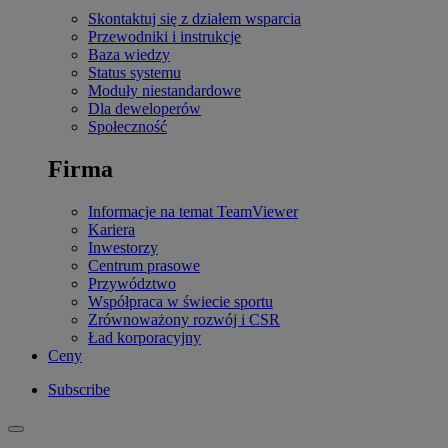
Skontaktuj się z działem wsparcia
Przewodniki i instrukcje
Baza wiedzy
Status systemu
Moduły niestandardowe
Dla deweloperów
Społeczność
Firma
Informacje na temat TeamViewer
Kariera
Inwestorzy
Centrum prasowe
Przywództwo
Współpraca w świecie sportu
Zrównoważony rozwój i CSR
Ład korporacyjny
Ceny
Subscribe