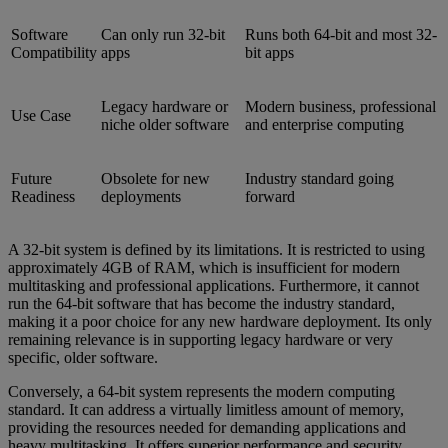
Software
Can only run 32-bit
Runs both 64-bit and most 32-
Compatibility
apps
bit apps
Legacy hardware or
Modern business, professional
Use Case
niche older software
and enterprise computing
Future
Obsolete for new
Industry standard going
Readiness
deployments
forward
A 32-bit system is defined by its limitations. It is restricted to using
approximately 4GB of RAM, which is insufficient for modern
multitasking and professional applications. Furthermore, it cannot
run the 64-bit software that has become the industry standard,
making it a poor choice for any new hardware deployment. Its only
remaining relevance is in supporting legacy hardware or very
specific, older software.
Conversely, a 64-bit system represents the modern computing
standard. It can address a virtually limitless amount of memory,
providing the resources needed for demanding applications and
heavy multitasking. It offers superior performance and security