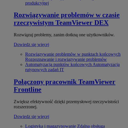
produkcyjnej
Rozwiązywanie problemów w czasie
rzeczywistym
TeamViewer DEX
Rozwiązuj problemy, zanim dotkną one użytkowników.
Dowiedz się więcej
Rozwiązywanie problemów w punktach końcowych
Rozpoznawanie i rozwiązywanie problemów
Automatyzacja punktów końcowych
Automatyzacja
rutynowych zadań IT
Połączony pracownik
TeamViewer
Frontline
Zwiększ efektywność dzięki przemysłowej rzeczywistości
rozszerzonej.
Dowiedz się więcej
Logistyka i magazynowanie
Zdalna obsługa