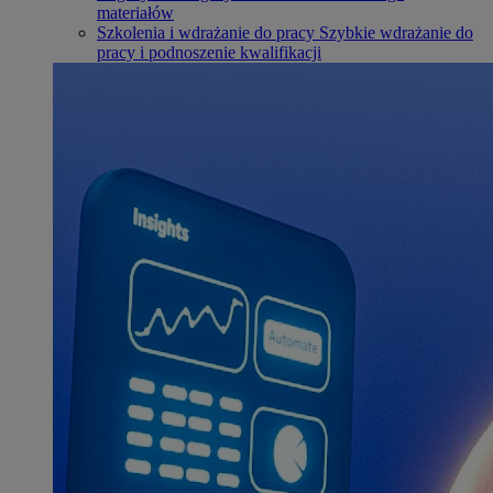
materiałów
Szkolenia i wdrażanie do pracy
Szybkie wdrażanie do
pracy i podnoszenie kwalifikacji