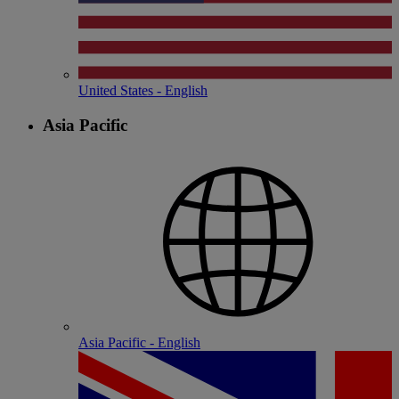
United States - English
Asia Pacific
Asia Pacific - English