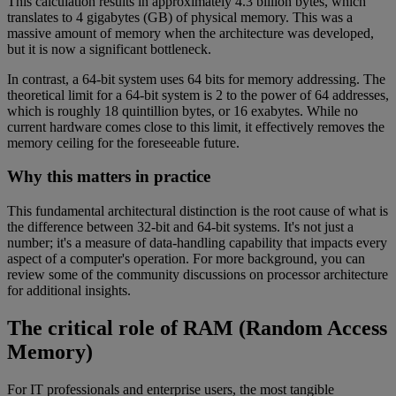
This calculation results in approximately 4.3 billion bytes, which
translates to 4 gigabytes (GB) of physical memory. This was a
massive amount of memory when the architecture was developed,
but it is now a significant bottleneck.
In contrast, a 64-bit system uses 64 bits for memory addressing. The
theoretical limit for a 64-bit system is 2 to the power of 64 addresses,
which is roughly 18 quintillion bytes, or 16 exabytes. While no
current hardware comes close to this limit, it effectively removes the
memory ceiling for the foreseeable future.
Why this matters in practice
This fundamental architectural distinction is the root cause of what is
the difference between 32-bit and 64-bit systems. It's not just a
number; it's a measure of data-handling capability that impacts every
aspect of a computer's operation. For more background, you can
review some of the community discussions on processor architecture
for additional insights.
The critical role of RAM (Random Access
Memory)
For IT professionals and enterprise users, the most tangible