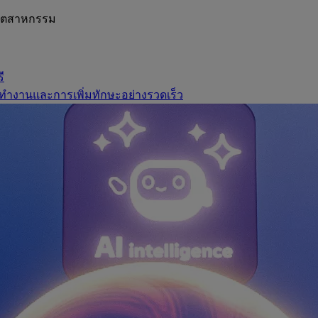
อุตสาหกรรม
ี
ทำงานและการเพิ่มทักษะอย่างรวดเร็ว