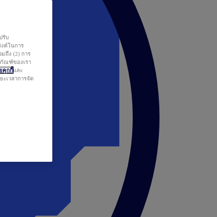
ปรับ
สงค์ในการ
วมถึง (2) การ
ตภัณฑ์ของเรา
คุกกี้
และ
ระยะเวลาการจัด