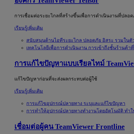
องค์กร
TeamViewer Tensor
การเชื่อมต่อระยะไกลที่สร้างขึ้นเพื่อการดำเนินงานที่ปลอด
เรียนรู้เพิ่มเติม
สนับสนุนด้านไอทีระยะไกล
ปลอดภัย อิสระ รวมในตั
เทคโนโลยีเพื่อการดำเนินงาน
การเข้าถึงชั้นร้านค้าที
การแก้ไขปัญหาแบบเรียลไทม์
TeamVi
แก้ไขปัญหาก่อนที่จะส่งผลกระทบต่อผู้ใช้
เรียนรู้เพิ่มเติม
การแก้ไขอุปกรณ์ปลายทาง
ระบุและแก้ไขปัญหา
การทำให้อุปกรณ์ปลายทางทำงานโดยอัตโนมัติ
ทำใ
เชื่อมต่อผู้คน
TeamViewer Frontline