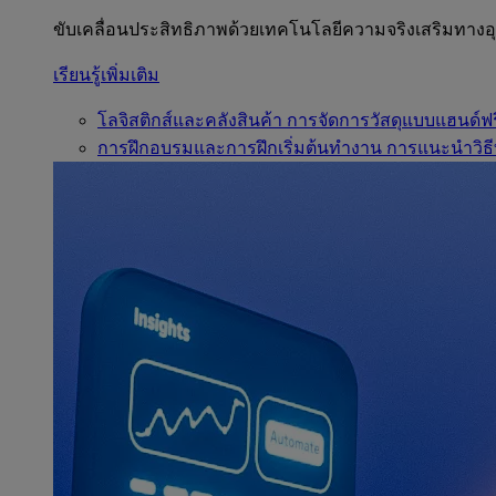
ขับเคลื่อนประสิทธิภาพด้วยเทคโนโลยีความจริงเสริมทาง
เรียนรู้เพิ่มเติม
โลจิสติกส์และคลังสินค้า
การจัดการวัสดุแบบแฮนด์ฟร
การฝึกอบรมและการฝึกเริ่มต้นทำงาน
การแนะนำวิธี