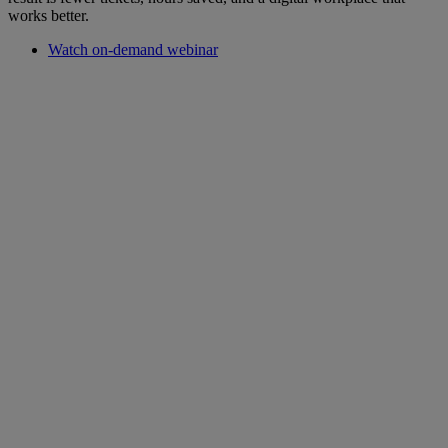
works better.
Watch on-demand webinar