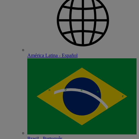
América Latina - Español
Brasil - Português