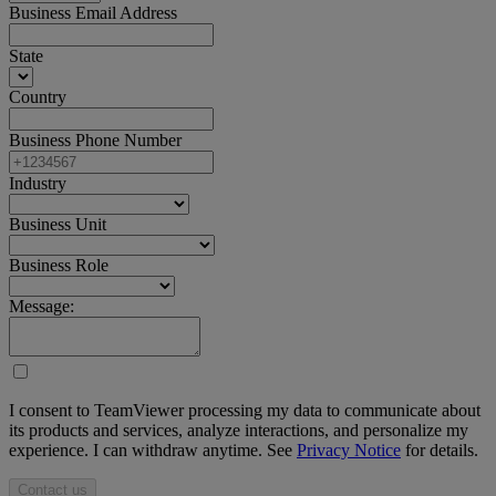
Business Email Address
State
Country
Business Phone Number
Industry
Business Unit
Business Role
Message:
I consent to TeamViewer processing my data to communicate about
its products and services, analyze interactions, and personalize my
experience. I can withdraw anytime. See
Privacy Notice
for details.
Contact us