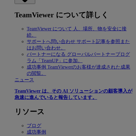
TeamViewer について詳しく
TeamViewer について
人、場所、物を安全に接
続。
サポートへ問い合わせ
サポート記事を参照また
はお問い合わせ。
パートナーになる
グローバルパートナープログ
ラム「TeamUP」に参加。
成功事例
TeamViewerのお客様が達成された成果
の閲覧。
ニュース
TeamViewer は、その AI ソリューションの顧客導入が
急速に進んでいると報告しています。
リソース
ブログ
成功事例