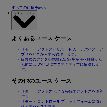
すべての連携を表示
ソリューション
よくあるユース ケース
リモート アクセスとサポート
人、デバイス、ア
プリをどこからでも管理します。
従業員のデジタル体験 (DEX)
生産性へ影響が及
ぶ前に IT の問題にプロアクティブに解決しま
す。
その他のユース ケース
リモート アクセス
安全な接続でアクセスを改善
する
リモート コントロール
プラットフォームに依存
せずデバイスを制御