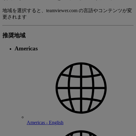
地域を選択すると、teamviewer.com の言語やコンテンツが変
更されます
推奨地域
Americas
Americas - English