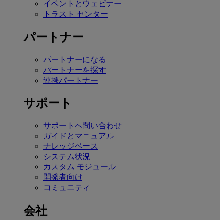
イベントとウェビナー
トラスト センター
パートナー
パートナーになる
パートナーを探す
連携パートナー
サポート
サポートへ問い合わせ
ガイドとマニュアル
ナレッジベース
システム状況
カスタム モジュール
開発者向け
コミュニティ
会社