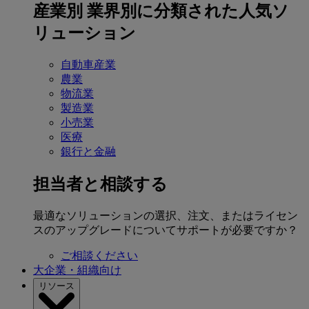
産業別
業界別に分類された人気ソ
リューション
自動車産業
農業
物流業
製造業
小売業
医療
銀行と金融
担当者と相談する
最適なソリューションの選択、注文、またはライセン
スのアップグレードについてサポートが必要ですか？
ご相談ください
大企業・組織向け
リソース