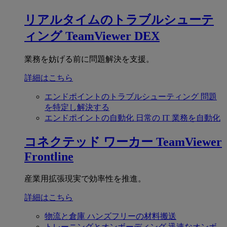
リアルタイムのトラブルシューテ
ィング
TeamViewer DEX
業務を妨げる前に問題解決を支援。
詳細はこちら
エンドポイントのトラブルシューティング
問題
を特定し解決する
エンドポイントの自動化
日常の IT 業務を自動化
コネクテッド ワーカー
TeamViewer
Frontline
産業用拡張現実で効率性を推進。
詳細はこちら
物流と倉庫
ハンズフリーの材料搬送
トレーニングとオンボーディング
迅速なオンボ