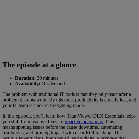
The episode at a glance
Duration:
30 minutes
Availability:
On-demand
The problem with traditional IT tools is that they only react after a
problem disrupts work. By this time, productivity is already lost, and
your IT team is stuck in firefighting mode.
In this episode, you’ll learn how TeamViewer DEX Essentials helps
you shift from reactive fixes to
proactive operations
. This
means spotting issues before the cause downtime, automating
resolutions, and proving impact with clear ROI tracking. The
result is fewer tickets, hours saved, and a digital workplace that