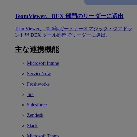
TeamViewer、DEX 部門のリーダーに選出
TeamViewer、2026年ガートナー® マジック・クアドラ
ント™ DEX ツール部門でリーダーに選出。
主な連携機能
Microsoft Intune
ServiceNow
Freshworks
Jira
Salesforce
Zendesk
Slack
Microsoft Teams