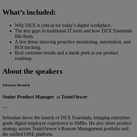
What’s included:
Why DEX is critical for today’s digital workplace.
The key gaps in traditional IT tools and how DEX Essentials
fills them.
A live demo showing proactive monitoring, automation, and
ROI tracking.
Real customer results and a sneak peek at our product
roadmap.
About the speakers
Sebastian Breinich
Senior Product Manager
at
TeamViewer
—
Sebastian drove the launch of DEX Essentials, bringing enterprise-
grade digital employee experience to SMBs. He also steers product
strategy across TeamViewer’s Remote Management portfolio and
the unified ONE platform.