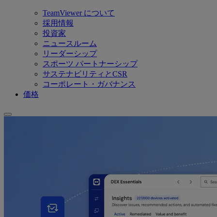
TeamViewer について
採用情報
投資家
ニュースルーム
リーダーシップ
スポーツ パートナーシップ
サステナビリティとCSR
コーポレート・ガバナンス
価格