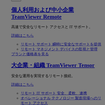
個人利用および中小企業
TeamViewer Remote
高速で安全なリモート アクセスと IT サポート。
詳細はこちら
リモート サポート
瞬時に安全なサポートを提供
リモート マネジメント
デバイスの監視と管理
プランと価格表を見る
大企業・組織
TeamViewer Tensor
安全な運用を実現するリモート接続。
詳細はこちら
リモート IT サポート
安全、柔軟、連携
オペレーショナル テクノロジー
製造現場へのリ
モート アクセス