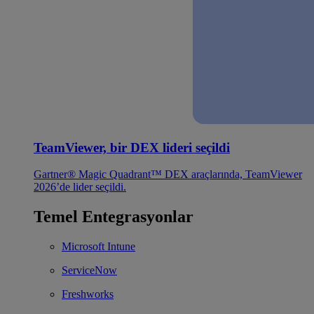
TeamViewer, bir DEX lideri seçildi
Gartner® Magic Quadrant™ DEX araçlarında, TeamViewer
2026’de lider seçildi.
Temel Entegrasyonlar
Microsoft Intune
ServiceNow
Freshworks