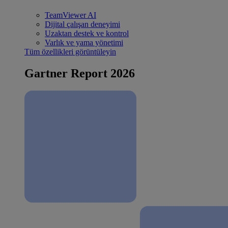
TeamViewer AI
Dijital çalışan deneyimi
Uzaktan destek ve kontrol
Varlık ve yama yönetimi
Tüm özellikleri görüntüleyin
Gartner Report 2026