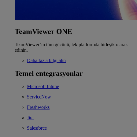
TeamViewer ONE
TeamViewer’ın tüm gücünü, tek platformda birleşik olarak
edinin.
Daha fazla bilgi alın
Temel entegrasyonlar
Microsoft Intune
ServiceNow
Freshworks
Jira
Salesforce