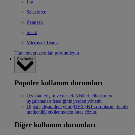
Jira
Salesforce
Zendesk
Slack
Microsoft Teams
Tüm entegrasyonları görüntüleyin
Çözümler
Popüler kullanım durumları
Uzaktan erişim ve destek
Kişileri, cihazları ve
uygulamaları İstediğiniz yerden yönetin.
Dijital çalışan deneyimi (DEX)
BT sorunlarını, henüz
üretkenliği etkilenmeden önce çözün.
Diğer kullanım durumları