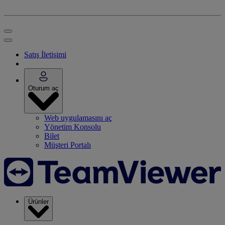
Satış İletişimi
Oturum aç
Web uygulamasını aç
Yönetim Konsolu
Bilet
Müşteri Portalı
Ürünler