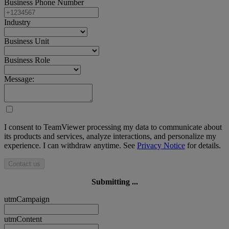
Business Phone Number
Industry
Business Unit
Business Role
Message:
I consent to TeamViewer processing my data to communicate about
its products and services, analyze interactions, and personalize my
experience. I can withdraw anytime. See
Privacy Notice
for details.
Contact us
Submitting ...
utmCampaign
utmContent