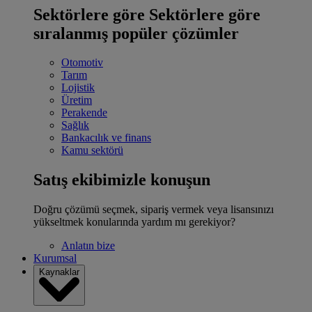
Sektörlere göre
Sektörlere göre
sıralanmış popüler çözümler
Otomotiv
Tarım
Lojistik
Üretim
Perakende
Sağlık
Bankacılık ve finans
Kamu sektörü
Satış ekibimizle konuşun
Doğru çözümü seçmek, sipariş vermek veya lisansınızı
yükseltmek konularında yardım mı gerekiyor?
Anlatın bize
Kurumsal
Kaynaklar