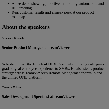
A live demo showing proactive monitoring, automation, and
ROI tracking.
Real customer results and a sneak peek at our product
roadmap.
About the speakers
Sebastian Breinich
Senior Product Manager
at
TeamViewer
—
Sebastian drove the launch of DEX Essentials, bringing enterprise-
grade digital employee experience to SMBs. He also steers product
strategy across TeamViewer’s Remote Management portfolio and
the unified ONE platform.
Marjory Wilson
Sales Development Specialist
at
TeamViewer
—