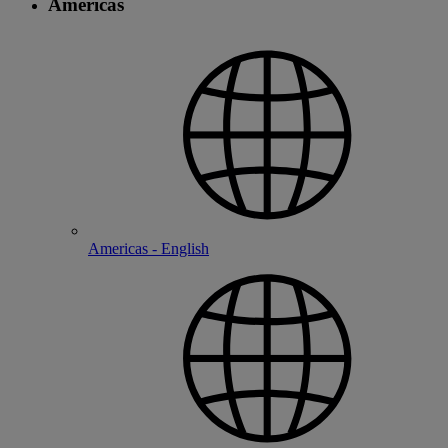
Americas
Americas - English