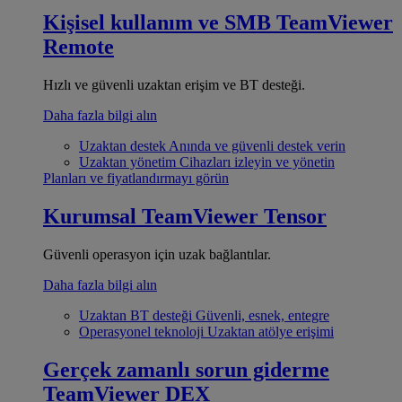
Kişisel kullanım ve SMB
TeamViewer
Remote
Hızlı ve güvenli uzaktan erişim ve BT desteği.
Daha fazla bilgi alın
Uzaktan destek
Anında ve güvenli destek verin
Uzaktan yönetim
Cihazları izleyin ve yönetin
Planları ve fiyatlandırmayı görün
Kurumsal
TeamViewer Tensor
Güvenli operasyon için uzak bağlantılar.
Daha fazla bilgi alın
Uzaktan BT desteği
Güvenli, esnek, entegre
Operasyonel teknoloji
Uzaktan atölye erişimi
Gerçek zamanlı sorun giderme
TeamViewer DEX