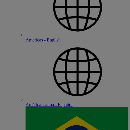
Americas - English
América Latina - Español