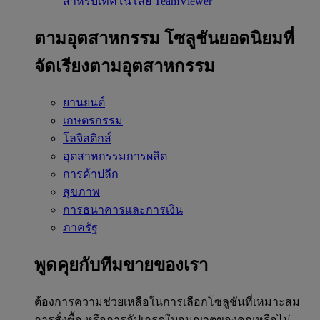
สำหรับเทคโนโลยี TeamViewer
ตามอุตสาหกรรม
โซลูชันยอดนิยมที่
จัดเรียงตามอุตสาหกรรม
ยานยนต์
เกษตรกรรม
โลจิสติกส์
อุตสาหกรรมการผลิต
การค้าปลีก
สุขภาพ
การธนาคารและการเงิน
ภาครัฐ
พูดคุยกับทีมขายของเรา
ต้องการความช่วยเหลือในการเลือกโซลูชันที่เหมาะสม
การสั่งซื้อ หรือการอัปเกรดใบอนุญาตของคุณหรือไม่