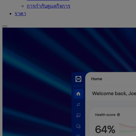
การกำกับดูแลกิจการ
ราคา