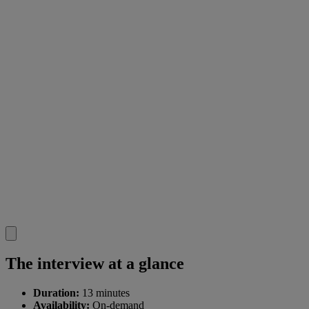
The interview at a glance
Duration:
13 minutes
Availability:
On-demand