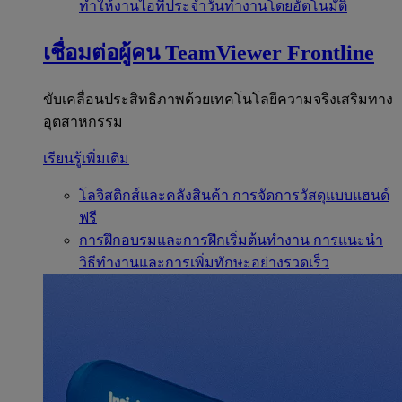
ทำให้งานไอทีประจำวันทำงานโดยอัตโนมัติ
เชื่อมต่อผู้คน
TeamViewer Frontline
ขับเคลื่อนประสิทธิภาพด้วยเทคโนโลยีความจริงเสริมทาง
อุตสาหกรรม
เรียนรู้เพิ่มเติม
โลจิสติกส์และคลังสินค้า
การจัดการวัสดุแบบแฮนด์
ฟรี
การฝึกอบรมและการฝึกเริ่มต้นทำงาน
การแนะนำ
วิธีทำงานและการเพิ่มทักษะอย่างรวดเร็ว