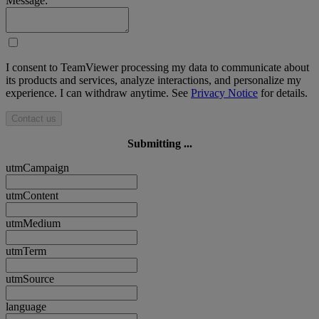
Message:
I consent to TeamViewer processing my data to communicate about
its products and services, analyze interactions, and personalize my
experience. I can withdraw anytime. See
Privacy Notice
for details.
Contact us
Submitting ...
utmCampaign
utmContent
utmMedium
utmTerm
utmSource
language