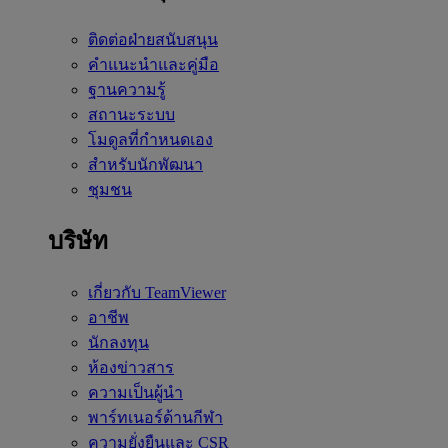
ติดต่อฝ่ายสนับสนุน
คำแนะนำและคู่มือ
ฐานความรู้
สถานะระบบ
โมดูลที่กำหนดเอง
สำหรับนักพัฒนา
ชุมชน
บริษัท
เกี่ยวกับ TeamViewer
อาชีพ
นักลงทุน
ห้องข่าวสาร
ความเป็นผู้นำ
พาร์ทเนอร์ด้านกีฬา
ความยั่งยืนและ CSR