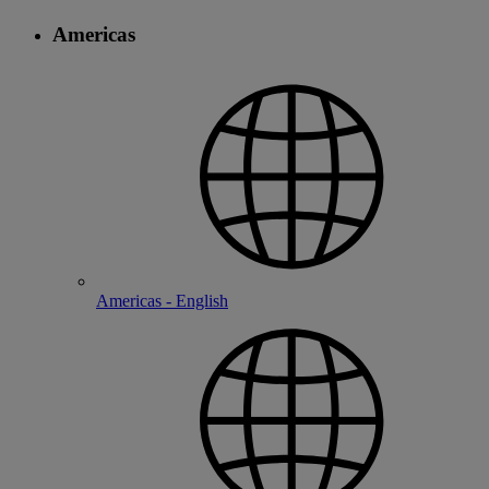
Americas
Americas - English