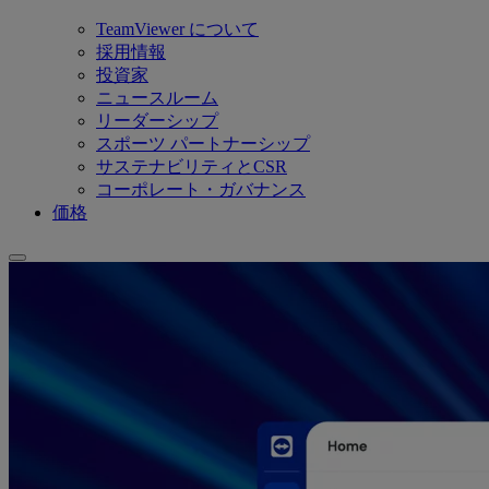
TeamViewer について
採用情報
投資家
ニュースルーム
リーダーシップ
スポーツ パートナーシップ
サステナビリティとCSR
コーポレート・ガバナンス
価格