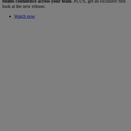
builds confidence across your team
. PLUS, get an exclusive first
look at the new release.
Watch now