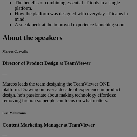
The benefits of combining essential IT tools in a single
platform.
How the platform was designed with everyday IT teams in
mind.
A sneak peek at the improved experience launching soon.
About the speakers
Marcos Carvalho
Director of Product Design
at
TeamViewer
—
Marcos leads the team designing the TeamViewer ONE
platform. Drawing on over a decade of experience in product
design, he’s passionate about making technology effortless:
removing friction so people can focus on what matters.
Lisa Mohsmann
Content Marketing Manager
at
TeamViewer
—