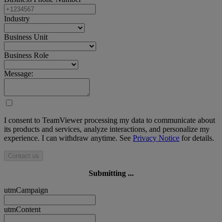
Industry
Business Unit
Business Role
Message:
I consent to TeamViewer processing my data to communicate about
its products and services, analyze interactions, and personalize my
experience. I can withdraw anytime. See
Privacy Notice
for details.
Contact us
Submitting ...
utmCampaign
utmContent