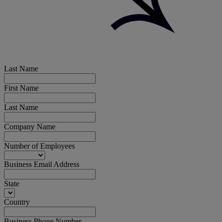
Last Name
First Name
Last Name
Company Name
Number of Employees
Business Email Address
State
Country
Business Phone Number