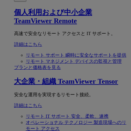
個人利用および中小企業
TeamViewer Remote
高速で安全なリモート アクセスと IT サポート。
詳細はこちら
リモート サポート
瞬時に安全なサポートを提供
リモート マネジメント
デバイスの監視と管理
プランと価格表を見る
大企業・組織
TeamViewer Tensor
安全な運用を実現するリモート接続。
詳細はこちら
リモート IT サポート
安全、柔軟、連携
オペレーショナル テクノロジー
製造現場へのリ
モート アクセス