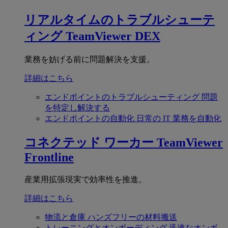
リアルタイムのトラブルシューテ
ィング
TeamViewer DEX
業務を妨げる前に問題解決を支援。
詳細はこちら
エンドポイントのトラブルシューティング
問題
を特定し解決する
エンドポイントの自動化
日常の IT 業務を自動化
コネクテッド ワーカー
TeamViewer
Frontline
産業用拡張現実で効率性を推進。
詳細はこちら
物流と倉庫
ハンズフリーの材料搬送
トレーニングとオンボーディング
迅速なオンボ