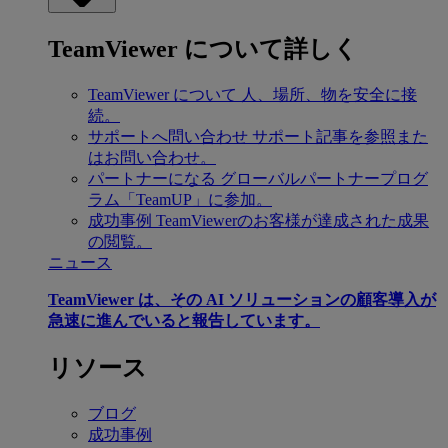
TeamViewer について詳しく
TeamViewer について
人、場所、物を安全に接
続。
サポートへ問い合わせ
サポート記事を参照また
はお問い合わせ。
パートナーになる
グローバルパートナープログ
ラム「TeamUP」に参加。
成功事例
TeamViewerのお客様が達成された成果
の閲覧。
ニュース
TeamViewer は、その AI ソリューションの顧客導入が
急速に進んでいると報告しています。
リソース
ブログ
成功事例