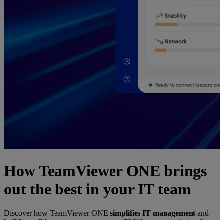
How TeamViewer ONE brings
out the best in your IT team
Discover how TeamViewer ONE
simplifies IT management
and