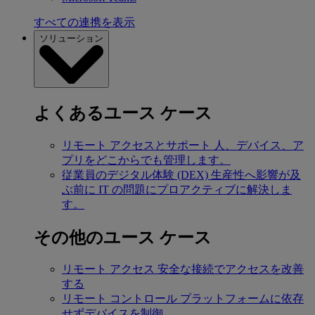
すべての連携を表示
ソリューション
よくあるユース ケース
リモート アクセスとサポート
人、デバイス、ア
プリをどこからでも管理します。
従業員のデジタル体験 (DEX)
生産性へ影響が及
ぶ前に IT の問題にプロアクティブに解決しま
す。
その他のユース ケース
リモート アクセス
安全な接続でアクセスを改善
する
リモート コントロール
プラットフォームに依存
せずデバイスを制御