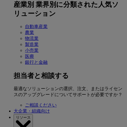
産業別
業界別に分類された人気ソ
リューション
自動車産業
農業
物流業
製造業
小売業
医療
銀行と金融
担当者と相談する
最適なソリューションの選択、注文、またはライセン
スのアップグレードについてサポートが必要ですか？
ご相談ください
大企業・組織向け
リソース