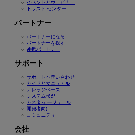
イベントとウェビナー
トラスト センター
パートナー
パートナーになる
パートナーを探す
連携パートナー
サポート
サポートへ問い合わせ
ガイドとマニュアル
ナレッジベース
システム状況
カスタム モジュール
開発者向け
コミュニティ
会社