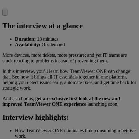
The interview at a glance
Duration:
13 minutes
Availability:
On-demand
More devices, more tickets, more pressure; and yet IT teams are
stuck reacting to problems instead of preventing them.
In this interview, you’ll learn how TeamViewer ONE can change
that. See how it brings all IT essentials together in one platform,
helping you detect issues early, automate fixes, and get time back for
strategic work.
And as a bonus,
get an exclusive first look at the new and
improved TeamViewer ONE experience
launching soon.
Interview highlights:
How TeamViewer ONE eliminates time-consuming repetitive
work.