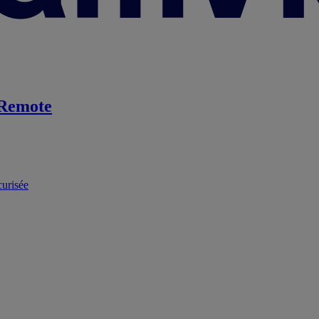
Remote
curisée