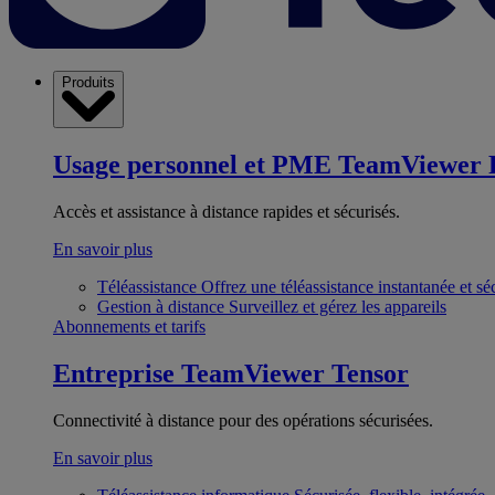
Produits
Usage personnel et PME
TeamViewer 
Accès et assistance à distance rapides et sécurisés.
En savoir plus
Téléassistance
Offrez une téléassistance instantanée et sé
Gestion à distance
Surveillez et gérez les appareils
Abonnements et tarifs
Entreprise
TeamViewer Tensor
Connectivité à distance pour des opérations sécurisées.
En savoir plus