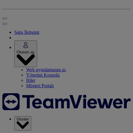
Satış İletişimi
Oturum aç
Web uygulamasını aç
Yönetim Konsolu
Bilet
Müşteri Portalı
Ürünler