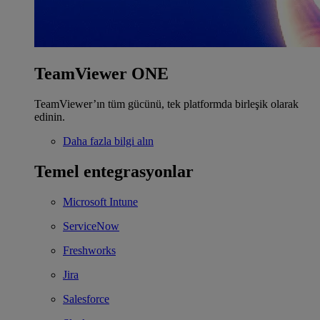
TeamViewer ONE
TeamViewer’ın tüm gücünü, tek platformda birleşik olarak
edinin.
Daha fazla bilgi alın
Temel entegrasyonlar
Microsoft Intune
ServiceNow
Freshworks
Jira
Salesforce