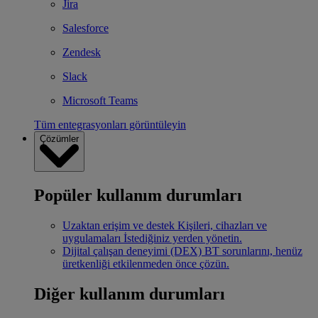
Jira
Salesforce
Zendesk
Slack
Microsoft Teams
Tüm entegrasyonları görüntüleyin
Çözümler
Popüler kullanım durumları
Uzaktan erişim ve destek
Kişileri, cihazları ve
uygulamaları İstediğiniz yerden yönetin.
Dijital çalışan deneyimi (DEX)
BT sorunlarını, henüz
üretkenliği etkilenmeden önce çözün.
Diğer kullanım durumları