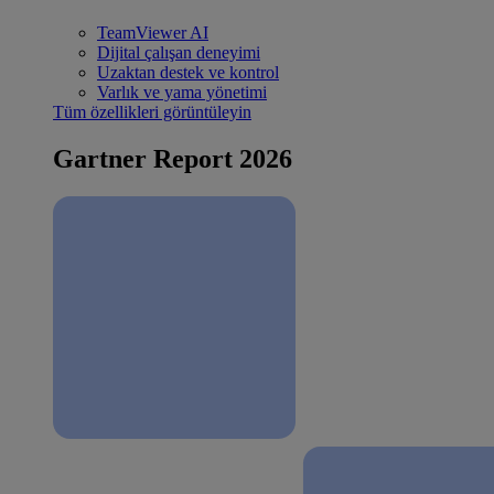
TeamViewer AI
Dijital çalışan deneyimi
Uzaktan destek ve kontrol
Varlık ve yama yönetimi
Tüm özellikleri görüntüleyin
Gartner Report 2026