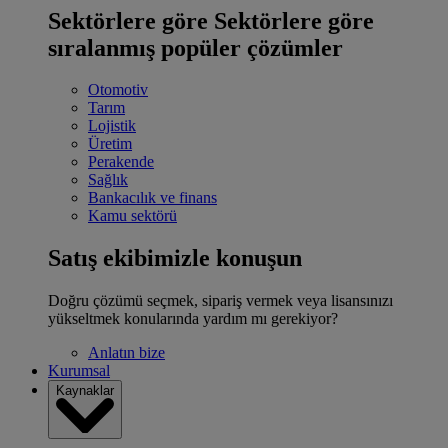
Sektörlere göre
Sektörlere göre
sıralanmış popüler çözümler
Otomotiv
Tarım
Lojistik
Üretim
Perakende
Sağlık
Bankacılık ve finans
Kamu sektörü
Satış ekibimizle konuşun
Doğru çözümü seçmek, sipariş vermek veya lisansınızı
yükseltmek konularında yardım mı gerekiyor?
Anlatın bize
Kurumsal
Kaynaklar