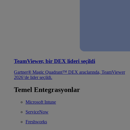
TeamViewer, bir DEX lideri seçildi
Gartner® Magic Quadrant™ DEX araçlarında, TeamViewer
2026’de lider seçildi.
Temel Entegrasyonlar
Microsoft Intune
ServiceNow
Freshworks