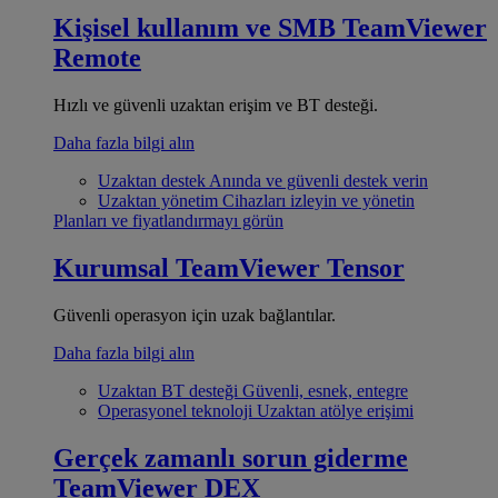
Kişisel kullanım ve SMB
TeamViewer
Remote
Hızlı ve güvenli uzaktan erişim ve BT desteği.
Daha fazla bilgi alın
Uzaktan destek
Anında ve güvenli destek verin
Uzaktan yönetim
Cihazları izleyin ve yönetin
Planları ve fiyatlandırmayı görün
Kurumsal
TeamViewer Tensor
Güvenli operasyon için uzak bağlantılar.
Daha fazla bilgi alın
Uzaktan BT desteği
Güvenli, esnek, entegre
Operasyonel teknoloji
Uzaktan atölye erişimi
Gerçek zamanlı sorun giderme
TeamViewer DEX