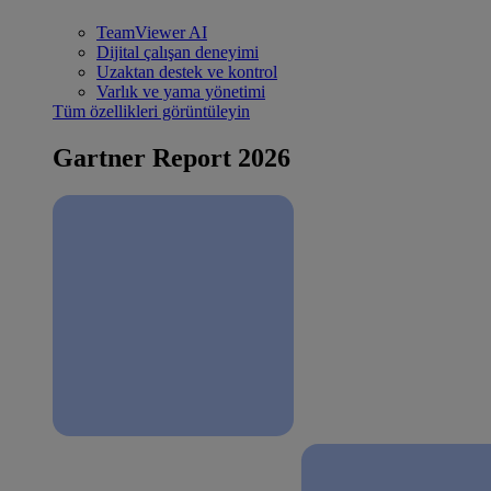
TeamViewer AI
Dijital çalışan deneyimi
Uzaktan destek ve kontrol
Varlık ve yama yönetimi
Tüm özellikleri görüntüleyin
Gartner Report 2026