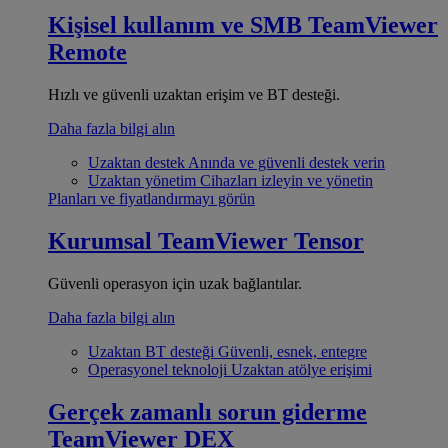
Kişisel kullanım ve SMB
TeamViewer
Remote
Hızlı ve güvenli uzaktan erişim ve BT desteği.
Daha fazla bilgi alın
Uzaktan destek
Anında ve güvenli destek verin
Uzaktan yönetim
Cihazları izleyin ve yönetin
Planları ve fiyatlandırmayı görün
Kurumsal
TeamViewer Tensor
Güvenli operasyon için uzak bağlantılar.
Daha fazla bilgi alın
Uzaktan BT desteği
Güvenli, esnek, entegre
Operasyonel teknoloji
Uzaktan atölye erişimi
Gerçek zamanlı sorun giderme
TeamViewer DEX