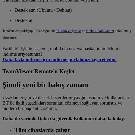
Destek sun (Ubuntu / Debian)
Destek al
TeamViewer yükleyip kullandığınızda
Hüküm ve Şartlar
ve
Gizlilik Politikamızı
kabul etmiş
olursunuz.
Farklı bir işletim sistemi, mobil cihaz veya başka ortam için mi
indirme arıyorsunuz?
Daha fazla indirme için indirme portalımızı ziyaret edin.
TeamViewer Remote'u Keşfet
Şimdi yeni bir bakış zamanı
Uzaktan erişim ve destek becerilerini yaygınlaştıran ve kullanıcıların
BT ile ilgili yaşadıkları sorunları çözmeyi sağlayan sorunsuz ve
modern bir bağlantı çözümü.
Daha da verimli. Daha da güvenli. Kullanımı daha da kolay.
Tüm cihazlarda çalışır