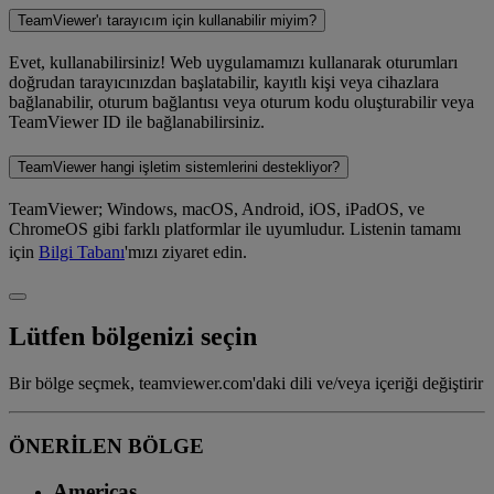
TeamViewer'ı tarayıcım için kullanabilir miyim?
Evet, kullanabilirsiniz! Web uygulamamızı kullanarak oturumları
doğrudan tarayıcınızdan başlatabilir, kayıtlı kişi veya cihazlara
bağlanabilir, oturum bağlantısı veya oturum kodu oluşturabilir veya
TeamViewer ID ile bağlanabilirsiniz.
TeamViewer hangi işletim sistemlerini destekliyor?
TeamViewer; Windows, macOS, Android, iOS, iPadOS, ve
ChromeOS gibi farklı platformlar ile uyumludur. Listenin tamamı
için
Bilgi Tabanı
'mızı ziyaret edin.
Lütfen bölgenizi seçin
Bir bölge seçmek, teamviewer.com'daki dili ve/veya içeriği değiştirir
ÖNERİLEN BÖLGE
Americas