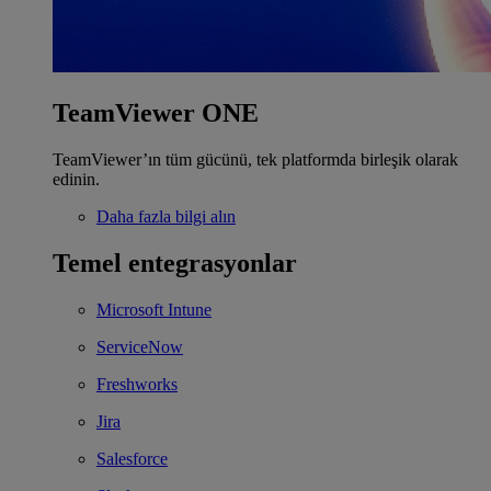
TeamViewer ONE
TeamViewer’ın tüm gücünü, tek platformda birleşik olarak
edinin.
Daha fazla bilgi alın
Temel entegrasyonlar
Microsoft Intune
ServiceNow
Freshworks
Jira
Salesforce