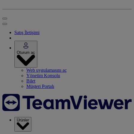
Satış İletişimi
Oturum aç
Web uygulamasını aç
Yönetim Konsolu
Bilet
Müşteri Portalı
Ürünler