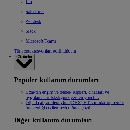
Jira
Salesforce
Zendesk
Slack
Microsoft Teams
Tüm entegrasyonları görüntüleyin
Çözümler
Popüler kullanım durumları
Uzaktan erişim ve destek
Kişileri, cihazları ve
uygulamaları İstediğiniz yerden yönetin.
Dijital çalışan deneyimi (DEX)
BT sorunlarını, henüz
üretkenliği etkilenmeden önce çözün.
Diğer kullanım durumları