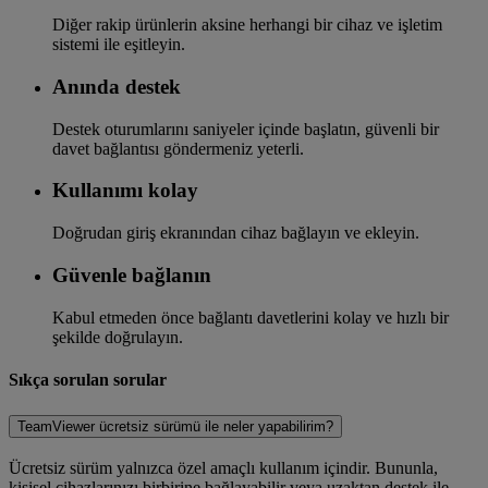
Diğer rakip ürünlerin aksine herhangi bir cihaz ve işletim
sistemi ile eşitleyin.
Anında destek
Destek oturumlarını saniyeler içinde başlatın, güvenli bir
davet bağlantısı göndermeniz yeterli.
Kullanımı kolay
Doğrudan giriş ekranından cihaz bağlayın ve ekleyin.
Güvenle bağlanın
Kabul etmeden önce bağlantı davetlerini kolay ve hızlı bir
şekilde doğrulayın.
Sıkça sorulan sorular
TeamViewer ücretsiz sürümü ile neler yapabilirim?
Ücretsiz sürüm yalnızca özel amaçlı kullanım içindir. Bununla,
kişisel cihazlarınızı birbirine bağlayabilir veya uzaktan destek ile