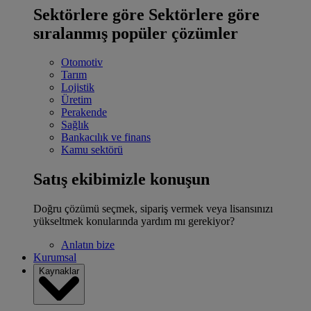
Sektörlere göre
Sektörlere göre
sıralanmış popüler çözümler
Otomotiv
Tarım
Lojistik
Üretim
Perakende
Sağlık
Bankacılık ve finans
Kamu sektörü
Satış ekibimizle konuşun
Doğru çözümü seçmek, sipariş vermek veya lisansınızı
yükseltmek konularında yardım mı gerekiyor?
Anlatın bize
Kurumsal
Kaynaklar