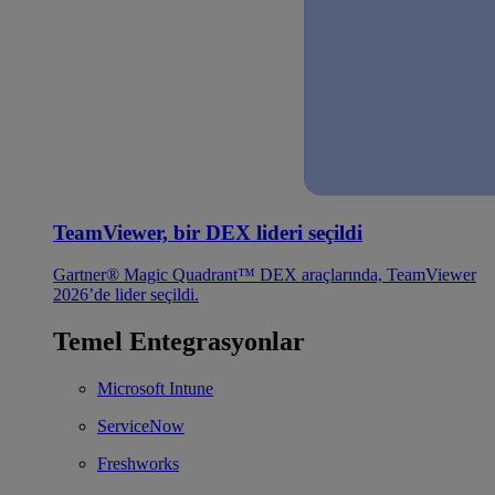
TeamViewer, bir DEX lideri seçildi
Gartner® Magic Quadrant™ DEX araçlarında, TeamViewer
2026’de lider seçildi.
Temel Entegrasyonlar
Microsoft Intune
ServiceNow
Freshworks