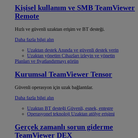
Kişisel kullanım ve SMB
TeamViewer
Remote
Hızlı ve güvenli uzaktan erişim ve BT desteği.
Daha fazla bilgi alın
Uzaktan destek
Anında ve güvenli destek verin
Uzaktan yönetim
Cihazları izleyin ve yönetin
Planları ve fiyatlandırmayı görün
Kurumsal
TeamViewer Tensor
Güvenli operasyon için uzak bağlantılar.
Daha fazla bilgi alın
Uzaktan BT desteği
Güvenli, esnek, entegre
Operasyonel teknoloji
Uzaktan atölye erişimi
Gerçek zamanlı sorun giderme
TeamViewer DEX