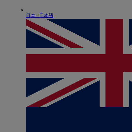
日本 - ⽇本語