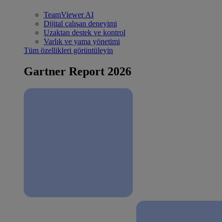
TeamViewer AI
Dijital çalışan deneyimi
Uzaktan destek ve kontrol
Varlık ve yama yönetimi
Tüm özellikleri görüntüleyin
Gartner Report 2026