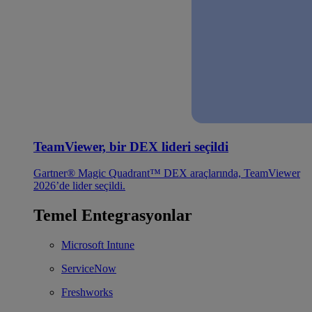
TeamViewer, bir DEX lideri seçildi
Gartner® Magic Quadrant™ DEX araçlarında, TeamViewer
2026’de lider seçildi.
Temel Entegrasyonlar
Microsoft Intune
ServiceNow
Freshworks