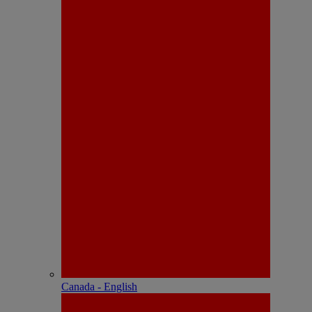
Canada - English