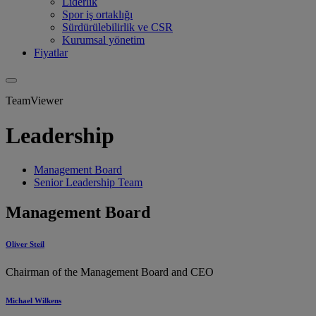
Liderlik
Spor iş ortaklığı
Sürdürülebilirlik ve CSR
Kurumsal yönetim
Fiyatlar
TeamViewer
Leadership
Management Board
Senior Leadership Team
Management Board
Oliver Steil
Chairman of the Management Board and CEO
Michael Wilkens