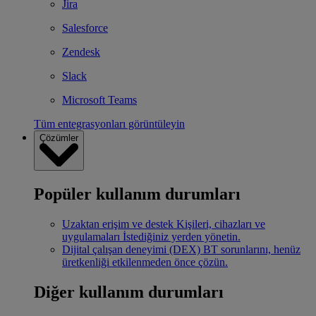
Jira
Salesforce
Zendesk
Slack
Microsoft Teams
Tüm entegrasyonları görüntüleyin
Çözümler
Popüler kullanım durumları
Uzaktan erişim ve destek
Kişileri, cihazları ve
uygulamaları İstediğiniz yerden yönetin.
Dijital çalışan deneyimi (DEX)
BT sorunlarını, henüz
üretkenliği etkilenmeden önce çözün.
Diğer kullanım durumları