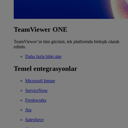
TeamViewer ONE
TeamViewer’ın tüm gücünü, tek platformda birleşik olarak
edinin.
Daha fazla bilgi alın
Temel entegrasyonlar
Microsoft Intune
ServiceNow
Freshworks
Jira
Salesforce