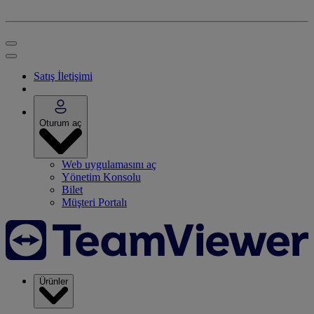
Satış İletişimi
Oturum aç
Web uygulamasını aç
Yönetim Konsolu
Bilet
Müşteri Portalı
Ürünler