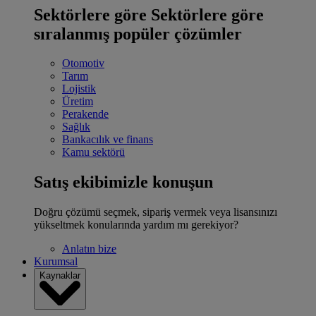
Sektörlere göre
Sektörlere göre
sıralanmış popüler çözümler
Otomotiv
Tarım
Lojistik
Üretim
Perakende
Sağlık
Bankacılık ve finans
Kamu sektörü
Satış ekibimizle konuşun
Doğru çözümü seçmek, sipariş vermek veya lisansınızı
yükseltmek konularında yardım mı gerekiyor?
Anlatın bize
Kurumsal
Kaynaklar