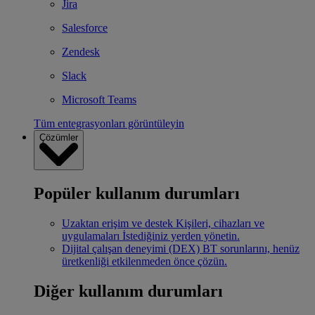
Jira
Salesforce
Zendesk
Slack
Microsoft Teams
Tüm entegrasyonları görüntüleyin
Çözümler
Popüler kullanım durumları
Uzaktan erişim ve destek
Kişileri, cihazları ve
uygulamaları İstediğiniz yerden yönetin.
Dijital çalışan deneyimi (DEX)
BT sorunlarını, henüz
üretkenliği etkilenmeden önce çözün.
Diğer kullanım durumları