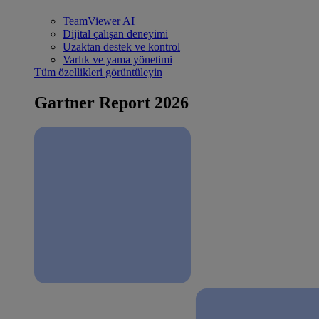
TeamViewer AI
Dijital çalışan deneyimi
Uzaktan destek ve kontrol
Varlık ve yama yönetimi
Tüm özellikleri görüntüleyin
Gartner Report 2026