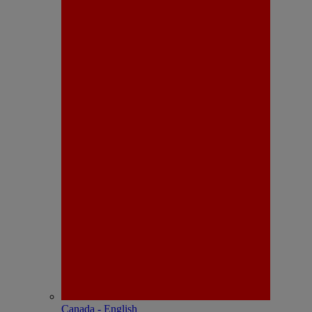
Canada - English