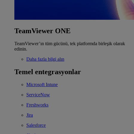
TeamViewer ONE
TeamViewer’ın tüm gücünü, tek platformda birleşik olarak
edinin.
Daha fazla bilgi alın
Temel entegrasyonlar
Microsoft Intune
ServiceNow
Freshworks
Jira
Salesforce