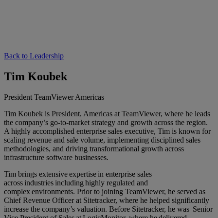
Back to Leadership
Tim Koubek
President TeamViewer Americas
Tim Koubek is President, Americas at TeamViewer, where he leads
the company’s go-to-market strategy and growth across the region.
A highly accomplished enterprise sales executive, Tim is known for
scaling revenue and sale volume, implementing disciplined sales
methodologies, and driving transformational growth across
infrastructure software businesses.
Tim brings extensive expertise in enterprise sales
across industries including highly regulated and
complex environments. Prior to joining TeamViewer, he served as
Chief Revenue Officer at Sitetracker, where he helped significantly
increase the company’s valuation. Before Sitetracker, he was Senior
Vice President of Sales at LogicMonitor, where he delivered