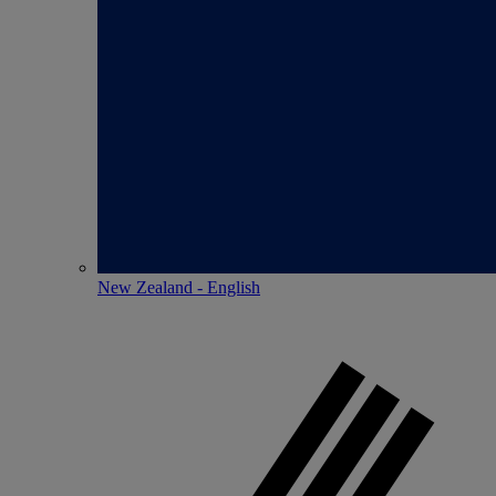
New Zealand - English