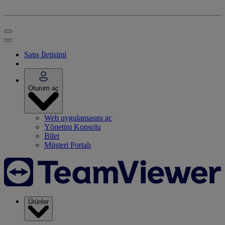
Satış İletişimi
Oturum aç
Web uygulamasını aç
Yönetim Konsolu
Bilet
Müşteri Portalı
Ürünler