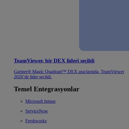
TeamViewer, bir DEX lideri seçildi
Gartner® Magic Quadrant™ DEX araçlarında, TeamViewer
2026’de lider seçildi.
Temel Entegrasyonlar
Microsoft Intune
ServiceNow
Freshworks