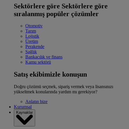
Sektörlere göre
Sektörlere göre
sıralanmış popüler çözümler
Otomotiv
Tarım
Lojistik
Üretim
Perakende
Sağlık
Bankacılık ve finans
Kamu sektörü
Satış ekibimizle konuşun
Doğru çözümü seçmek, sipariş vermek veya lisansınızı
yükseltmek konularında yardım mı gerekiyor?
Anlatın bize
Kurumsal
Kaynaklar