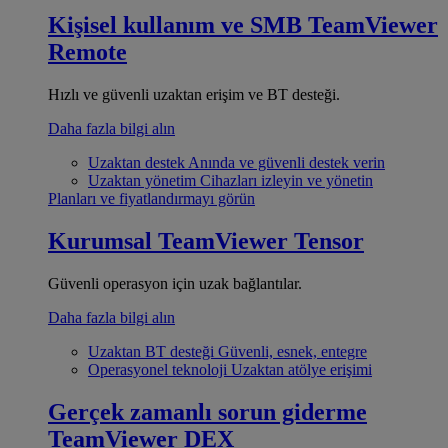
Kişisel kullanım ve SMB
TeamViewer
Remote
Hızlı ve güvenli uzaktan erişim ve BT desteği.
Daha fazla bilgi alın
Uzaktan destek
Anında ve güvenli destek verin
Uzaktan yönetim
Cihazları izleyin ve yönetin
Planları ve fiyatlandırmayı görün
Kurumsal
TeamViewer Tensor
Güvenli operasyon için uzak bağlantılar.
Daha fazla bilgi alın
Uzaktan BT desteği
Güvenli, esnek, entegre
Operasyonel teknoloji
Uzaktan atölye erişimi
Gerçek zamanlı sorun giderme
TeamViewer DEX