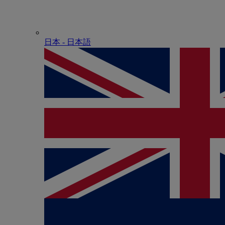
日本 - ⽇本語