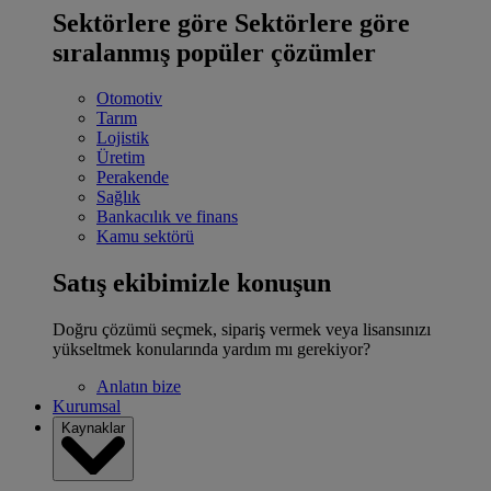
Sektörlere göre
Sektörlere göre
sıralanmış popüler çözümler
Otomotiv
Tarım
Lojistik
Üretim
Perakende
Sağlık
Bankacılık ve finans
Kamu sektörü
Satış ekibimizle konuşun
Doğru çözümü seçmek, sipariş vermek veya lisansınızı
yükseltmek konularında yardım mı gerekiyor?
Anlatın bize
Kurumsal
Kaynaklar