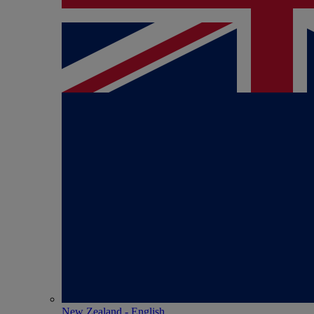
New Zealand - English