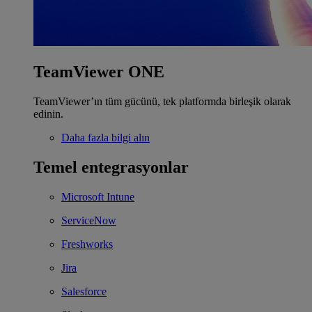
TeamViewer ONE
TeamViewer’ın tüm gücünü, tek platformda birleşik olarak
edinin.
Daha fazla bilgi alın
Temel entegrasyonlar
Microsoft Intune
ServiceNow
Freshworks
Jira
Salesforce