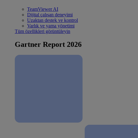
TeamViewer AI
Dijital çalışan deneyimi
Uzaktan destek ve kontrol
Varlık ve yama yönetimi
Tüm özellikleri görüntüleyin
Gartner Report 2026