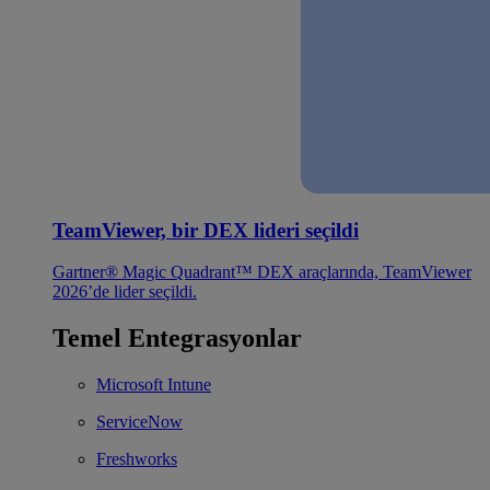
TeamViewer, bir DEX lideri seçildi
Gartner® Magic Quadrant™ DEX araçlarında, TeamViewer
2026’de lider seçildi.
Temel Entegrasyonlar
Microsoft Intune
ServiceNow
Freshworks