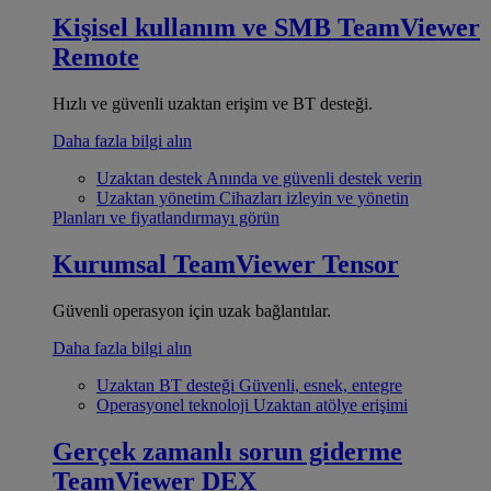
Kişisel kullanım ve SMB
TeamViewer
Remote
Hızlı ve güvenli uzaktan erişim ve BT desteği.
Daha fazla bilgi alın
Uzaktan destek
Anında ve güvenli destek verin
Uzaktan yönetim
Cihazları izleyin ve yönetin
Planları ve fiyatlandırmayı görün
Kurumsal
TeamViewer Tensor
Güvenli operasyon için uzak bağlantılar.
Daha fazla bilgi alın
Uzaktan BT desteği
Güvenli, esnek, entegre
Operasyonel teknoloji
Uzaktan atölye erişimi
Gerçek zamanlı sorun giderme
TeamViewer DEX