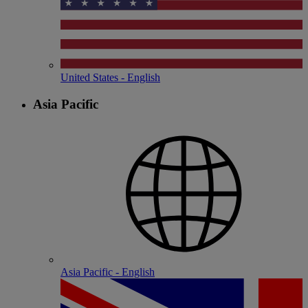
United States - English
Asia Pacific
Asia Pacific - English