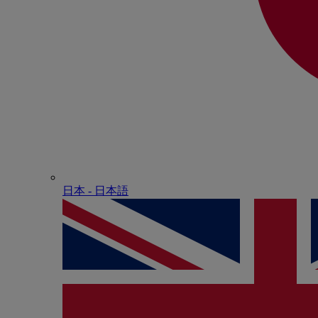
日本 - ⽇本語