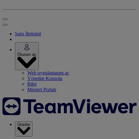
Satış İletişimi
Oturum aç
Web uygulamasını aç
Yönetim Konsolu
Bilet
Müşteri Portalı
Ürünler