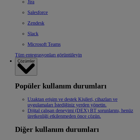
Jira
Salesforce
Zendesk
Slack
Microsoft Teams
Tüm entegrasyonları görüntüleyin
Çözümler
Popüler kullanım durumları
Uzaktan erişim ve destek
Kişileri, cihazları ve
uygulamaları İstediğiniz yerden yönetin.
Dijital çalışan deneyimi (DEX)
BT sorunlarını, henüz
üretkenliği etkilenmeden önce çözün.
Diğer kullanım durumları