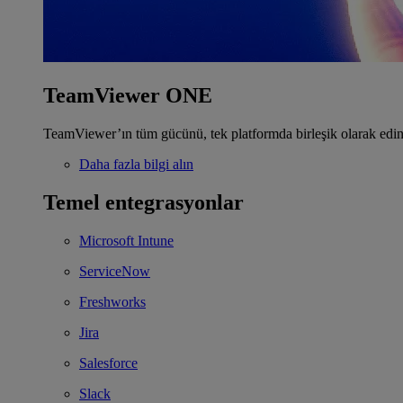
TeamViewer ONE
TeamViewer’ın tüm gücünü, tek platformda birleşik olarak edin
Daha fazla bilgi alın
Temel entegrasyonlar
Microsoft Intune
ServiceNow
Freshworks
Jira
Salesforce
Slack