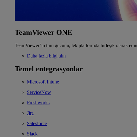
TeamViewer ONE
TeamViewer’ın tüm gücünü, tek platformda birleşik olarak edin
Daha fazla bilgi alın
Temel entegrasyonlar
Microsoft Intune
ServiceNow
Freshworks
Jira
Salesforce
Slack