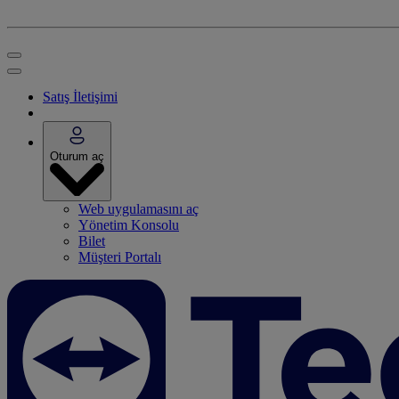
Satış İletişimi
Oturum aç
Web uygulamasını aç
Yönetim Konsolu
Bilet
Müşteri Portalı