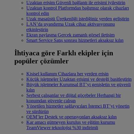
Uzaktan erişim
Güvenli bağlantı ile erişimi iyileştirin
Uzaktan kontrol
Platformdan bağımsız olarak cihazları
kontrol edin
Uzak masaüstü
Üretkenliği istediğiniz yerden geliştirin
LAN’da uyandırma
Uzak cihaz aktivasyonunu
etkinleştirin
Ekran paylaşma
Gerçek zamanlı görsel iletişim
Smart Service
Satış sonrası hizmetleri aksaksız kılın
İhtiyaca göre
Farklı ekipler için
popüler çözümler
Kişisel kullanım
Cihazlara her yerden erişin
Küçük işletmeler
Uzaktan erişimi ve desteği basitleştirin
Büyük işletmeler
Kurumsal BT’yi genişletin ve güvenli
kılın
Serbest çalışanlar ve dijital göçebeler
Herhangi bir
konumdan güvenle çalışın
Yönetilen hizmetler sağlayıcıları
İstemci BT’yi yönetin
ve sürdürün
OEM’ler
Destek ve operasyonları aksaksız kılın
Kar amacı gütmeyen kuruluş ve eğitim kurumu
TeamViewer teknolojisi %30 indirimli