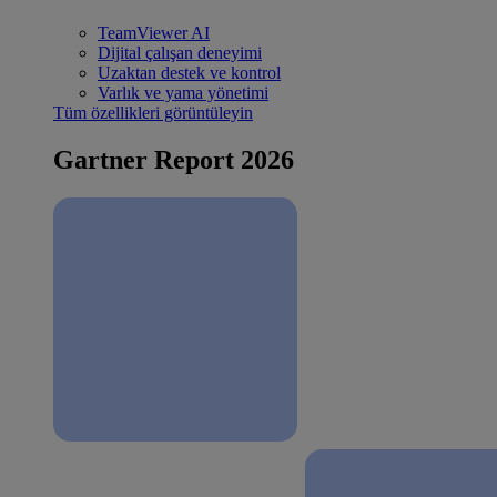
TeamViewer AI
Dijital çalışan deneyimi
Uzaktan destek ve kontrol
Varlık ve yama yönetimi
Tüm özellikleri görüntüleyin
Gartner Report 2026