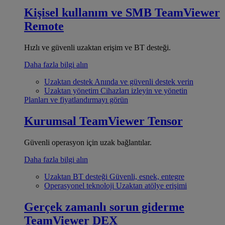
Kişisel kullanım ve SMB
TeamViewer
Remote
Hızlı ve güvenli uzaktan erişim ve BT desteği.
Daha fazla bilgi alın
Uzaktan destek
Anında ve güvenli destek verin
Uzaktan yönetim
Cihazları izleyin ve yönetin
Planları ve fiyatlandırmayı görün
Kurumsal
TeamViewer Tensor
Güvenli operasyon için uzak bağlantılar.
Daha fazla bilgi alın
Uzaktan BT desteği
Güvenli, esnek, entegre
Operasyonel teknoloji
Uzaktan atölye erişimi
Gerçek zamanlı sorun giderme
TeamViewer DEX