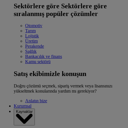
Sektörlere göre
Sektörlere göre
sıralanmış popüler çözümler
Otomotiv
Tarım
Lojistik
Üretim
Perakende
Sağlık
Bankacılık ve finans
Kamu sektörü
Satış ekibimizle konuşun
Doğru çözümü seçmek, sipariş vermek veya lisansınızı
yükseltmek konularında yardım mı gerekiyor?
Anlatın bize
Kurumsal
Kaynaklar