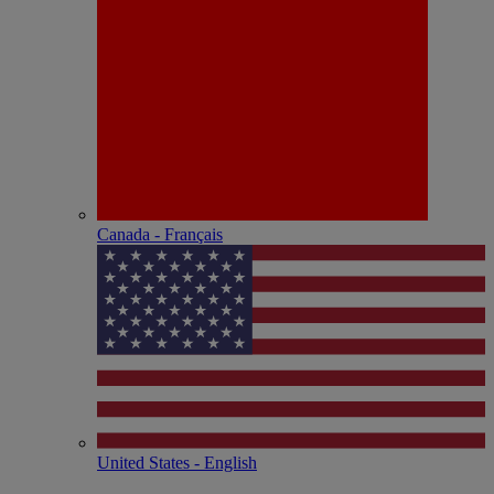
Canada - Français
United States - English