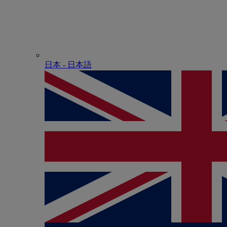
日本 - ⽇本語