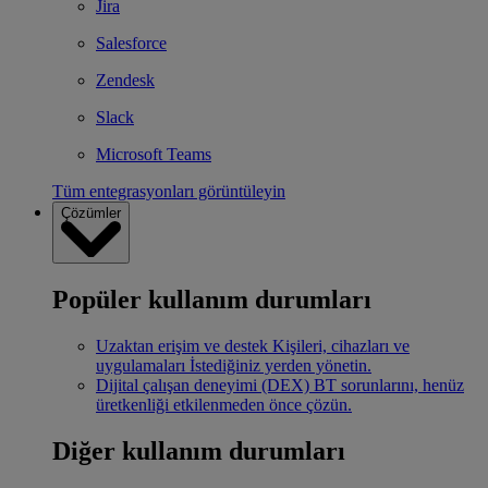
Jira
Salesforce
Zendesk
Slack
Microsoft Teams
Tüm entegrasyonları görüntüleyin
Çözümler
Popüler kullanım durumları
Uzaktan erişim ve destek
Kişileri, cihazları ve
uygulamaları İstediğiniz yerden yönetin.
Dijital çalışan deneyimi (DEX)
BT sorunlarını, henüz
üretkenliği etkilenmeden önce çözün.
Diğer kullanım durumları