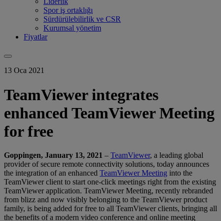
Liderlik
Spor iş ortaklığı
Sürdürülebilirlik ve CSR
Kurumsal yönetim
Fiyatlar
13 Oca 2021
TeamViewer integrates
enhanced TeamViewer Meeting
for free
Goppingen, January 13, 2021
–
TeamViewer
, a leading global
provider of secure remote connectivity solutions, today announces
the integration of an enhanced
TeamViewer Meeting
into the
TeamViewer client to start one-click meetings right from the existing
TeamViewer application. TeamViewer Meeting, recently rebranded
from blizz and now visibly belonging to the TeamViewer product
family, is being added for free to all TeamViewer clients, bringing all
the benefits of a modern video conference and online meeting