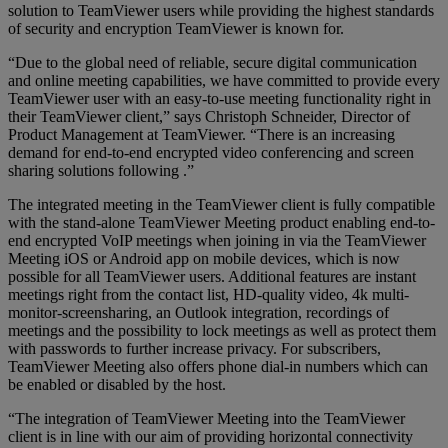
solution to TeamViewer users while providing the highest standards
of security and encryption TeamViewer is known for.
“Due to the global need of reliable, secure digital communication
and online meeting capabilities, we have committed to provide every
TeamViewer user with an easy-to-use meeting functionality right in
their TeamViewer client,” says Christoph Schneider, Director of
Product Management at TeamViewer. “There is an increasing
demand for end-to-end encrypted video conferencing and screen
sharing solutions following .”
The integrated meeting in the TeamViewer client is fully compatible
with the stand-alone TeamViewer Meeting product enabling end-to-
end encrypted VoIP meetings when joining in via the TeamViewer
Meeting iOS or Android app on mobile devices, which is now
possible for all TeamViewer users. Additional features are instant
meetings right from the contact list, HD-quality video, 4k multi-
monitor-screensharing, an Outlook integration, recordings of
meetings and the possibility to lock meetings as well as protect them
with passwords to further increase privacy. For subscribers,
TeamViewer Meeting also offers phone dial-in numbers which can
be enabled or disabled by the host.
“The integration of TeamViewer Meeting into the TeamViewer
client is in line with our aim of providing horizontal connectivity