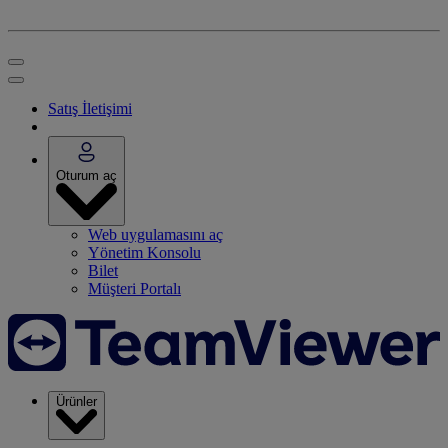
Satış İletişimi
Oturum aç
Web uygulamasını aç
Yönetim Konsolu
Bilet
Müşteri Portalı
Ürünler