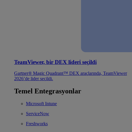
TeamViewer, bir DEX lideri seçildi
Gartner® Magic Quadrant™ DEX araçlarında, TeamViewer
2026’de lider seçildi.
Temel Entegrasyonlar
Microsoft Intune
ServiceNow
Freshworks