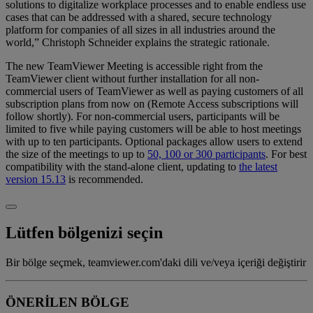
solutions to digitalize workplace processes and to enable endless use
cases that can be addressed with a shared, secure technology
platform for companies of all sizes in all industries around the
world,” Christoph Schneider explains the strategic rationale.
The new TeamViewer Meeting is accessible right from the
TeamViewer client without further installation for all non-
commercial users of TeamViewer as well as paying customers of all
subscription plans from now on (Remote Access subscriptions will
follow shortly). For non-commercial users, participants will be
limited to five while paying customers will be able to host meetings
with up to ten participants. Optional packages allow users to extend
the size of the meetings to up to
50, 100 or 300 participants
. For best
compatibility with the stand-alone client, updating to
the latest
version 15.13
is recommended.
Lütfen bölgenizi seçin
Bir bölge seçmek, teamviewer.com'daki dili ve/veya içeriği değiştirir
ÖNERİLEN BÖLGE