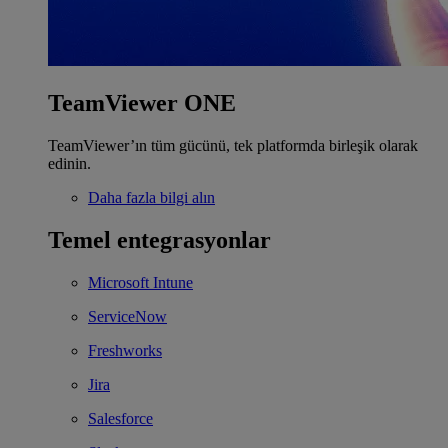
TeamViewer ONE
TeamViewer’ın tüm gücünü, tek platformda birleşik olarak
edinin.
Daha fazla bilgi alın
Temel entegrasyonlar
Microsoft Intune
ServiceNow
Freshworks
Jira
Salesforce