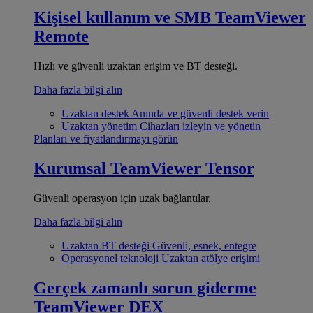
Kişisel kullanım ve SMB
TeamViewer
Remote
Hızlı ve güvenli uzaktan erişim ve BT desteği.
Daha fazla bilgi alın
Uzaktan destek
Anında ve güvenli destek verin
Uzaktan yönetim
Cihazları izleyin ve yönetin
Planları ve fiyatlandırmayı görün
Kurumsal
TeamViewer Tensor
Güvenli operasyon için uzak bağlantılar.
Daha fazla bilgi alın
Uzaktan BT desteği
Güvenli, esnek, entegre
Operasyonel teknoloji
Uzaktan atölye erişimi
Gerçek zamanlı sorun giderme
TeamViewer DEX