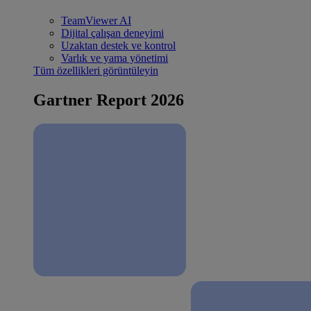
TeamViewer AI
Dijital çalışan deneyimi
Uzaktan destek ve kontrol
Varlık ve yama yönetimi
Tüm özellikleri görüntüleyin
Gartner Report 2026