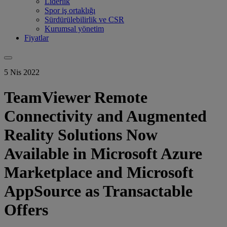
Liderlik
Spor iş ortaklığı
Sürdürülebilirlik ve CSR
Kurumsal yönetim
Fiyatlar
5 Nis 2022
TeamViewer Remote
Connectivity and Augmented
Reality Solutions Now
Available in Microsoft Azure
Marketplace and Microsoft
AppSource as Transactable
Offers