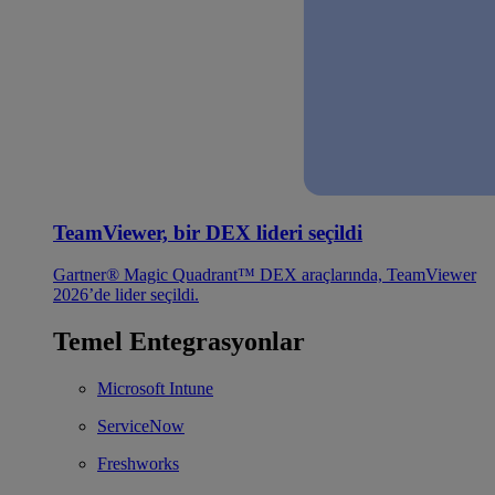
TeamViewer, bir DEX lideri seçildi
Gartner® Magic Quadrant™ DEX araçlarında, TeamViewer
2026’de lider seçildi.
Temel Entegrasyonlar
Microsoft Intune
ServiceNow
Freshworks