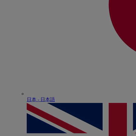
日本 - ⽇本語