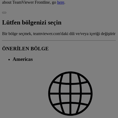
about TeamViewer Frontline, go
here
.
Lütfen bölgenizi seçin
Bir bölge seçmek, teamviewer.com'daki dili ve/veya içeriği değiştirir
ÖNERİLEN BÖLGE
Americas