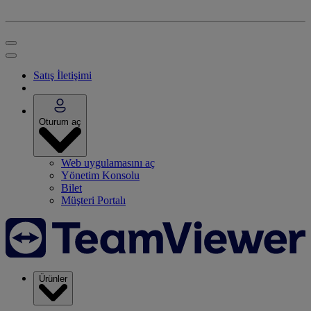
Satış İletişimi
Oturum aç
Web uygulamasını aç
Yönetim Konsolu
Bilet
Müşteri Portalı
Ürünler