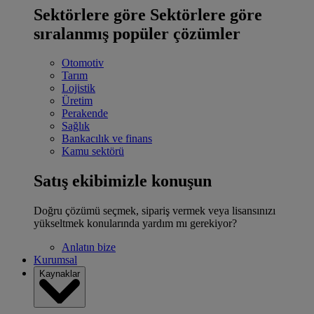
Sektörlere göre
Sektörlere göre
sıralanmış popüler çözümler
Otomotiv
Tarım
Lojistik
Üretim
Perakende
Sağlık
Bankacılık ve finans
Kamu sektörü
Satış ekibimizle konuşun
Doğru çözümü seçmek, sipariş vermek veya lisansınızı
yükseltmek konularında yardım mı gerekiyor?
Anlatın bize
Kurumsal
Kaynaklar