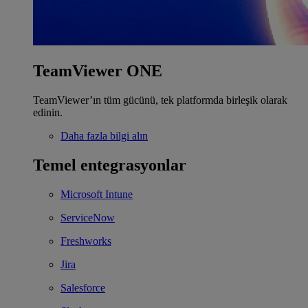
TeamViewer ONE
TeamViewer’ın tüm gücünü, tek platformda birleşik olarak
edinin.
Daha fazla bilgi alın
Temel entegrasyonlar
Microsoft Intune
ServiceNow
Freshworks
Jira
Salesforce