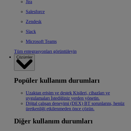
Jira
Salesforce
Zendesk
Slack
Microsoft Teams
Tüm entegrasyonları görüntüleyin
Çözümler
Popüler kullanım durumları
Uzaktan erişim ve destek
Kişileri, cihazları ve
uygulamaları İstediğiniz yerden yönetin.
Dijital çalışan deneyimi (DEX)
BT sorunlarını, henüz
üretkenliği etkilenmeden önce çözün.
Diğer kullanım durumları