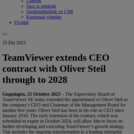
Liderlik
Spor iş ortaklığı
Sürdürülebilirlik ve CSR
Kurumsal yönetim
Fiyatlar
25 Eki 2023
TeamViewer extends CEO
contract with Oliver Steil
through to 2028
Goppingen, 25 October 2023
– The Supervisory Board of
TeamViewer SE today extended the appointment of Oliver Steil as
the company’s CEO and Chairman of the Management Board for
another five years. Oliver Steil has been in his role as CEO since
January 2018. The early extension of his contract, which was
scheduled to expire in October 2024, will allow him to focus on
further developing and executing TeamViewer’s growth strategy.
This includes the ongoing transformation to a leading enterprise