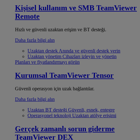
Kişisel kullanım ve SMB
TeamViewer
Remote
Hızlı ve güvenli uzaktan erişim ve BT desteği.
Daha fazla bilgi alın
Uzaktan destek
Anında ve güvenli destek verin
Uzaktan yönetim
Cihazları izleyin ve yönetin
Planları ve fiyatlandırmayı görün
Kurumsal
TeamViewer Tensor
Güvenli operasyon için uzak bağlantılar.
Daha fazla bilgi alın
Uzaktan BT desteği
Güvenli, esnek, entegre
Operasyonel teknoloji
Uzaktan atölye erişimi
Gerçek zamanlı sorun giderme
TeamViewer DEX