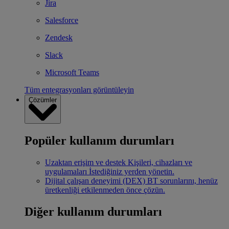
Jira
Salesforce
Zendesk
Slack
Microsoft Teams
Tüm entegrasyonları görüntüleyin
Çözümler
Popüler kullanım durumları
Uzaktan erişim ve destek
Kişileri, cihazları ve
uygulamaları İstediğiniz yerden yönetin.
Dijital çalışan deneyimi (DEX)
BT sorunlarını, henüz
üretkenliği etkilenmeden önce çözün.
Diğer kullanım durumları