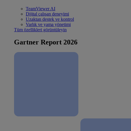
TeamViewer AI
Dijital çalışan deneyimi
Uzaktan destek ve kontrol
Varlık ve yama yönetimi
Tüm özellikleri görüntüleyin
Gartner Report 2026