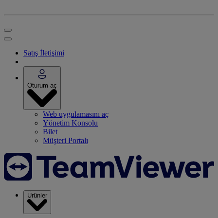
Satış İletişimi
Oturum aç
Web uygulamasını aç
Yönetim Konsolu
Bilet
Müşteri Portalı
Ürünler