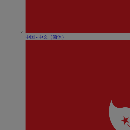
中国 - 中⽂（简体）