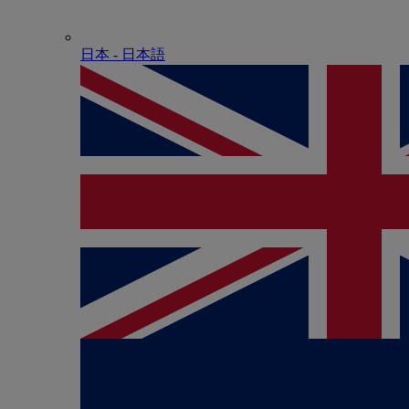
日本 - ⽇本語