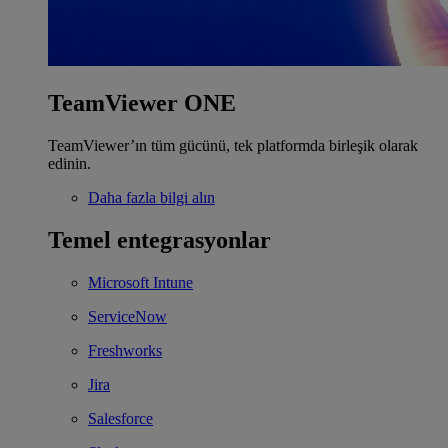
TeamViewer ONE
TeamViewer’ın tüm gücünü, tek platformda birleşik olarak
edinin.
Daha fazla bilgi alın
Temel entegrasyonlar
Microsoft Intune
ServiceNow
Freshworks
Jira
Salesforce