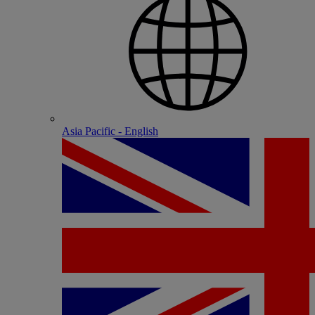
Asia Pacific - English