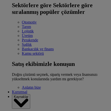
Sektörlere göre
Sektörlere göre
sıralanmış popüler çözümler
Otomotiv
Tarım
Lojistik
Üretim
Perakende
Sağlık
Bankacılık ve finans
Kamu sektörü
Satış ekibimizle konuşun
Doğru çözümü seçmek, sipariş vermek veya lisansınızı
yükseltmek konularında yardım mı gerekiyor?
Anlatın bize
Kurumsal
Kaynaklar