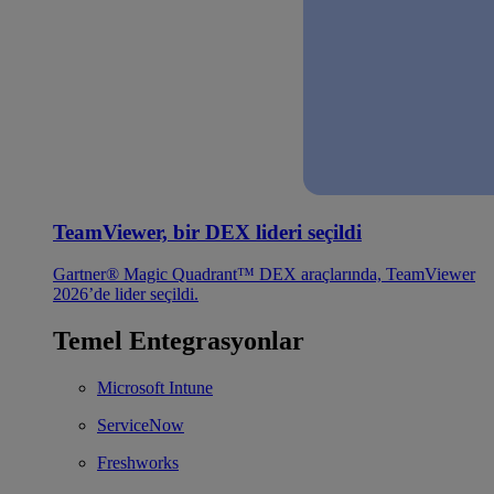
TeamViewer, bir DEX lideri seçildi
Gartner® Magic Quadrant™ DEX araçlarında, TeamViewer
2026’de lider seçildi.
Temel Entegrasyonlar
Microsoft Intune
ServiceNow
Freshworks