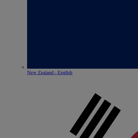
New Zealand - English