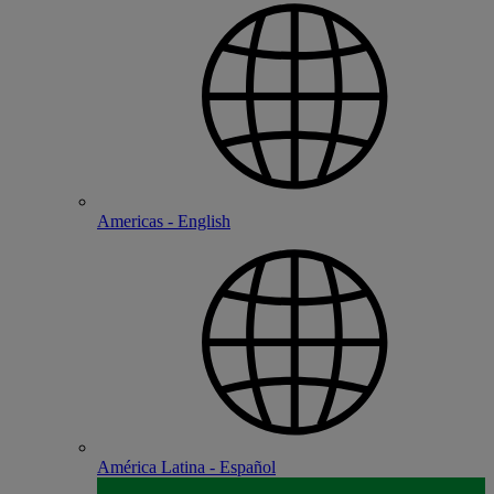
Americas - English
América Latina - Español