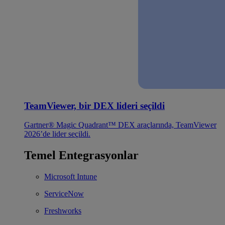
TeamViewer, bir DEX lideri seçildi
Gartner® Magic Quadrant™ DEX araçlarında, TeamViewer
2026’de lider seçildi.
Temel Entegrasyonlar
Microsoft Intune
ServiceNow
Freshworks