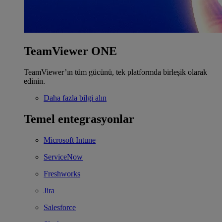
TeamViewer ONE
TeamViewer’ın tüm gücünü, tek platformda birleşik olarak
edinin.
Daha fazla bilgi alın
Temel entegrasyonlar
Microsoft Intune
ServiceNow
Freshworks
Jira
Salesforce