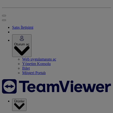
Satış İletişimi
Oturum aç
Web uygulamasını aç
Yönetim Konsolu
Bilet
Müşteri Portalı
Ürünler