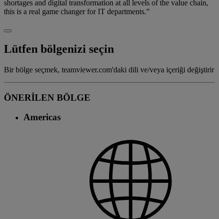
shortages and digital transformation at all levels of the value chain,
this is a real game changer for IT departments.”
Lütfen bölgenizi seçin
Bir bölge seçmek, teamviewer.com'daki dili ve/veya içeriği değiştirir
ÖNERİLEN BÖLGE
Americas