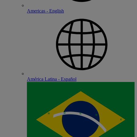
Americas - English
América Latina - Español