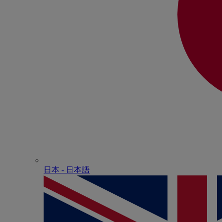
日本 - ⽇本語