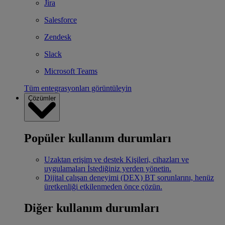
Jira
Salesforce
Zendesk
Slack
Microsoft Teams
Tüm entegrasyonları görüntüleyin
Çözümler
Popüler kullanım durumları
Uzaktan erişim ve destek
Kişileri, cihazları ve
uygulamaları İstediğiniz yerden yönetin.
Dijital çalışan deneyimi (DEX)
BT sorunlarını, henüz
üretkenliği etkilenmeden önce çözün.
Diğer kullanım durumları