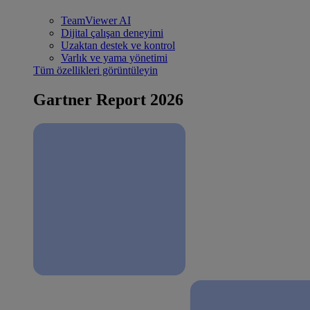
TeamViewer AI
Dijital çalışan deneyimi
Uzaktan destek ve kontrol
Varlık ve yama yönetimi
Tüm özellikleri görüntüleyin
Gartner Report 2026