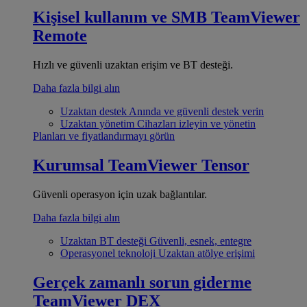
Kişisel kullanım ve SMB
TeamViewer
Remote
Hızlı ve güvenli uzaktan erişim ve BT desteği.
Daha fazla bilgi alın
Uzaktan destek
Anında ve güvenli destek verin
Uzaktan yönetim
Cihazları izleyin ve yönetin
Planları ve fiyatlandırmayı görün
Kurumsal
TeamViewer Tensor
Güvenli operasyon için uzak bağlantılar.
Daha fazla bilgi alın
Uzaktan BT desteği
Güvenli, esnek, entegre
Operasyonel teknoloji
Uzaktan atölye erişimi
Gerçek zamanlı sorun giderme
TeamViewer DEX