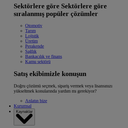
Sektörlere göre
Sektörlere göre
sıralanmış popüler çözümler
Otomotiv
Tarım
Lojistik
Üretim
Perakende
Sağlık
Bankacılık ve finans
Kamu sektörü
Satış ekibimizle konuşun
Doğru çözümü seçmek, sipariş vermek veya lisansınızı
yükseltmek konularında yardım mı gerekiyor?
Anlatın bize
Kurumsal
Kaynaklar