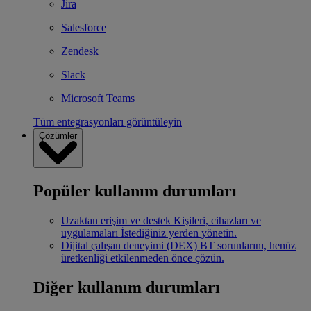
Jira
Salesforce
Zendesk
Slack
Microsoft Teams
Tüm entegrasyonları görüntüleyin
Çözümler
Popüler kullanım durumları
Uzaktan erişim ve destek
Kişileri, cihazları ve
uygulamaları İstediğiniz yerden yönetin.
Dijital çalışan deneyimi (DEX)
BT sorunlarını, henüz
üretkenliği etkilenmeden önce çözün.
Diğer kullanım durumları