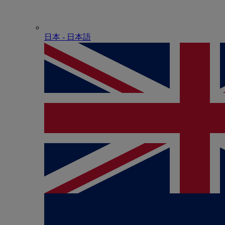
日本 - ⽇本語