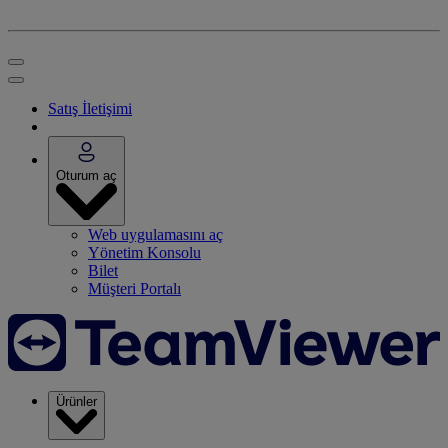
Satış İletişimi
Oturum aç
Web uygulamasını aç
Yönetim Konsolu
Bilet
Müşteri Portalı
Ürünler