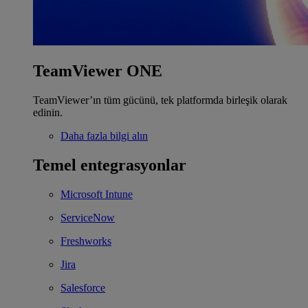
TeamViewer ONE
TeamViewer’ın tüm gücünü, tek platformda birleşik olarak
edinin.
Daha fazla bilgi alın
Temel entegrasyonlar
Microsoft Intune
ServiceNow
Freshworks
Jira
Salesforce