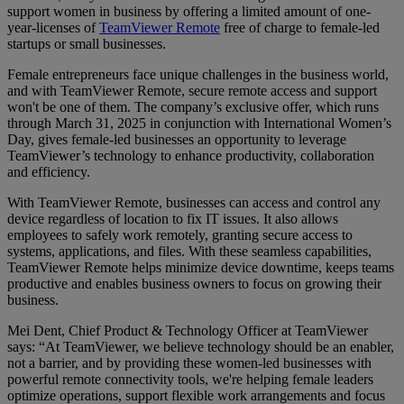
support women in business by offering a limited amount of one-
year-licenses of
TeamViewer Remote
free of charge to female-led
startups or small businesses.
Female entrepreneurs face unique challenges in the business world,
and with TeamViewer Remote, secure remote access and support
won't be one of them. The company’s exclusive offer, which runs
through March 31, 2025 in conjunction with International Women’s
Day, gives female-led businesses an opportunity to leverage
TeamViewer’s technology to enhance productivity, collaboration
and efficiency.
With TeamViewer Remote, businesses can access and control any
device regardless of location to fix IT issues. It also allows
employees to safely work remotely, granting secure access to
systems, applications, and files. With these seamless capabilities,
TeamViewer Remote helps minimize device downtime, keeps teams
productive and enables business owners to focus on growing their
business.
Mei Dent, Chief Product & Technology Officer at TeamViewer
says: “At TeamViewer, we believe technology should be an enabler,
not a barrier, and by providing these women-led businesses with
powerful remote connectivity tools, we're helping female leaders
optimize operations, support flexible work arrangements and focus