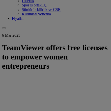
Liderlik
Spor iş ortaklığı
Sürdürülebilirlik ve CSR
Kurumsal yönetim
Fiyatlar
6 Mar 2025
TeamViewer offers free licenses
to empower women
entrepreneurs