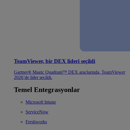
TeamViewer, bir DEX lideri seçildi
Gartner® Magic Quadrant™ DEX araçlarında, TeamViewer
2026’de lider seçildi.
Temel Entegrasyonlar
Microsoft Intune
ServiceNow
Freshworks