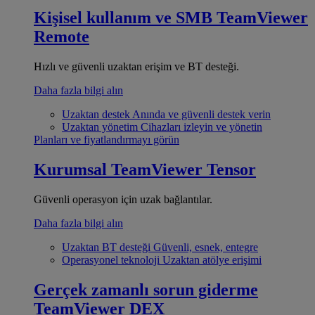
Kişisel kullanım ve SMB
TeamViewer
Remote
Hızlı ve güvenli uzaktan erişim ve BT desteği.
Daha fazla bilgi alın
Uzaktan destek
Anında ve güvenli destek verin
Uzaktan yönetim
Cihazları izleyin ve yönetin
Planları ve fiyatlandırmayı görün
Kurumsal
TeamViewer Tensor
Güvenli operasyon için uzak bağlantılar.
Daha fazla bilgi alın
Uzaktan BT desteği
Güvenli, esnek, entegre
Operasyonel teknoloji
Uzaktan atölye erişimi
Gerçek zamanlı sorun giderme
TeamViewer DEX