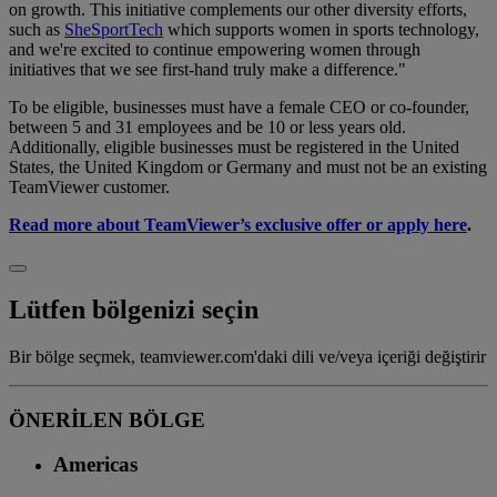
on growth. This initiative complements our other diversity efforts,
such as
SheSportTech
which supports women in sports technology,
and we're excited to continue empowering women through
initiatives that we see first-hand truly make a difference."
To be eligible, businesses must have a female CEO or co-founder,
between 5 and 31 employees and be 10 or less years old.
Additionally, eligible businesses must be registered in the United
States, the United Kingdom or Germany and must not be an existing
TeamViewer customer.
Read more about TeamViewer’s exclusive offer or apply here
.
Lütfen bölgenizi seçin
Bir bölge seçmek, teamviewer.com'daki dili ve/veya içeriği değiştirir
ÖNERİLEN BÖLGE
Americas