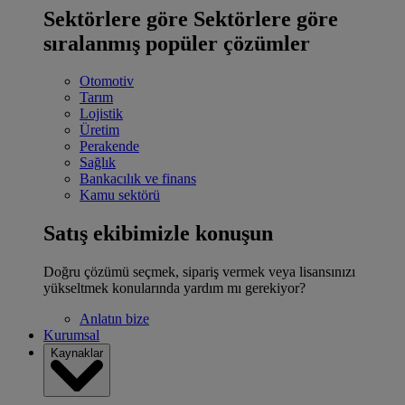
Sektörlere göre
Sektörlere göre
sıralanmış popüler çözümler
Otomotiv
Tarım
Lojistik
Üretim
Perakende
Sağlık
Bankacılık ve finans
Kamu sektörü
Satış ekibimizle konuşun
Doğru çözümü seçmek, sipariş vermek veya lisansınızı
yükseltmek konularında yardım mı gerekiyor?
Anlatın bize
Kurumsal
Kaynaklar