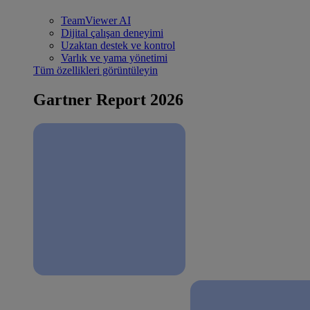
TeamViewer AI
Dijital çalışan deneyimi
Uzaktan destek ve kontrol
Varlık ve yama yönetimi
Tüm özellikleri görüntüleyin
Gartner Report 2026