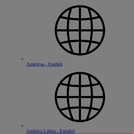
Americas - English
América Latina - Español