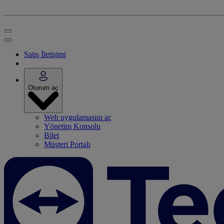
Satış İletişimi
Oturum aç
Web uygulamasını aç
Yönetim Konsolu
Bilet
Müşteri Portalı