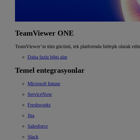
TeamViewer ONE
TeamViewer’ın tüm gücünü, tek platformda birleşik olarak edin
Daha fazla bilgi alın
Temel entegrasyonlar
Microsoft Intune
ServiceNow
Freshworks
Jira
Salesforce
Slack