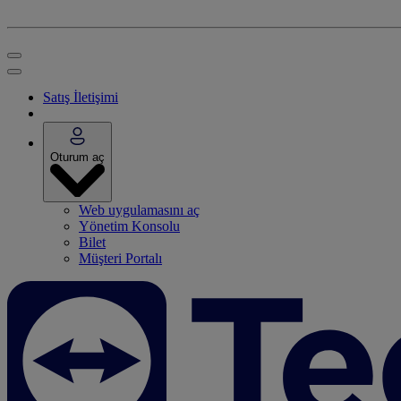
Satış İletişimi
Oturum aç
Web uygulamasını aç
Yönetim Konsolu
Bilet
Müşteri Portalı