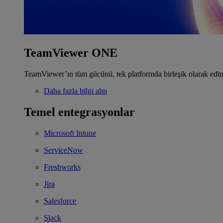
TeamViewer ONE
TeamViewer’ın tüm gücünü, tek platformda birleşik olarak edin
Daha fazla bilgi alın
Temel entegrasyonlar
Microsoft Intune
ServiceNow
Freshworks
Jira
Salesforce
Slack