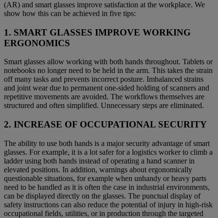
(AR) and smart glasses improve satisfaction at the workplace. We
show how this can be achieved in five tips:
1. SMART GLASSES IMPROVE WORKING
ERGONOMICS
Smart glasses allow working with both hands throughout. Tablets or
notebooks no longer need to be held in the arm. This takes the strain
off many tasks and prevents incorrect posture. Imbalanced strains
and joint wear due to permanent one-sided holding of scanners and
repetitive movements are avoided. The workflows themselves are
structured and often simplified. Unnecessary steps are eliminated.
2. INCREASE OF OCCUPATIONAL SECURITY
The ability to use both hands is a major security advantage of smart
glasses. For example, it is a lot safer for a logistics worker to climb a
ladder using both hands instead of operating a hand scanner in
elevated positions. In addition, warnings about ergonomically
questionable situations, for example when unhandy or heavy parts
need to be handled as it is often the case in industrial environments,
can be displayed directly on the glasses. The punctual display of
safety instructions can also reduce the potential of injury in high-risk
occupational fields, utilities, or in production through the targeted