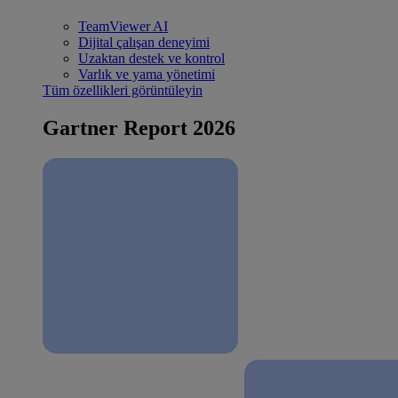
TeamViewer AI
Dijital çalışan deneyimi
Uzaktan destek ve kontrol
Varlık ve yama yönetimi
Tüm özellikleri görüntüleyin
Gartner Report 2026