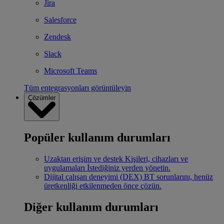
Jira
Salesforce
Zendesk
Slack
Microsoft Teams
Tüm entegrasyonları görüntüleyin
Çözümler
Popüler kullanım durumları
Uzaktan erişim ve destek
Kişileri, cihazları ve
uygulamaları İstediğiniz yerden yönetin.
Dijital çalışan deneyimi (DEX)
BT sorunlarını, henüz
üretkenliği etkilenmeden önce çözün.
Diğer kullanım durumları