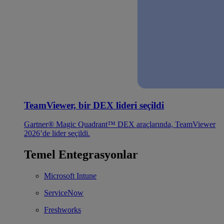
TeamViewer, bir DEX lideri seçildi
Gartner® Magic Quadrant™ DEX araçlarında, TeamViewer
2026’de lider seçildi.
Temel Entegrasyonlar
Microsoft Intune
ServiceNow
Freshworks