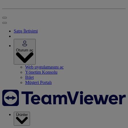
Satış İletişimi
Oturum aç
Web uygulamasını aç
Yönetim Konsolu
Bilet
Müşteri Portalı
Ürünler