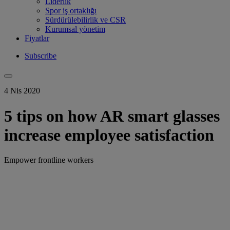
Liderlik
Spor iş ortaklığı
Sürdürülebilirlik ve CSR
Kurumsal yönetim
Fiyatlar
Subscribe
4 Nis 2020
5 tips on how AR smart glasses
increase employee satisfaction
Empower frontline workers