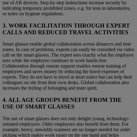
use of AR devices. Step-by-step instructions increase security by
indicating temporary prohibited zones, e.g. for tests in laboratories,
or notes on hygiene regulations.
3. WORK FACILITATION THROUGH EXPERT
CALLS AND REDUCED TRAVEL ACTIVITIES
Smart glasses enable global collaboration across distances and time
zones. In case of problems, experts can easily be consulted via video
call on the smart glasses. The expert sees exactly what the employee
sees while the employee continues to work hands-free.
Collaboration through remote support enables remote training of
employees and saves money by reducing the travel expenses of
experts. They do not have to travel at short notice but can help their
colleagues on site from their own desks. Global collaboration also
increases the feeling of belonging and team spirit.
4. ALL AGE GROUPS BENEFIT FROM THE
USE OF SMART GLASSES
The use of smart glasses does not only delight young, technology-
oriented employees. Older employees also benefit from them. For
example, heavy, unwieldy scanners are no longer needed for order
picking which makes work easier on the one hand and helps