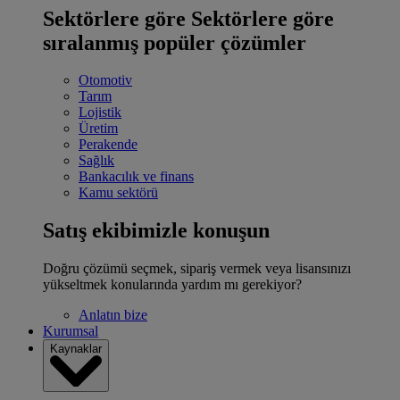
Sektörlere göre
Sektörlere göre
sıralanmış popüler çözümler
Otomotiv
Tarım
Lojistik
Üretim
Perakende
Sağlık
Bankacılık ve finans
Kamu sektörü
Satış ekibimizle konuşun
Doğru çözümü seçmek, sipariş vermek veya lisansınızı
yükseltmek konularında yardım mı gerekiyor?
Anlatın bize
Kurumsal
Kaynaklar