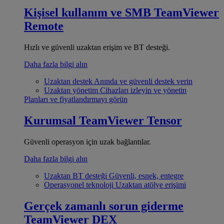
Kişisel kullanım ve SMB
TeamViewer
Remote
Hızlı ve güvenli uzaktan erişim ve BT desteği.
Daha fazla bilgi alın
Uzaktan destek
Anında ve güvenli destek verin
Uzaktan yönetim
Cihazları izleyin ve yönetin
Planları ve fiyatlandırmayı görün
Kurumsal
TeamViewer Tensor
Güvenli operasyon için uzak bağlantılar.
Daha fazla bilgi alın
Uzaktan BT desteği
Güvenli, esnek, entegre
Operasyonel teknoloji
Uzaktan atölye erişimi
Gerçek zamanlı sorun giderme
TeamViewer DEX