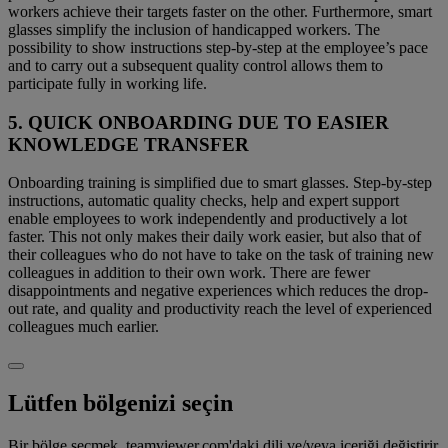
workers achieve their targets faster on the other. Furthermore, smart
glasses simplify the inclusion of handicapped workers. The
possibility to show instructions step-by-step at the employee’s pace
and to carry out a subsequent quality control allows them to
participate fully in working life.
5. QUICK ONBOARDING DUE TO EASIER
KNOWLEDGE TRANSFER
Onboarding training is simplified due to smart glasses. Step-by-step
instructions, automatic quality checks, help and expert support
enable employees to work independently and productively a lot
faster. This not only makes their daily work easier, but also that of
their colleagues who do not have to take on the task of training new
colleagues in addition to their own work. There are fewer
disappointments and negative experiences which reduces the drop-
out rate, and quality and productivity reach the level of experienced
colleagues much earlier.
Lütfen bölgenizi seçin
Bir bölge seçmek, teamviewer.com'daki dili ve/veya içeriği değiştirir