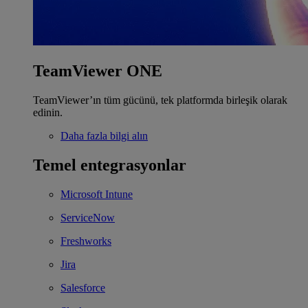
TeamViewer ONE
TeamViewer’ın tüm gücünü, tek platformda birleşik olarak
edinin.
Daha fazla bilgi alın
Temel entegrasyonlar
Microsoft Intune
ServiceNow
Freshworks
Jira
Salesforce