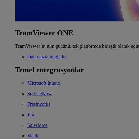
TeamViewer ONE
TeamViewer’ın tüm gücünü, tek platformda birleşik olarak edin
Daha fazla bilgi alın
Temel entegrasyonlar
Microsoft Intune
ServiceNow
Freshworks
Jira
Salesforce
Slack