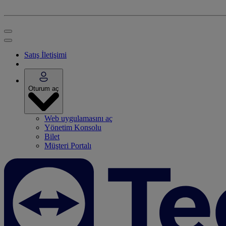
Satış İletişimi
Oturum aç
Web uygulamasını aç
Yönetim Konsolu
Bilet
Müşteri Portalı