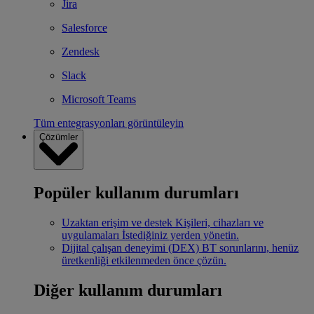
Jira
Salesforce
Zendesk
Slack
Microsoft Teams
Tüm entegrasyonları görüntüleyin
Çözümler
Popüler kullanım durumları
Uzaktan erişim ve destek
Kişileri, cihazları ve
uygulamaları İstediğiniz yerden yönetin.
Dijital çalışan deneyimi (DEX)
BT sorunlarını, henüz
üretkenliği etkilenmeden önce çözün.
Diğer kullanım durumları