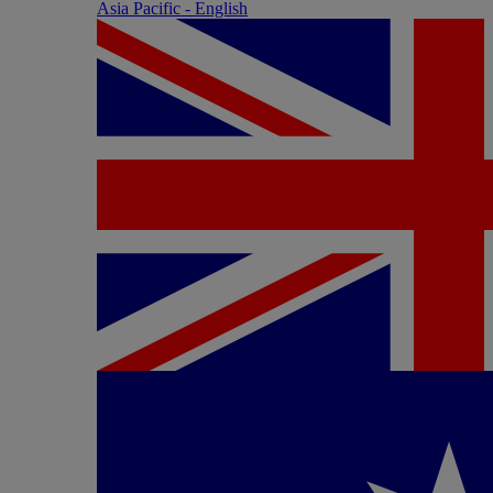
Asia Pacific - English