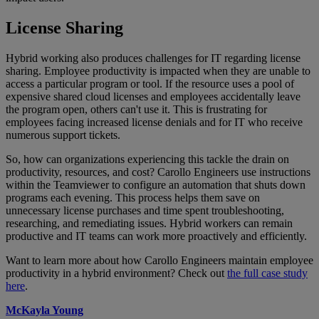
License Sharing
Hybrid working also produces challenges for IT regarding license
sharing. Employee productivity is impacted when they are unable to
access a particular program or tool. If the resource uses a pool of
expensive shared cloud licenses and employees accidentally leave
the program open, others can't use it. This is frustrating for
employees facing increased license denials and for IT who receive
numerous support tickets.
So, how can organizations experiencing this tackle the drain on
productivity, resources, and cost? Carollo Engineers use instructions
within the
Teamviewer to configure an automation that shuts down
programs each evening. This process helps them save on
unnecessary license purchases and time spent troubleshooting,
researching, and remediating issues. Hybrid workers can remain
productive and IT teams can work more proactively and efficiently.
Want to learn more about how Carollo Engineers maintain employee
productivity in a hybrid environment? Check out
the full case study
here
.
McKayla Young