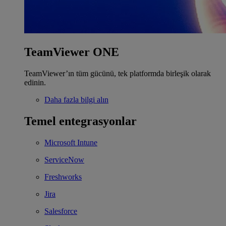
TeamViewer ONE
TeamViewer’ın tüm gücünü, tek platformda birleşik olarak
edinin.
Daha fazla bilgi alın
Temel entegrasyonlar
Microsoft Intune
ServiceNow
Freshworks
Jira
Salesforce