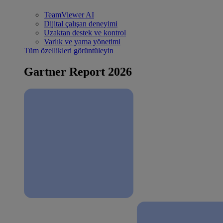
TeamViewer AI
Dijital çalışan deneyimi
Uzaktan destek ve kontrol
Varlık ve yama yönetimi
Tüm özellikleri görüntüleyin
Gartner Report 2026