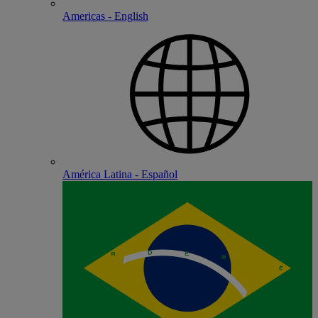
Americas - English
América Latina - Español