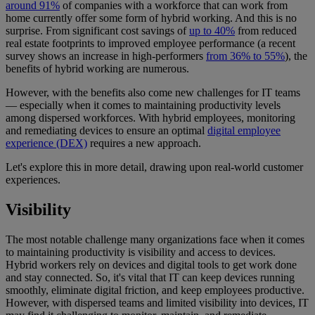
around 91%
of companies with a workforce that can work from
home currently offer some form of hybrid working. And this is no
surprise. From significant cost savings of
up to 40%
from reduced
real estate footprints to improved employee performance (a recent
survey shows an increase in high-performers
from 36% to 55%
), the
benefits of hybrid working are numerous.
However, with the benefits also come new challenges for IT teams
— especially when it comes to maintaining productivity levels
among dispersed workforces. With hybrid employees, monitoring
and remediating devices to ensure an optimal
digital employee
experience (DEX)
requires a new approach.
Let's explore this in more detail, drawing upon real-world customer
experiences.
Visibility
The most notable challenge many organizations face when it comes
to maintaining productivity is visibility and access to devices.
Hybrid workers rely on devices and digital tools to get work done
and stay connected. So, it's vital that IT can keep devices running
smoothly, eliminate digital friction, and keep employees productive.
However, with dispersed teams and limited visibility into devices, IT