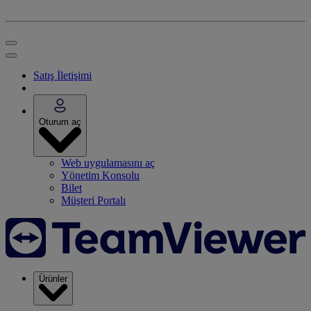
Satış İletişimi
Oturum aç
Web uygulamasını aç
Yönetim Konsolu
Bilet
Müşteri Portalı
Ürünler