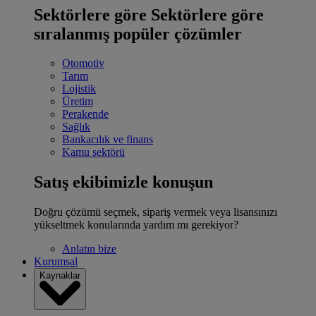
Sektörlere göre
Sektörlere göre
sıralanmış popüler çözümler
Otomotiv
Tarım
Lojistik
Üretim
Perakende
Sağlık
Bankacılık ve finans
Kamu sektörü
Satış ekibimizle konuşun
Doğru çözümü seçmek, sipariş vermek veya lisansınızı
yükseltmek konularında yardım mı gerekiyor?
Anlatın bize
Kurumsal
Kaynaklar