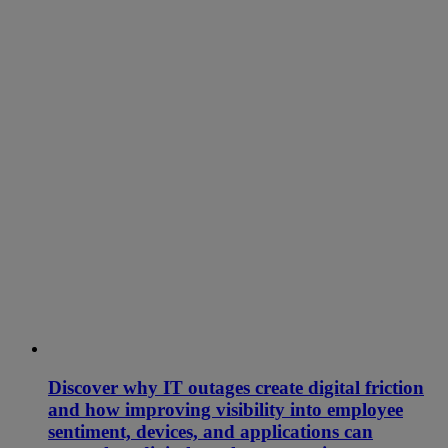
Discover why IT outages create digital friction
and how improving visibility into employee
sentiment, devices, and applications can