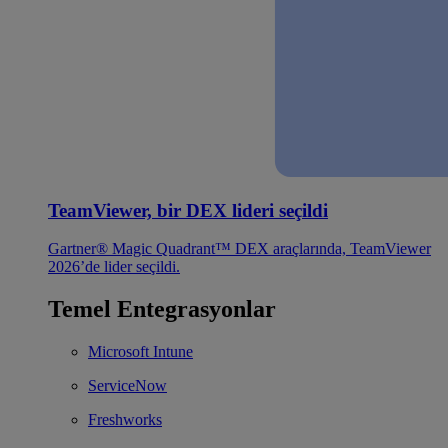
TeamViewer, bir DEX lideri seçildi
Gartner® Magic Quadrant™ DEX araçlarında, TeamViewer
2026’de lider seçildi.
Temel Entegrasyonlar
Microsoft Intune
ServiceNow
Freshworks