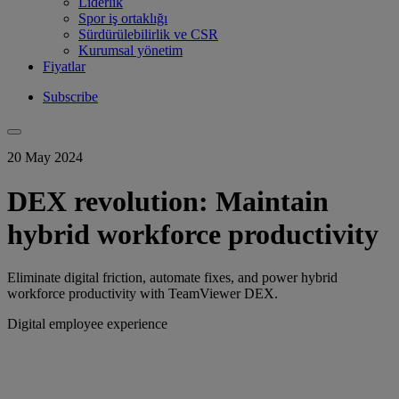
Liderlik
Spor iş ortaklığı
Sürdürülebilirlik ve CSR
Kurumsal yönetim
Fiyatlar
Subscribe
20 May 2024
DEX revolution: Maintain
hybrid workforce productivity
Eliminate digital friction, automate fixes, and power hybrid
workforce productivity with TeamViewer DEX.
Digital employee experience