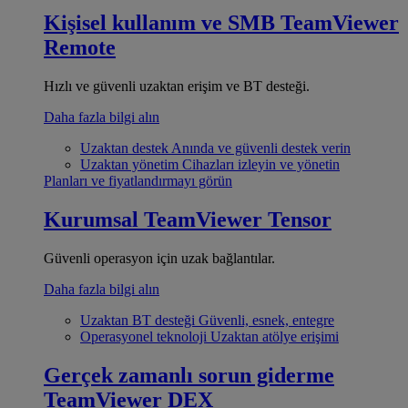
Kişisel kullanım ve SMB
TeamViewer
Remote
Hızlı ve güvenli uzaktan erişim ve BT desteği.
Daha fazla bilgi alın
Uzaktan destek
Anında ve güvenli destek verin
Uzaktan yönetim
Cihazları izleyin ve yönetin
Planları ve fiyatlandırmayı görün
Kurumsal
TeamViewer Tensor
Güvenli operasyon için uzak bağlantılar.
Daha fazla bilgi alın
Uzaktan BT desteği
Güvenli, esnek, entegre
Operasyonel teknoloji
Uzaktan atölye erişimi
Gerçek zamanlı sorun giderme
TeamViewer DEX