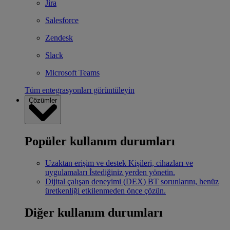
Jira
Salesforce
Zendesk
Slack
Microsoft Teams
Tüm entegrasyonları görüntüleyin
Çözümler
Popüler kullanım durumları
Uzaktan erişim ve destek
Kişileri, cihazları ve
uygulamaları İstediğiniz yerden yönetin.
Dijital çalışan deneyimi (DEX)
BT sorunlarını, henüz
üretkenliği etkilenmeden önce çözün.
Diğer kullanım durumları