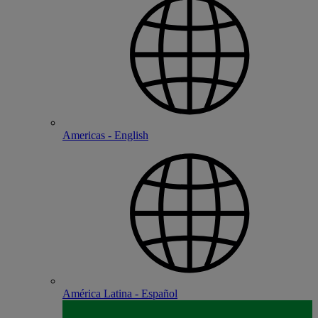
Americas - English
América Latina - Español