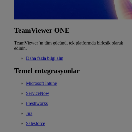
TeamViewer ONE
TeamViewer’ın tüm gücünü, tek platformda birleşik olarak
edinin.
Daha fazla bilgi alın
Temel entegrasyonlar
Microsoft Intune
ServiceNow
Freshworks
Jira
Salesforce