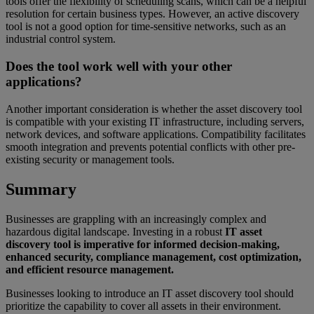
tools offer the flexibility of scheduling scans, which can be a helpful
resolution for certain business types. However, an active discovery
tool is not a good option for time-sensitive networks, such as an
industrial control system.
Does the tool work well with your other
applications?
Another important consideration is whether the asset discovery tool
is compatible with your existing IT infrastructure, including servers,
network devices, and software applications. Compatibility facilitates
smooth integration and prevents potential conflicts with other pre-
existing security or management tools.
Summary
Businesses are grappling with an increasingly complex and
hazardous digital landscape. Investing in a robust
IT asset
discovery tool is imperative for informed decision-making,
enhanced security, compliance management, cost optimization,
and efficient resource management.
Businesses looking to introduce an IT asset discovery tool should
prioritize the capability to cover all assets in their environment.