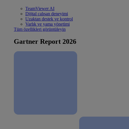
TeamViewer AI
Dijital çalışan deneyimi
Uzaktan destek ve kontrol
Varlık ve yama yönetimi
Tüm özellikleri görüntüleyin
Gartner Report 2026