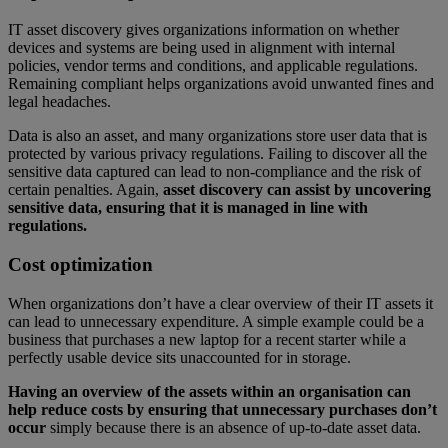
IT asset discovery gives organizations information on whether
devices and systems are being used in alignment with internal
policies, vendor terms and conditions, and applicable regulations.
Remaining compliant helps organizations avoid unwanted fines and
legal headaches.
Data is also an asset, and many organizations store user data that is
protected by various privacy regulations. Failing to discover all the
sensitive data captured can lead to non-compliance and the risk of
certain penalties. Again,
asset discovery can assist by uncovering
sensitive data, ensuring that it is managed in line with
regulations.
Cost optimization
When organizations don’t have a clear overview of their IT assets it
can lead to unnecessary expenditure. A simple example could be a
business that purchases a new laptop for a recent starter while a
perfectly usable device sits unaccounted for in storage.
Having an overview of the assets within an organisation can
help reduce costs by ensuring that unnecessary purchases don’t
occur
simply because there is an absence of up-to-date asset data.