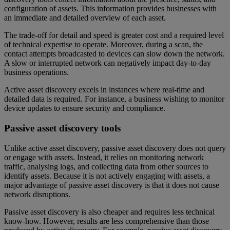
configuration of assets. This information provides businesses with
an immediate and detailed overview of each asset.
The trade-off for detail and speed is greater cost and a required level
of technical expertise to operate. Moreover, during a scan, the
contact attempts broadcasted to devices can slow down the network.
A slow or interrupted network can negatively impact day-to-day
business operations.
Active asset discovery excels in instances where real-time and
detailed data is required. For instance, a business wishing to monitor
device updates to ensure security and compliance.
Passive asset discovery tools
Unlike active asset discovery, passive asset discovery does not query
or engage with assets. Instead, it relies on monitoring network
traffic, analysing logs, and collecting data from other sources to
identify assets. Because it is not actively engaging with assets, a
major advantage of passive asset discovery is that it does not cause
network disruptions.
Passive asset discovery is also cheaper and requires less technical
know-how. However, results are less comprehensive than those