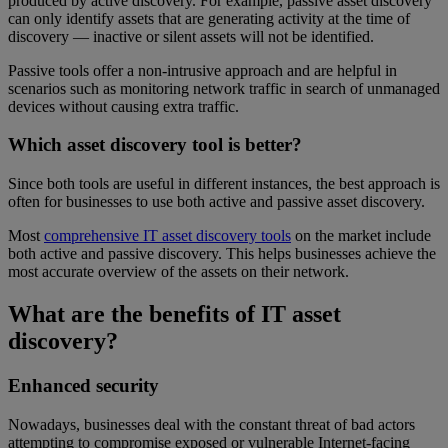
produced by active discovery. For example, passive asset discovery
can only identify assets that are generating activity at the time of
discovery — inactive or silent assets will not be identified.
Passive tools offer a non-intrusive approach and are helpful in
scenarios such as monitoring network traffic in search of unmanaged
devices without causing extra traffic.
Which asset discovery tool is better?
Since both tools are useful in different instances, the best approach is
often for businesses to use both active and passive asset discovery.
Most
comprehensive IT asset discovery tools
on the market include
both active and passive discovery. This helps businesses achieve the
most accurate overview of the assets on their network.
What are the benefits of IT asset
discovery?
Enhanced security
Nowadays, businesses deal with the constant threat of bad actors
attempting to compromise exposed or vulnerable Internet-facing