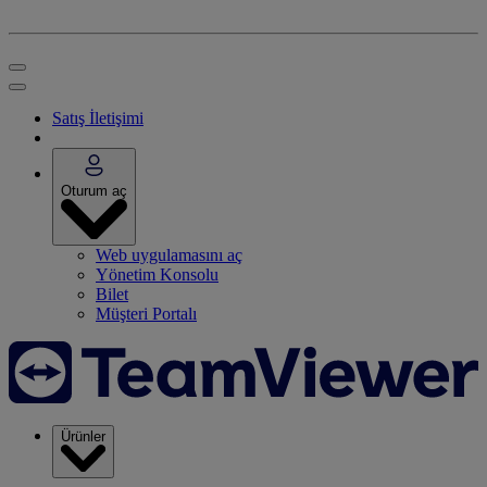
Satış İletişimi
Oturum aç
Web uygulamasını aç
Yönetim Konsolu
Bilet
Müşteri Portalı
Ürünler