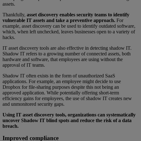
assets.
Thankfully,
asset discovery enables security teams to identify
vulnerable IT assets and take a preventive approach.
For
example, asset discovery can be used to identify outdated software,
which, when left unchecked, leaves businesses open to a variety of
hacks.
IT asset discovery tools are also effective in detecting shadow IT.
Shadow IT refers to a growing number of connected assets, both
hardware and software, that employees are using without the
approval of IT teams.
Shadow IT often exists in the form of unauthorized SaaS
applications. For example, an employee might decide to use
Dropbox for file-sharing purposes despite this not being an
approved application. While potentially offering short-term
efficiency gains for employees, the use of shadow IT creates new
and unmonitored security gaps.
Using IT asset discovery tools, organizations can systematically
uncover Shadow IT blind spots and reduce the risk of a data
breach.
Improved compliance