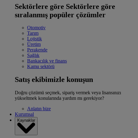
Sektörlere göre
Sektörlere göre
sıralanmış popüler çözümler
Otomotiv
Tarım
Lojistik
Üretim
Perakende
Sağlık
Bankacılık ve finans
Kamu sektörü
Satış ekibimizle konuşun
Doğru çözümü seçmek, sipariş vermek veya lisansınızı
yükseltmek konularında yardım mı gerekiyor?
Anlatın bize
Kurumsal
Kaynaklar