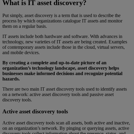
What is IT asset discovery?
Put simply, asset discovery is a term that is used to describe the
process by which organizations catalogue IT assets and monitor
them on a regular basis.
IT assets include both hardware and software. With advances in
technology, new varieties of IT assets are being created. Examples
of contemporary assets include those in the cloud, virtual servers,
and mobile devices.
By creating a complete and up-to-date picture of an
organization’s technology landscape, asset discovery helps
businesses make informed decisions and recognize potential
hazards.
There are two main IT asset discovery tools used to identify assets
on a network: active asset discovery tools and passive asset
discovery tools.
Active asset discovery tools
Active asset discovery tools scan all assets, both active and inactive,
on an organization’s network. By pinging or querying assets, active
discovery tools collect information about the presence, status, and