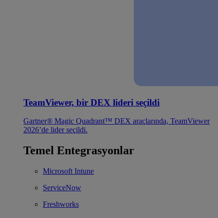
TeamViewer, bir DEX lideri seçildi
Gartner® Magic Quadrant™ DEX araçlarında, TeamViewer
2026’de lider seçildi.
Temel Entegrasyonlar
Microsoft Intune
ServiceNow
Freshworks