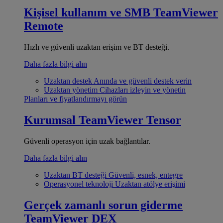
Kişisel kullanım ve SMB
TeamViewer
Remote
Hızlı ve güvenli uzaktan erişim ve BT desteği.
Daha fazla bilgi alın
Uzaktan destek
Anında ve güvenli destek verin
Uzaktan yönetim
Cihazları izleyin ve yönetin
Planları ve fiyatlandırmayı görün
Kurumsal
TeamViewer Tensor
Güvenli operasyon için uzak bağlantılar.
Daha fazla bilgi alın
Uzaktan BT desteği
Güvenli, esnek, entegre
Operasyonel teknoloji
Uzaktan atölye erişimi
Gerçek zamanlı sorun giderme
TeamViewer DEX