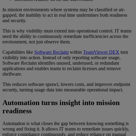
In mission environments where systems may be classified or air-
gapped, the inability to act in real time undermines both readiness
and security.
This is why visibility must extend into operational control. IT teams
need the ability to continuously remediate inefficiencies across the
environment, not just observe them.
Capabilities like
Software Reclaim
within
TeamViewer DEX
turn
visibility into action. Instead of only reporting software usage,
Software Reclaim identifies unused, underused, or redundant
applications and enables teams to reclaim licenses and remove
shelfware.
This reduces software sprawl, lowers costs, and improves endpoint
security, turning usage data into measurable operational impact.
Automation turns insight into mission
readiness
Automation is what closes the gap between knowing something is
wrong and fixing it. It allows IT teams to remediate issues quickly,
enforce compliance continuously, and reduce reliance on manual