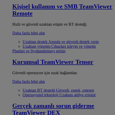
Kişisel kullanım ve SMB
TeamViewer
Remote
Hızlı ve güvenli uzaktan erişim ve BT desteği.
Daha fazla bilgi alın
Uzaktan destek
Anında ve güvenli destek verin
Uzaktan yönetim
Cihazları izleyin ve yönetin
Planları ve fiyatlandırmayı görün
Kurumsal
TeamViewer Tensor
Güvenli operasyon için uzak bağlantılar.
Daha fazla bilgi alın
Uzaktan BT desteği
Güvenli, esnek, entegre
Operasyonel teknoloji
Uzaktan atölye erişimi
Gerçek zamanlı sorun giderme
TeamViewer DEX