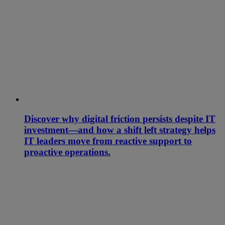
Discover why digital friction persists despite IT
investment—and how a shift left strategy helps
IT leaders move from reactive support to
proactive operations.