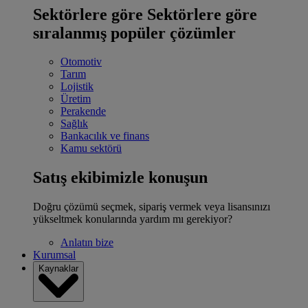
Sektörlere göre
Sektörlere göre
sıralanmış popüler çözümler
Otomotiv
Tarım
Lojistik
Üretim
Perakende
Sağlık
Bankacılık ve finans
Kamu sektörü
Satış ekibimizle konuşun
Doğru çözümü seçmek, sipariş vermek veya lisansınızı
yükseltmek konularında yardım mı gerekiyor?
Anlatın bize
Kurumsal
Kaynaklar