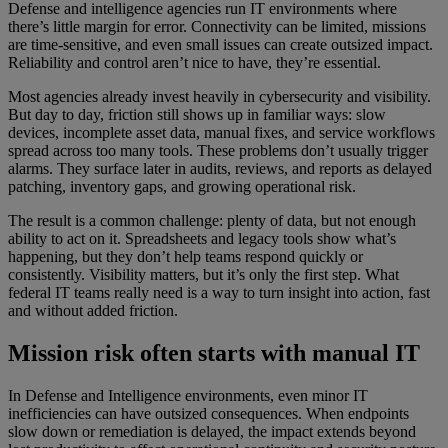
Defense and intelligence agencies run IT environments where
there’s little margin for error. Connectivity can be limited, missions
are time-sensitive, and even small issues can create outsized impact.
Reliability and control aren’t nice to have, they’re essential.
Most agencies already invest heavily in cybersecurity and visibility.
But day to day, friction still shows up in familiar ways: slow
devices, incomplete asset data, manual fixes, and service workflows
spread across too many tools. These problems don’t usually trigger
alarms. They surface later in audits, reviews, and reports as delayed
patching, inventory gaps, and growing operational risk.
The result is a common challenge: plenty of data, but not enough
ability to act on it. Spreadsheets and legacy tools show what’s
happening, but they don’t help teams respond quickly or
consistently. Visibility matters, but it’s only the first step. What
federal IT teams really need is a way to turn insight into action, fast
and without added friction.
Mission risk often starts with manual IT
In Defense and Intelligence environments, even minor IT
inefficiencies can have outsized consequences. When endpoints
slow down or remediation is delayed, the impact extends beyond