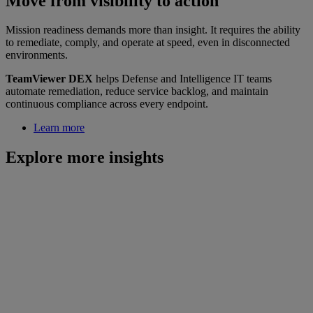
Move from visibility to action
Mission readiness demands more than insight. It requires the ability
to remediate, comply, and operate at speed, even in disconnected
environments.
TeamViewer DEX
helps Defense and Intelligence IT teams
automate remediation, reduce service backlog, and maintain
continuous compliance across every endpoint.
Learn more
Explore more insights