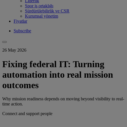
Liderlik
Spor iş ortaklığı
Sürdürülebilirlik ve CSR
Kurumsal yönetim
Fiyatlar
Subscribe
26 May 2026
Fixing federal IT: Turning
automation into real mission
outcomes
Why mission readiness depends on moving beyond visibility to real-
time action.
Connect and support people