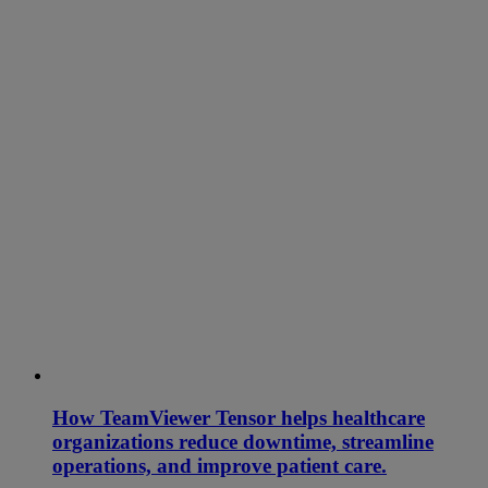
How TeamViewer Tensor helps healthcare
organizations reduce downtime, streamline
operations, and improve patient care.