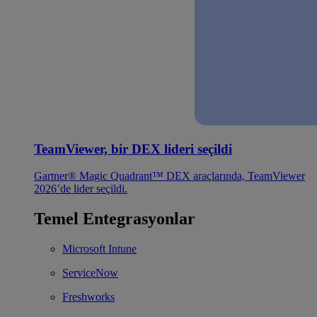
TeamViewer, bir DEX lideri seçildi
Gartner® Magic Quadrant™ DEX araçlarında, TeamViewer
2026’de lider seçildi.
Temel Entegrasyonlar
Microsoft Intune
ServiceNow
Freshworks