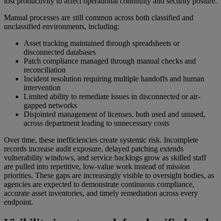
lost productivity to affect operational continuity and security posture.
Manual processes are still common across both classified and
unclassified environments, including:
Asset tracking maintained through spreadsheets or
disconnected databases
Patch compliance managed through manual checks and
reconciliation
Incident resolution requiring multiple handoffs and human
intervention
Limited ability to remediate issues in disconnected or air-
gapped networks
Disjointed management of licenses, both used and unused,
across department leading to unnecessary costs
Over time, these inefficiencies create systemic risk. Incomplete
records increase audit exposure, delayed patching extends
vulnerability windows, and service backlogs grow as skilled staff
are pulled into repetitive, low-value work instead of mission
priorities. These gaps are increasingly visible to oversight bodies, as
agencies are expected to demonstrate continuous compliance,
accurate asset inventories, and timely remediation across every
endpoint.