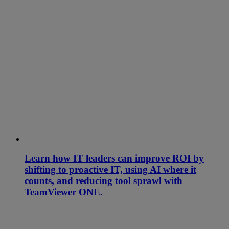
Learn how IT leaders can improve ROI by
shifting to proactive IT, using AI where it
counts, and reducing tool sprawl with
TeamViewer ONE.