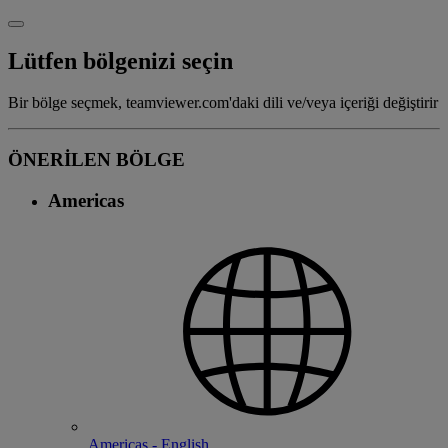
Lütfen bölgenizi seçin
Bir bölge seçmek, teamviewer.com'daki dili ve/veya içeriği değiştirir
ÖNERİLEN BÖLGE
Americas
Americas - English