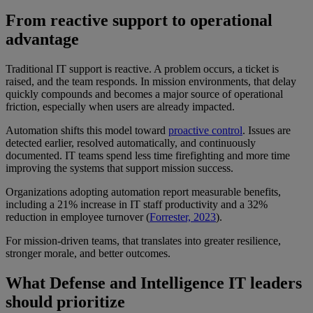
From reactive support to operational
advantage
Traditional IT support is reactive. A problem occurs, a ticket is
raised, and the team responds. In mission environments, that delay
quickly compounds and becomes a major source of operational
friction, especially when users are already impacted.
Automation shifts this model toward
proactive control
. Issues are
detected earlier, resolved automatically, and continuously
documented. IT teams spend less time firefighting and more time
improving the systems that support mission success.
Organizations adopting automation report measurable benefits,
including a 21% increase in IT staff productivity and a 32%
reduction in employee turnover (
Forrester, 2023
).
For mission-driven teams, that translates into greater resilience,
stronger morale, and better outcomes.
What Defense and Intelligence IT leaders
should prioritize