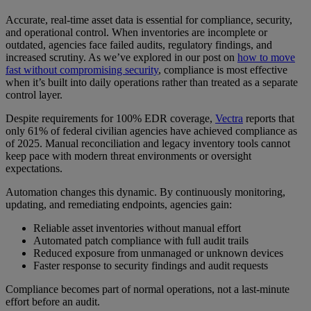
Accurate, real-time asset data is essential for compliance, security,
and operational control. When inventories are incomplete or
outdated, agencies face failed audits, regulatory findings, and
increased scrutiny. As we’ve explored in our post on
how to move
fast without compromising security
, compliance is most effective
when it’s built into daily operations rather than treated as a separate
control layer.
Despite requirements for 100% EDR coverage,
Vectra
reports that
only 61% of federal civilian agencies have achieved compliance as
of 2025. Manual reconciliation and legacy inventory tools cannot
keep pace with modern threat environments or oversight
expectations.
Automation changes this dynamic. By continuously monitoring,
updating, and remediating endpoints, agencies gain:
Reliable asset inventories without manual effort
Automated patch compliance with full audit trails
Reduced exposure from unmanaged or unknown devices
Faster response to security findings and audit requests
Compliance becomes part of normal operations, not a last-minute
effort before an audit.