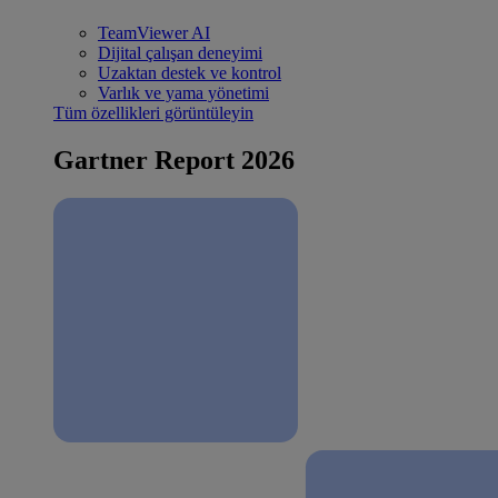
TeamViewer AI
Dijital çalışan deneyimi
Uzaktan destek ve kontrol
Varlık ve yama yönetimi
Tüm özellikleri görüntüleyin
Gartner Report 2026