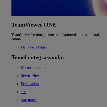
TeamViewer ONE
TeamViewer’ın tüm gücünü, tek platformda birleşik olarak
edinin.
Daha fazla bilgi alın
Temel entegrasyonlar
Microsoft Intune
ServiceNow
Freshworks
Jira
Salesforce