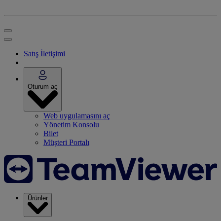
Satış İletişimi
Oturum aç
Web uygulamasını aç
Yönetim Konsolu
Bilet
Müşteri Portalı
Ürünler