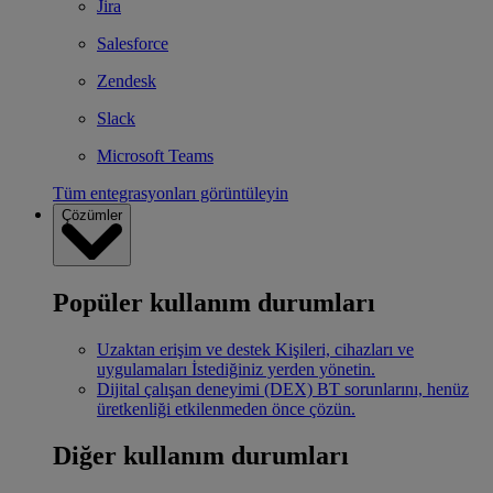
Jira
Salesforce
Zendesk
Slack
Microsoft Teams
Tüm entegrasyonları görüntüleyin
Çözümler
Popüler kullanım durumları
Uzaktan erişim ve destek
Kişileri, cihazları ve
uygulamaları İstediğiniz yerden yönetin.
Dijital çalışan deneyimi (DEX)
BT sorunlarını, henüz
üretkenliği etkilenmeden önce çözün.
Diğer kullanım durumları