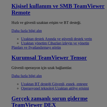
Kişisel kullanım ve SMB
TeamViewer
Remote
Hızlı ve güvenli uzaktan erişim ve BT desteği.
Daha fazla bilgi alın
Uzaktan destek
Anında ve güvenli destek verin
Uzaktan yönetim
Cihazları izleyin ve yönetin
Planları ve fiyatlandırmayı görün
Kurumsal
TeamViewer Tensor
Güvenli operasyon için uzak bağlantılar.
Daha fazla bilgi alın
Uzaktan BT desteği
Güvenli, esnek, entegre
Operasyonel teknoloji
Uzaktan atölye erişimi
Gerçek zamanlı sorun giderme
TeamViewer DEX