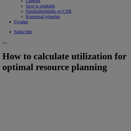
Liderlik
Spor iş ortaklığı
Sürdürülebilirlik ve CSR
Kurumsal yönetim
Fiyatlar
Subscribe
How to calculate utilization for
optimal resource planning