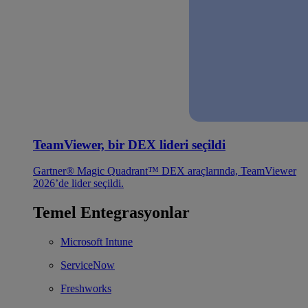
TeamViewer, bir DEX lideri seçildi
Gartner® Magic Quadrant™ DEX araçlarında, TeamViewer
2026’de lider seçildi.
Temel Entegrasyonlar
Microsoft Intune
ServiceNow
Freshworks