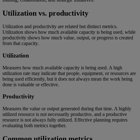
Utilization vs. productivity
Utilization and productivity are related but distinct metrics.
Utilization shows how much available capacity is being used, while
productivity shows how much value, output, or progress is created
from that capacity.
Utilization
Measures how much available capacity is being used. A high
utilization rate may indicate that people, equipment, or resources are
being used efficiently, but it does not always mean the work being
done is valuable or effective.
Productivity
Measures the value or output generated during that time. A highly
utilized resource is not necessarily productive, and a productive
resource is not always fully utilized. Effective planning requires
evaluating both metrics together.
Common utilization metrics