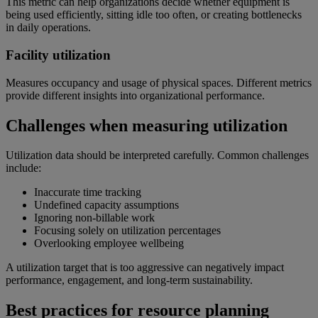
This metric can help organizations decide whether equipment is
being used efficiently, sitting idle too often, or creating bottlenecks
in daily operations.
Facility utilization
Measures occupancy and usage of physical spaces. Different metrics
provide different insights into organizational performance.
Challenges when measuring utilization
Utilization data should be interpreted carefully. Common challenges
include:
Inaccurate time tracking
Undefined capacity assumptions
Ignoring non-billable work
Focusing solely on utilization percentages
Overlooking employee wellbeing
A utilization target that is too aggressive can negatively impact
performance, engagement, and long-term sustainability.
Best practices for resource planning