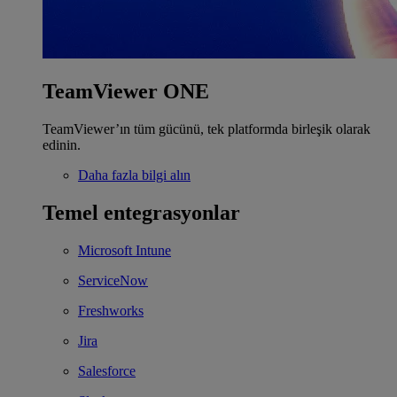
TeamViewer ONE
TeamViewer’ın tüm gücünü, tek platformda birleşik olarak
edinin.
Daha fazla bilgi alın
Temel entegrasyonlar
Microsoft Intune
ServiceNow
Freshworks
Jira
Salesforce