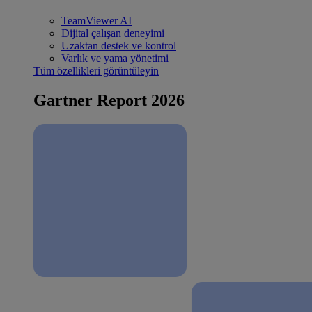
TeamViewer AI
Dijital çalışan deneyimi
Uzaktan destek ve kontrol
Varlık ve yama yönetimi
Tüm özellikleri görüntüleyin
Gartner Report 2026