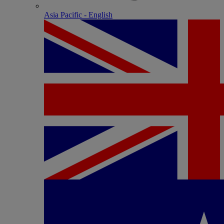
Asia Pacific - English