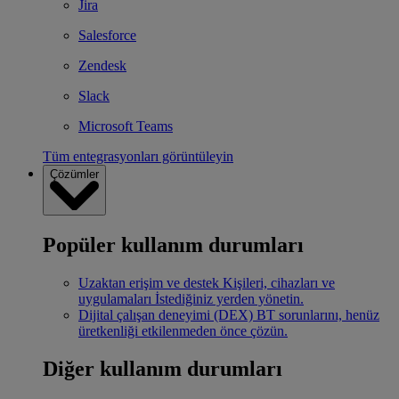
Jira
Salesforce
Zendesk
Slack
Microsoft Teams
Tüm entegrasyonları görüntüleyin
Çözümler
Popüler kullanım durumları
Uzaktan erişim ve destek
Kişileri, cihazları ve
uygulamaları İstediğiniz yerden yönetin.
Dijital çalışan deneyimi (DEX)
BT sorunlarını, henüz
üretkenliği etkilenmeden önce çözün.
Diğer kullanım durumları