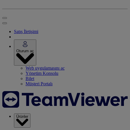
Satış İletişimi
Oturum aç
Web uygulamasını aç
Yönetim Konsolu
Bilet
Müşteri Portalı
Ürünler