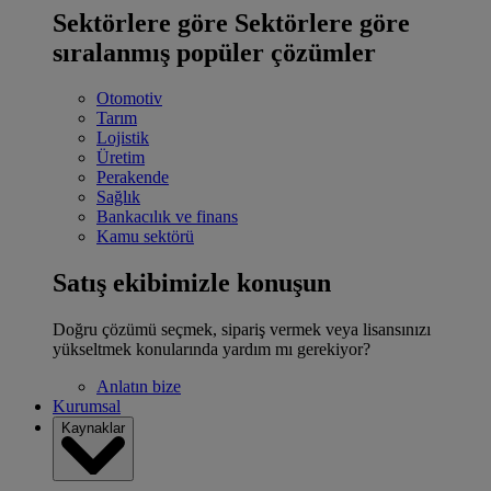
Sektörlere göre
Sektörlere göre
sıralanmış popüler çözümler
Otomotiv
Tarım
Lojistik
Üretim
Perakende
Sağlık
Bankacılık ve finans
Kamu sektörü
Satış ekibimizle konuşun
Doğru çözümü seçmek, sipariş vermek veya lisansınızı
yükseltmek konularında yardım mı gerekiyor?
Anlatın bize
Kurumsal
Kaynaklar