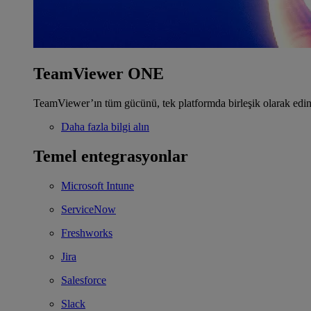
TeamViewer ONE
TeamViewer’ın tüm gücünü, tek platformda birleşik olarak edin
Daha fazla bilgi alın
Temel entegrasyonlar
Microsoft Intune
ServiceNow
Freshworks
Jira
Salesforce
Slack