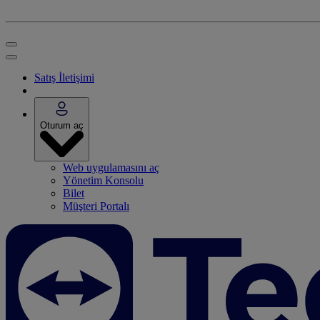
Satış İletişimi
Oturum aç
Web uygulamasını aç
Yönetim Konsolu
Bilet
Müşteri Portalı