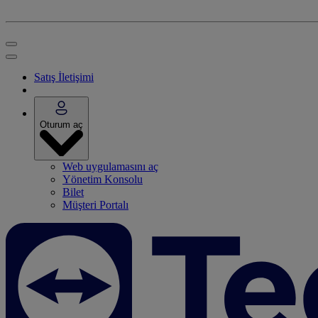
Satış İletişimi
Oturum aç
Web uygulamasını aç
Yönetim Konsolu
Bilet
Müşteri Portalı