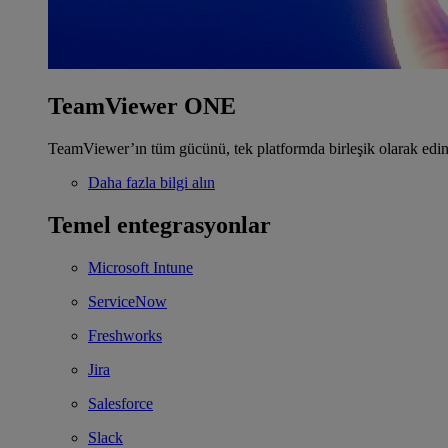
TeamViewer ONE
TeamViewer’ın tüm gücünü, tek platformda birleşik olarak edin
Daha fazla bilgi alın
Temel entegrasyonlar
Microsoft Intune
ServiceNow
Freshworks
Jira
Salesforce
Slack