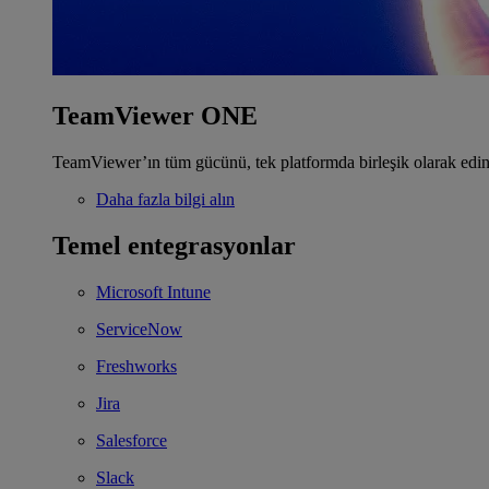
TeamViewer ONE
TeamViewer’ın tüm gücünü, tek platformda birleşik olarak edin
Daha fazla bilgi alın
Temel entegrasyonlar
Microsoft Intune
ServiceNow
Freshworks
Jira
Salesforce
Slack