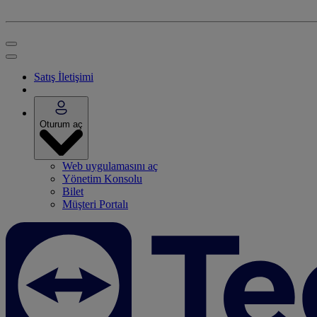
Satış İletişimi
Oturum aç
Web uygulamasını aç
Yönetim Konsolu
Bilet
Müşteri Portalı