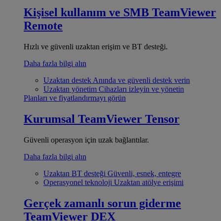
Kişisel kullanım ve SMB
TeamViewer
Remote
Hızlı ve güvenli uzaktan erişim ve BT desteği.
Daha fazla bilgi alın
Uzaktan destek
Anında ve güvenli destek verin
Uzaktan yönetim
Cihazları izleyin ve yönetin
Planları ve fiyatlandırmayı görün
Kurumsal
TeamViewer Tensor
Güvenli operasyon için uzak bağlantılar.
Daha fazla bilgi alın
Uzaktan BT desteği
Güvenli, esnek, entegre
Operasyonel teknoloji
Uzaktan atölye erişimi
Gerçek zamanlı sorun giderme
TeamViewer DEX