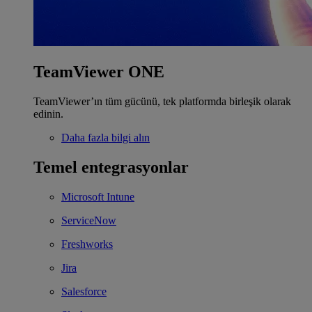
TeamViewer ONE
TeamViewer’ın tüm gücünü, tek platformda birleşik olarak
edinin.
Daha fazla bilgi alın
Temel entegrasyonlar
Microsoft Intune
ServiceNow
Freshworks
Jira
Salesforce