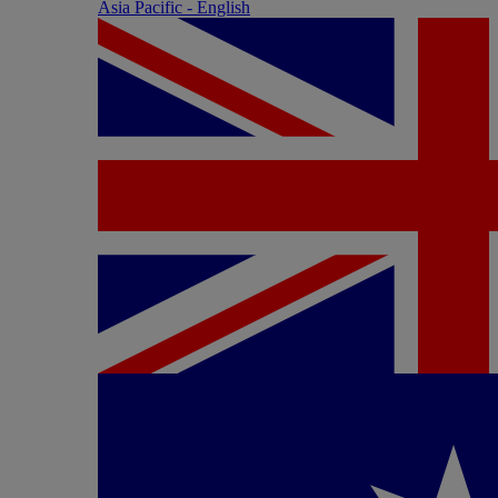
Asia Pacific - English