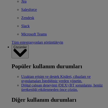
Jira
Salesforce
Zendesk
Slack
Microsoft Teams
Tüm entegrasyonları görüntüleyin
Çözümler
Popüler kullanım durumları
Uzaktan erişim ve destek
Kişileri, cihazları ve
uygulamaları İstediğiniz yerden yönetin.
Dijital çalışan deneyimi (DEX)
BT sorunlarını, henüz
üretkenliği etkilenmeden önce çözün.
Diğer kullanım durumları