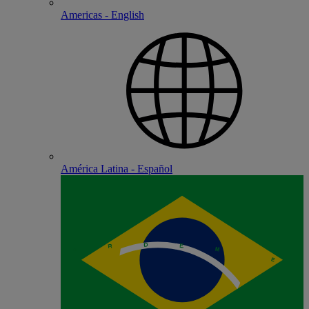
Americas - English
América Latina - Español