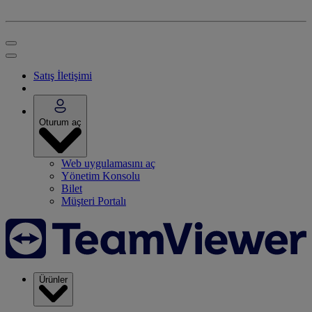
Satış İletişimi
Oturum aç
Web uygulamasını aç
Yönetim Konsolu
Bilet
Müşteri Portalı
Ürünler