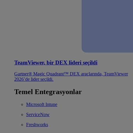
TeamViewer, bir DEX lideri seçildi
Gartner® Magic Quadrant™ DEX araçlarında, TeamViewer
2026’de lider seçildi.
Temel Entegrasyonlar
Microsoft Intune
ServiceNow
Freshworks