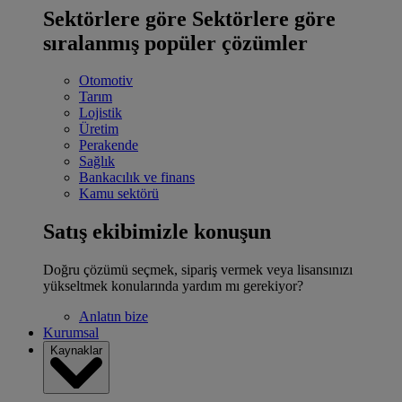
Sektörlere göre
Sektörlere göre
sıralanmış popüler çözümler
Otomotiv
Tarım
Lojistik
Üretim
Perakende
Sağlık
Bankacılık ve finans
Kamu sektörü
Satış ekibimizle konuşun
Doğru çözümü seçmek, sipariş vermek veya lisansınızı
yükseltmek konularında yardım mı gerekiyor?
Anlatın bize
Kurumsal
Kaynaklar