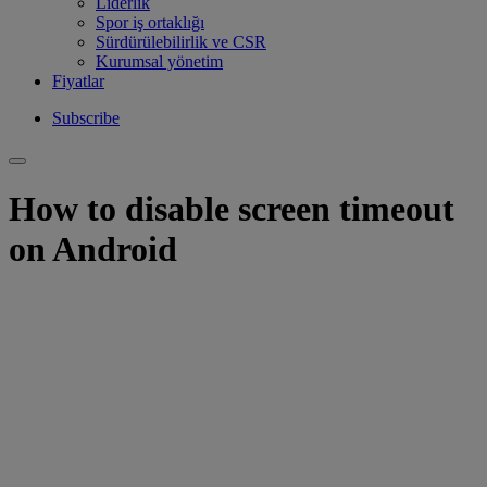
Liderlik
Spor iş ortaklığı
Sürdürülebilirlik ve CSR
Kurumsal yönetim
Fiyatlar
Subscribe
How to disable screen timeout
on Android