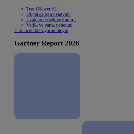
TeamViewer AI
Dijital çalışan deneyimi
Uzaktan destek ve kontrol
Varlık ve yama yönetimi
Tüm özellikleri görüntüleyin
Gartner Report 2026